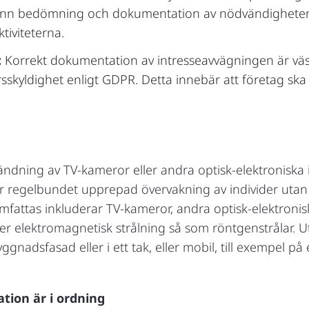
ann bedömning och dokumentation av nödvändigheten 
iviteterna.
:
Korrekt dokumentation av intresseavvägningen är väse
sskyldighet enligt GDPR. Detta innebär att företag ska
ning av TV-kameror eller andra optisk-elektroniska i
ller regelbundet upprepad övervakning av individer uta
mfattas inkluderar TV-kameror, andra optisk-elektroni
 elektromagnetisk strålning så som röntgenstrålar. U
nadsfasad eller i ett tak, eller mobil, till exempel på e
tion är i ordning