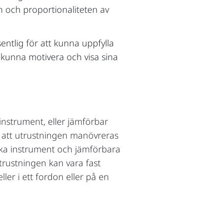
och proportionaliteten av
ntlig för att kunna uppfylla
 kunna motivera och visa sina
nstrument, eller jämförbar
n att utrustningen manövreras
ska instrument och jämförbara
trustningen kan vara fast
ller i ett fordon eller på en