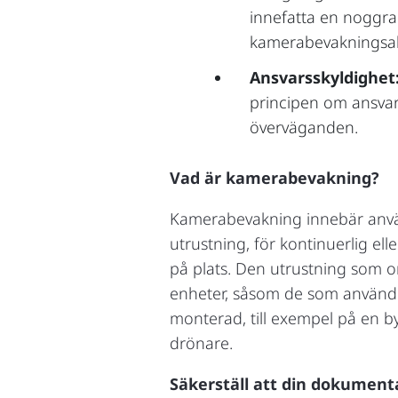
innefatta en noggr
kamerabevakningsakt
Ansvarsskyldighet
principen om ansvar
överväganden.
Vad är kamerabevakning?
Kamerabevakning innebär använd
utrustning, för kontinuerlig e
på plats. Den utrustning som o
enheter, såsom de som använder
monterad, till exempel på en bygg
drönare.
Säkerställ att din dokumenta