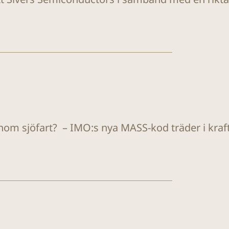
om sjöfart? – IMO:s nya MASS-kod träder i kraf