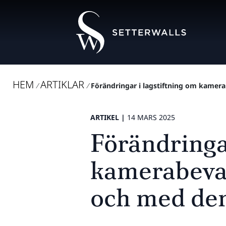
HEM
ARTIKLAR
/
/
Förändringar i lagstiftning om kamerabe
ARTIKEL |
14 MARS 2025
Förändringar
kamerabevak
och med den