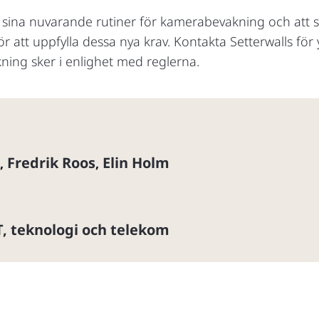
ina nuvarande rutiner för kamerabevakning och att sä
 att uppfylla dessa nya krav. Kontakta Setterwalls för 
ning sker i enlighet med reglerna.
Fredrik Roos
Elin Holm
,
,
T, teknologi och telekom