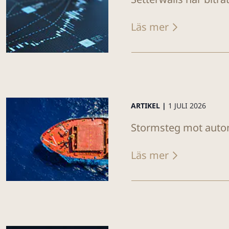
Läs mer
ARTIKEL |
1 JULI 2026
Stormsteg mot auton
Läs mer