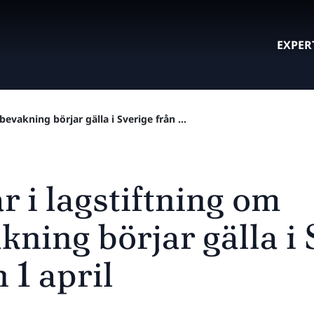
EXPER
vakning börjar gälla i Sverige från ...
 i lagstiftning om
ning börjar gälla i 
 1 april