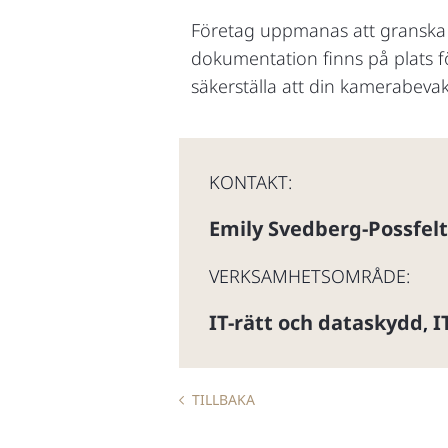
Företag uppmanas att granska s
dokumentation finns på plats för
säkerställa att din kamerabevak
KONTAKT:
Emily Svedberg-Possfelt
VERKSAMHETSOMRÅDE:
IT-rätt och dataskydd
I
,
TILLBAKA