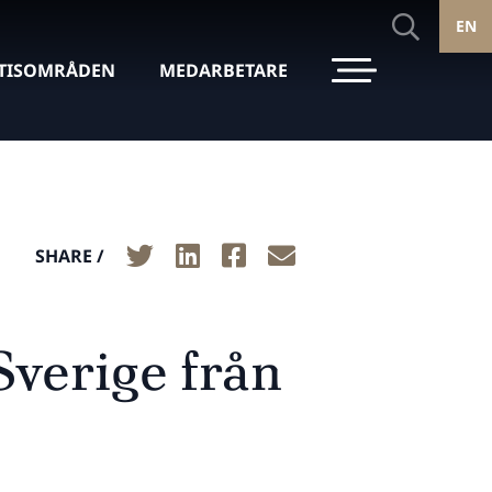
EN
TISOMRÅDEN
MEDARBETARE
SHARE /
Sverige från