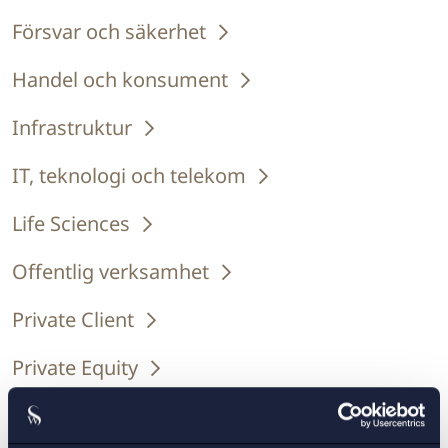
Försvar och säkerhet
Handel och konsument
Infrastruktur
IT, teknologi och telekom
Life Sciences
Offentlig verksamhet
Private Client
Private Equity
Sport, media och underhållning