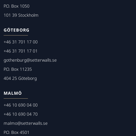
P.O. Box 1050
101 39 Stockholm
GÖTEBORG
+46 31 701 17 00
+46 31 701 17 01
gothenburg@setterwalls.se
P.O. Box 11235
404 25 Göteborg
MALMÖ
+46 10 690 04 00
+46 10 690 04 70
malmo@setterwalls.se
P.O. Box 4501