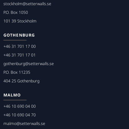
stockholm@setterwalls.se
P.O. Box 1050
101 39 Stockholm
GOTHENBURG
+46 31 701 17 00
+46 31 701 17 01
gothenburg@setterwalls.se
P.O. Box 11235
404 25 Gothenburg
MALMO
+46 10 690 04 00
+46 10 690 04 70
malmo@setterwalls.se