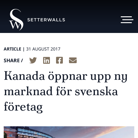
ARTICLE |
31 AUGUST 2017
SHARE /
Kanada öppnar upp ny
marknad för svenska
företag