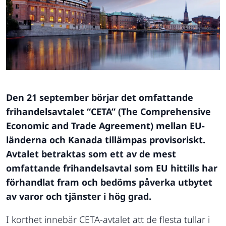
Den 21 september börjar det omfattande
frihandelsavtalet “CETA” (The Comprehensive
Economic and Trade Agreement) mellan EU-
länderna och Kanada tillämpas provisoriskt.
Avtalet betraktas som ett av de mest
omfattande frihandelsavtal som EU hittills har
förhandlat fram och bedöms påverka utbytet
av varor och tjänster i hög grad.
I korthet innebär CETA-avtalet att de flesta tullar i