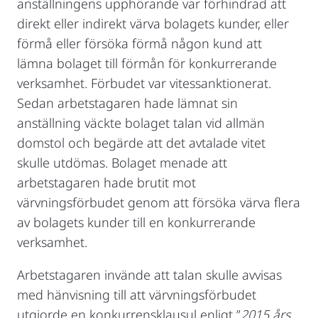
anställningens upphörande var förhindrad att
direkt eller indirekt värva bolagets kunder, eller
förmå eller försöka förmå någon kund att
lämna bolaget till förmån för konkurrerande
verksamhet. Förbudet var vitessanktionerat.
Sedan arbetstagaren hade lämnat sin
anställning väckte bolaget talan vid allmän
domstol och begärde att det avtalade vitet
skulle utdömas. Bolaget menade att
arbetstagaren hade brutit mot
värvningsförbudet genom att försöka värva flera
av bolagets kunder till en konkurrerande
verksamhet.
Arbetstagaren invände att talan skulle avvisas
med hänvisning till att värvningsförbudet
utgjorde en konkurrensklausul enligt ”
2015 års