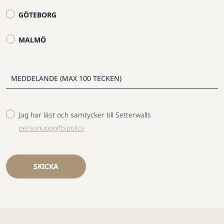
GÖTEBORG
MALMÖ
Jag har läst och samtycker till Setterwalls
personuppgiftspolicy
SKICKA