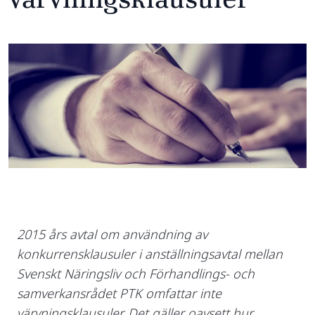
2015 års avtal om användning av
konkurrensklausuler i anställningsavtal mellan
Svenskt Näringsliv och Förhandlings- och
samverkansrådet PTK omfattar inte
värvningsklausuler. Det gäller oavsett hur