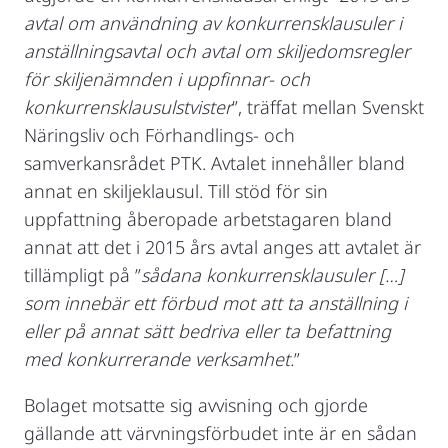
avtal om användning av konkurrensklausuler i
anställningsavtal och avtal om skiljedomsregler
för skiljenämnden i uppfinnar- och
konkurrensklausulstvister
”, träffat mellan Svenskt
Näringsliv och Förhandlings- och
samverkansrådet PTK. Avtalet innehåller bland
annat en skiljeklausul. Till stöd för sin
uppfattning åberopade arbetstagaren bland
annat att det i 2015 års avtal anges att avtalet är
tillämpligt på ”
sådana konkurrensklausuler […]
som innebär ett förbud mot att ta anställning i
eller på annat sätt bedriva eller ta befattning
med konkurrerande verksamhet.
”
Bolaget motsatte sig avvisning och gjorde
gällande att värvningsförbudet inte är en sådan