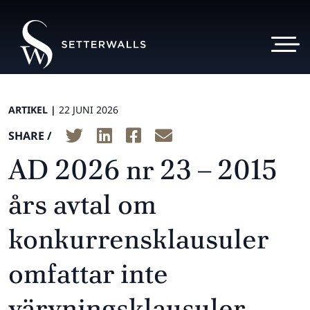
ARTIKEL |
22 JUNI 2026
SHARE /
AD 2026 nr 23 – 2015
års avtal om
konkurrensklausuler
omfattar inte
värvningsklausuler