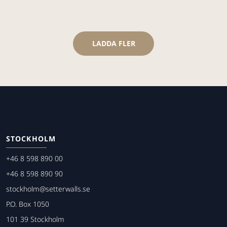
LADDA FLER
STOCKHOLM
+46 8 598 890 00
+46 8 598 890 90
stockholm@setterwalls.se
P.O. Box 1050
101 39 Stockholm