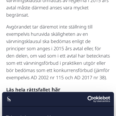
värvningsklausul omfattas av reglerna i 2015 års
avtal måste därmed anses vara mycket
begränsat.
Avgörandet tar däremot inte ställning till
exempelvis huruvida skäligheten av en
värvningsklausul ska bedömas enligt de
principer som anges i 2015 års avtal eller, för
den delen, om vad som i ett avtal har betecknats
som ett värvningsförbud i praktiken utgör eller
bör bedömas som ett konkurrensförbud (jämför
exempelvis AD 2002 nr 115 och AD 2017 nr 38).
här
Läs hela rättsfallet