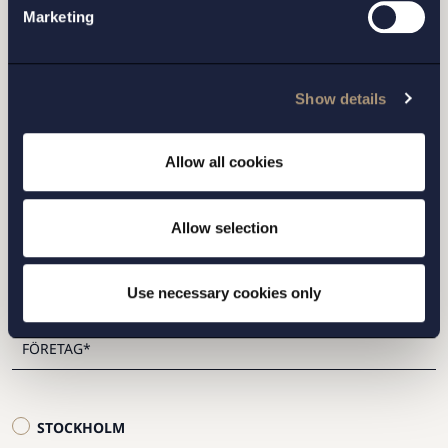
med oss?
Marketing
Show details
Fyll i formuläret samt vilket kontor du vill bli
kontaktad av, så hör vi av oss inom kort.
Allow all cookies
Allow selection
Use necessary cookies only
STOCKHOLM