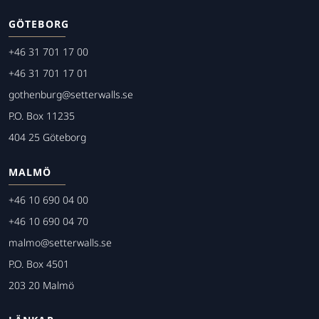
GÖTEBORG
+46 31 701 17 00
+46 31 701 17 01
gothenburg@setterwalls.se
P.O. Box 11235
404 25 Göteborg
MALMÖ
+46 10 690 04 00
+46 10 690 04 70
malmo@setterwalls.se
P.O. Box 4501
203 20 Malmö