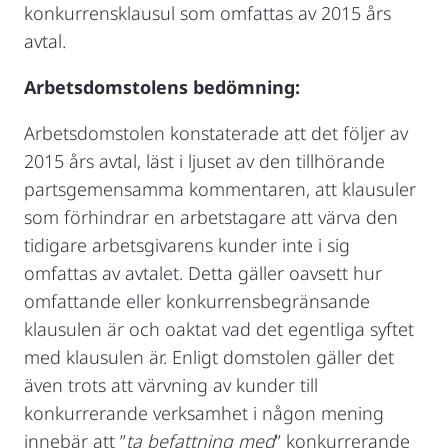
konkurrensklausul som omfattas av 2015 års
avtal.
Arbetsdomstolens bedömning:
Arbetsdomstolen konstaterade att det följer av
2015 års avtal, läst i ljuset av den tillhörande
partsgemensamma kommentaren, att klausuler
som förhindrar en arbetstagare att värva den
tidigare arbetsgivarens kunder inte i sig
omfattas av avtalet. Detta gäller oavsett hur
omfattande eller konkurrensbegränsande
klausulen är och oaktat vad det egentliga syftet
med klausulen är. Enligt domstolen gäller det
även trots att värvning av kunder till
konkurrerande verksamhet i någon mening
innebär att ”
ta befattning med
” konkurrerande