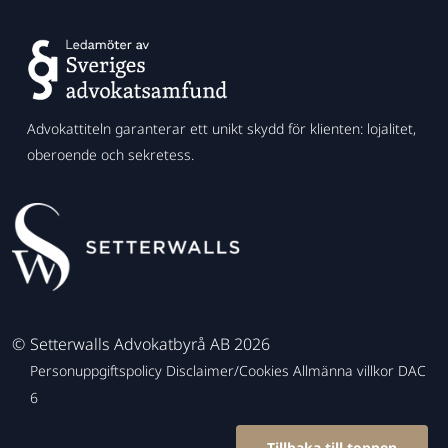
Advokattiteln garanterar ett unikt skydd för klienten: lojalitet,
oberoende och sekretess.
©
Setterwalls Advokatbyrå AB 2026
Personuppgiftspolicy
Disclaimer/Cookies
Allmänna villkor
DAC
6
Tillbaka till toppen