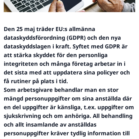
Den 25 maj träder EU:s allmänna
dataskyddsförordning (GDPR) och den nya
dataskyddslagen i kraft. Syftet med GDPR är
att stärka skyddet för den personliga
integriteten och många företag arbetar in i
det sista med att uppdatera sina policyer och
få rutiner på plats i tid.
Som arbetsgivare behandlar man en stor
mängd personuppgifter om sina anställda där
en del uppgifter är känsliga, t.ex. uppgifter om
sjukskrivning och om anhöriga. All behandling
och allt insamlande av anställdas
personuppgifter kräver tydlig information till