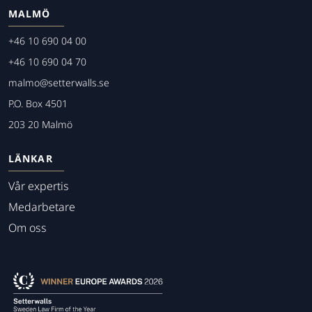
MALMÖ
+46 10 690 04 00
+46 10 690 04 70
malmo@setterwalls.se
P.O. Box 4501
203 20 Malmö
LÄNKAR
Vår expertis
Medarbetare
Om oss