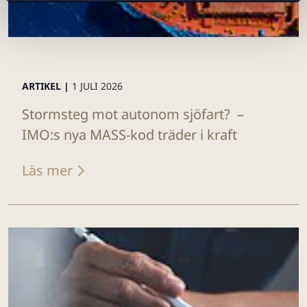
ARTIKEL |
1 JULI 2026
Stormsteg mot autonom sjöfart? –
IMO:s nya MASS-kod träder i kraft
Läs mer