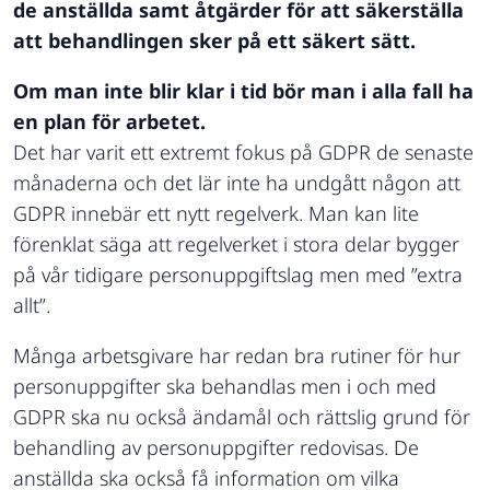
de anställda samt åtgärder för att säkerställa
att behandlingen sker på ett säkert sätt.
Om man inte blir klar i tid bör man i alla fall ha
en plan för arbetet.
Det har varit ett extremt fokus på GDPR de senaste
månaderna och det lär inte ha undgått någon att
GDPR innebär ett nytt regelverk. Man kan lite
förenklat säga att regelverket i stora delar bygger
på vår tidigare personuppgiftslag men med ”extra
allt”.
Många arbetsgivare har redan bra rutiner för hur
personuppgifter ska behandlas men i och med
GDPR ska nu också ändamål och rättslig grund för
behandling av personuppgifter redovisas. De
anställda ska också få information om vilka