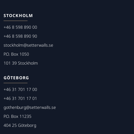
STOCKHOLM
+46 8 598 890 00
+46 8 598 890 90
stockholm@setterwalls.se
P.O. Box 1050
101 39 Stockholm
GÖTEBORG
+46 31 701 17 00
+46 31 701 17 01
gothenburg@setterwalls.se
P.O. Box 11235
404 25 Göteborg