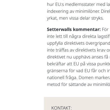
hur EU:s medlemsstater med la
indexering av minimilöner. Di
yrkat, men vissa delar stryks.
Setterwalls kommentar:
För
inte lett till några direkta lag
uppfylla direktivets övergripand
inte träffas av direktivets kra
direktivet nu upphävs anses få 
bekräftar att EU på vissa punk
gränserna för vad EU får och in
nationell fråga. Domen markerar
metod för sättande av minimilö
KONTAKT: