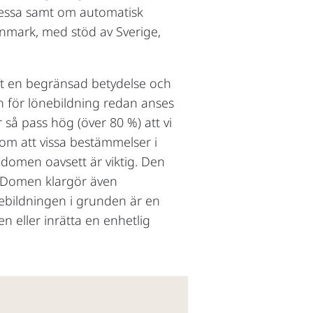
dessa samt om automatisk
nmark, med stöd av Sverige,
aft en begränsad betydelse och
len för lönebildning redan anses
r så pass hög (över 80 %) att vi
 om att vissa bestämmelser i
 domen oavsett är viktig. Den
. Domen klargör även
nebildningen i grunden är en
 eller inrätta en enhetlig