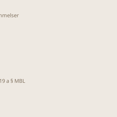
ommelser
 19 a § MBL