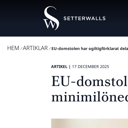
HEM
ARTIKLAR
/
/
EU-domstolen har ogiltigförklarat del
ARTIKEL |
17 DECEMBER 2025
EU-domstole
minimilöned