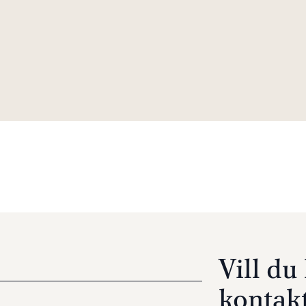
Vill d
kontak