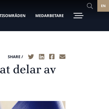
EN
TISOMRÅDEN
MEDARBETARE
SHARE /
at delar av