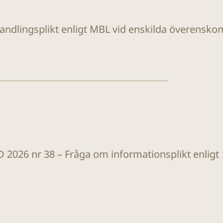
handlingsplikt enligt MBL vid enskilda överensk
 2026 nr 38 – Fråga om informationsplikt enligt