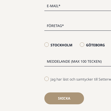
STOCKHOLM
GÖTEBORG
Jag har läst och samtycker till Setterw
SKICKA