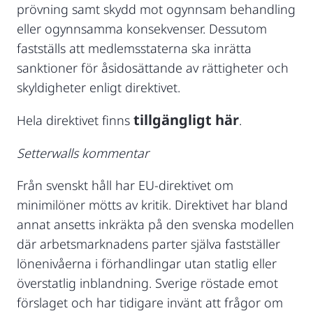
prövning samt skydd mot ogynnsam behandling
eller ogynnsamma konsekvenser. Dessutom
fastställs att medlemsstaterna ska inrätta
sanktioner för åsidosättande av rättigheter och
skyldigheter enligt direktivet.
tillgängligt här
Hela direktivet finns
.
Setterwalls
kommentar
Från svenskt håll har EU-direktivet om
minimilöner mötts av kritik. Direktivet har bland
annat ansetts inkräkta på den svenska modellen
där arbetsmarknadens parter själva fastställer
lönenivåerna i förhandlingar utan statlig eller
överstatlig inblandning. Sverige röstade emot
förslaget och har tidigare invänt att frågor om