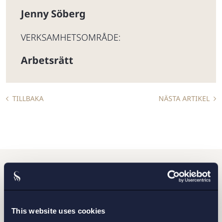
Jenny Söberg
VERKSAMHETSOMRÅDE:
Arbetsrätt
TILLBAKA
NÄSTA ARTIKEL
Vill du komma i kontakt
med oss?
This website uses cookies