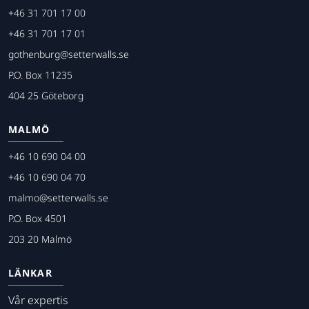
+46 31 701 17 00
+46 31 701 17 01
gothenburg@setterwalls.se
P.O. Box 11235
404 25 Göteborg
MALMÖ
+46 10 690 04 00
+46 10 690 04 70
malmo@setterwalls.se
P.O. Box 4501
203 20 Malmö
LÄNKAR
Vår expertis