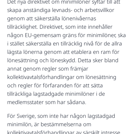
Det nya direktivet om minimilöner syftar till att
skapa anständiga levnads- och arbetsvillkor
genom att säkerställa lönenivåernas
tillräcklighet. Direktivet, som inte innehåller
någon EU-gemensam gräns för minimilöner, ska
i stället säkerställa en tillräcklig nivå för de allra
lägsta lönerna genom att etablera en ram för
lönesättning och löneskydd. Detta sker bland
annat genom regler som främjar
kollektivavtalsförhandlingar om lönesättning
och regler för förfaranden för att sätta
tillräckliga lagstadgade minimilöner i de
medlemsstater som har sådana.
För Sverige, som inte har någon lagstadgad
minimilön, är bestämmelserna om
kollektivavtalsförhandlingar av särskilt intresse.