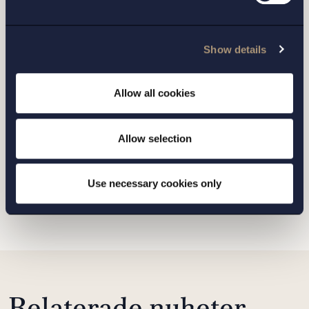
MALMÖ
Show details
Allow all cookies
Jag har läst och samtycker till Setterwalls
personuppgiftspolicy
Allow selection
Use necessary cookies only
SKICKA
Relaterade nyheter