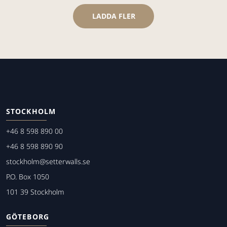
LADDA FLER
STOCKHOLM
+46 8 598 890 00
+46 8 598 890 90
stockholm@setterwalls.se
P.O. Box 1050
101 39 Stockholm
GÖTEBORG