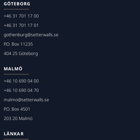
GÖTEBORG
+46 31 701 17 00
+46 31 701 17 01
gothenburg@setterwalls.se
P.O. Box 11235
404 25 Göteborg
MALMÖ
+46 10 690 04 00
+46 10 690 04 70
malmo@setterwalls.se
P.O. Box 4501
203 20 Malmö
LÄNKAR