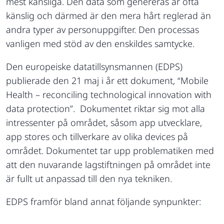
mest känsliga. Den data som genereras är ofta
känslig och därmed är den mera hårt reglerad än
andra typer av personuppgifter. Den processas
vanligen med stöd av den enskildes samtycke.
Den europeiske datatillsynsmannen (EDPS)
publierade den 21 maj i år ett dokument, “Mobile
Health – reconciling technological innovation with
data protection”. Dokumentet riktar sig mot alla
intressenter på området, såsom app utvecklare,
app stores och tillverkare av olika devices på
området. Dokumentet tar upp problematiken med
att den nuvarande lagstiftningen på området inte
är fullt ut anpassad till den nya tekniken.
EDPS framför bland annat följande synpunkter: