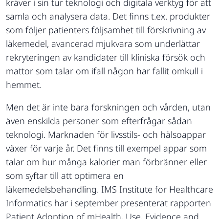
kräver i sin tur teknologi och digitala verktyg för att
samla och analysera data. Det finns t.ex. produkter
som följer patienters följsamhet till förskrivning av
läkemedel, avancerad mjukvara som underlättar
rekryteringen av kandidater till kliniska försök och
mattor som talar om ifall någon har fallit omkull i
hemmet.
Men det är inte bara forskningen och vården, utan
även enskilda personer som efterfrågar sådan
teknologi. Marknaden för livsstils- och hälsoappar
växer för varje år. Det finns till exempel appar som
talar om hur många kalorier man förbränner eller
som syftar till att optimera en
läkemedelsbehandling. IMS Institute for Healthcare
Informatics har i september presenterat rapporten
Patient Adoption of mHealth, Use, Evidence and