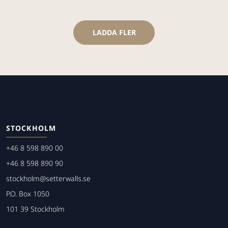
LADDA FLER
STOCKHOLM
+46 8 598 890 00
+46 8 598 890 90
stockholm@setterwalls.se
P.O. Box 1050
101 39 Stockholm