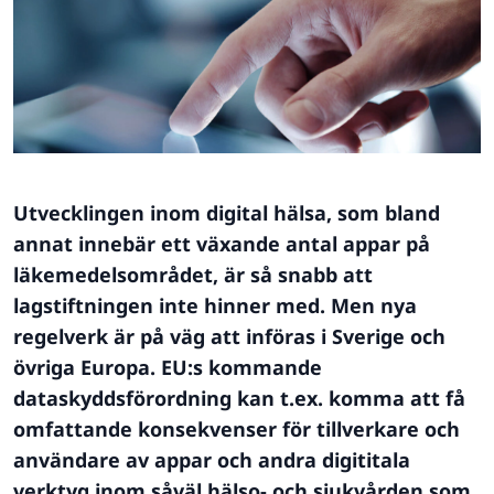
Utvecklingen inom digital hälsa, som bland
annat innebär ett växande antal appar på
läkemedelsområdet, är så snabb att
lagstiftningen inte hinner med. Men nya
regelverk är på väg att införas i Sverige och
övriga Europa. EU:s kommande
dataskyddsförordning kan t.ex. komma att få
omfattande konsekvenser för tillverkare och
användare av appar och andra digititala
verktyg inom såväl hälso- och sjukvården som