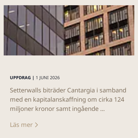
UPPDRAG |
1 JUNI 2026
Setterwalls biträder Cantargia i samband
med en kapitalanskaffning om cirka 124
miljoner kronor samt ingående ...
Läs mer