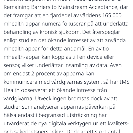
Remaining Barriers to Mainstream Acceptance, där
det framgår att en fjärdedel av världens 165 000
mhealth-appar numera fokuserar på att underlätta
behandling av kronisk sjukdom. Det återspeglar
enligt studien det ökande intresset av att använda
mhealth appar för detta ändamål. En av tio
mhealth-appar kan kopplas till en device eller
sensor, vilket underlättar insamling av data. Även
om endast 2 procent av apparna kan
kommunicera med vårdgivarnas system, så har IMS
Health observerat ett ökande intresse från
vårdgivarna. Utvecklingen bromsas dock av att
studier som analyserar apparnas påverkan på
hälsa endast i begränsad utsträckning har
utvärderat de nya digitala verktygen ur ett kvalitets-
och säkerhetsperspektiv. Dock är ett stort antal