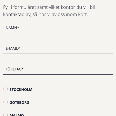
Fyll i formuläret samt vilket kontor du vill bli
kontaktad av, så hör vi av oss inom kort.
STOCKHOLM
GÖTEBORG
MALMÖ