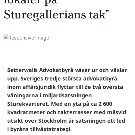
Sturegallerians tak”
Setterwalls Advokatbyrå växer ur och växlar
upp. Sveriges tredje största advokatbyrå
inom affärsjuridik flyttar till de två översta
våningarna i miljardsatsningen
Sturekvarteret. Med en yta på ca 2 600
kvadratmeter och takterrasser med milsvid
utsikt över Stockholm är satsningen ett led
i byråns tillväxtstrategi.