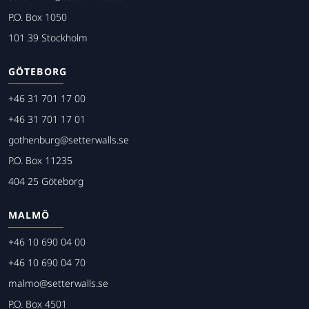
P.O. Box 1050
101 39 Stockholm
GÖTEBORG
+46 31 701 17 00
+46 31 701 17 01
gothenburg@setterwalls.se
P.O. Box 11235
404 25 Göteborg
MALMÖ
+46 10 690 04 00
+46 10 690 04 70
malmo@setterwalls.se
P.O. Box 4501