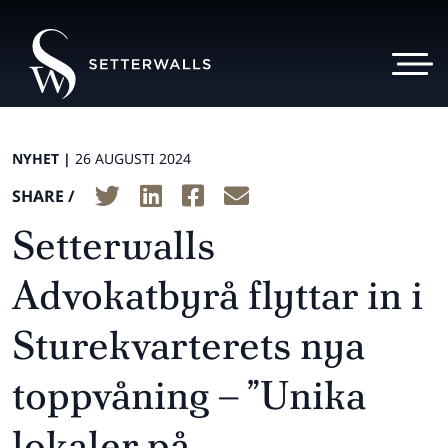
NYHET |
26 AUGUSTI 2024
SHARE /
Setterwalls
Advokatbyrå flyttar in i
Sturekvarterets nya
toppvåning – ”Unika
lokaler på