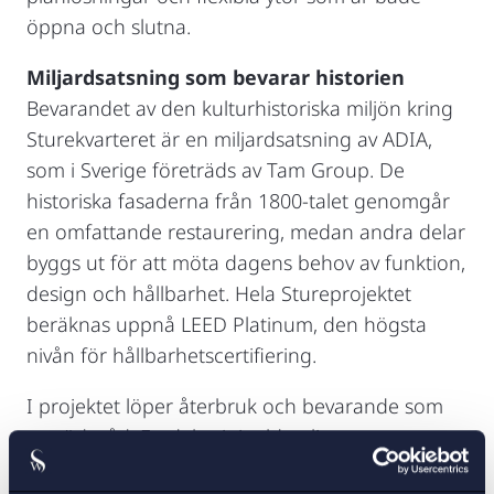
öppna och slutna.
Miljardsatsning som bevarar historien
Bevarandet av den kulturhistoriska miljön kring
Sturekvarteret är en miljardsatsning av ADIA,
som i Sverige företräds av Tam Group. De
historiska fasaderna från 1800-talet genomgår
en omfattande restaurering, medan andra delar
byggs ut för att möta dagens behov av funktion,
design och hållbarhet. Hela Stureprojektet
beräknas uppnå LEED Platinum, den högsta
nivån för hållbarhetscertifiering.
I projektet löper återbruk och bevarande som
en röd tråd. En del originaldetaljer som
kakelugnar och snickerier bevaras, medan