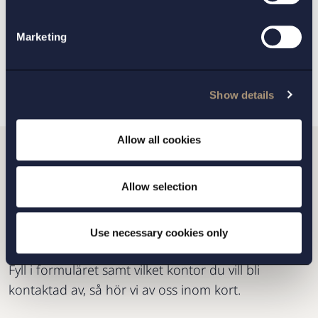
Marketing
TILLBAKA
NÄSTA ARTIKEL
Show details
Allow all cookies
Vill du komma i kontakt
Allow selection
med oss?
Use necessary cookies only
Fyll i formuläret samt vilket kontor du vill bli
kontaktad av, så hör vi av oss inom kort.