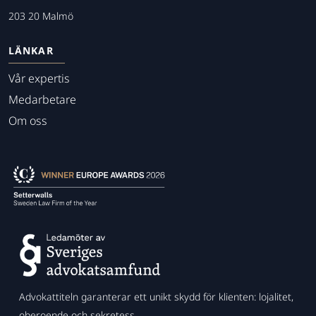
203 20 Malmö
LÄNKAR
Vår expertis
Medarbetare
Om oss
Advokattiteln garanterar ett unikt skydd för klienten: lojalitet,
oberoende och sekretess.