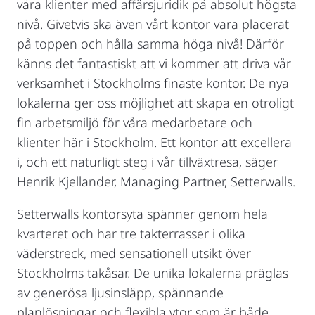
våra klienter med affärsjuridik på absolut högsta
nivå. Givetvis ska även vårt kontor vara placerat
på toppen och hålla samma höga nivå! Därför
känns det fantastiskt att vi kommer att driva vår
verksamhet i Stockholms finaste kontor. De nya
lokalerna ger oss möjlighet att skapa en otroligt
fin arbetsmiljö för våra medarbetare och
klienter här i Stockholm. Ett kontor att excellera
i, och ett naturligt steg i vår tillväxtresa, säger
Henrik Kjellander, Managing Partner, Setterwalls.
Setterwalls kontorsyta spänner genom hela
kvarteret och har tre takterrasser i olika
väderstreck, med sensationell utsikt över
Stockholms takåsar. De unika lokalerna präglas
av generösa ljusinsläpp, spännande
planlösningar och flexibla ytor som är både