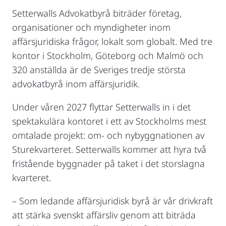
Setterwalls Advokatbyrå biträder företag,
organisationer och myndigheter inom
affärsjuridiska frågor, lokalt som globalt. Med tre
kontor i Stockholm, Göteborg och Malmö och
320 anställda är de Sveriges tredje största
advokatbyrå inom affärsjuridik.
Under våren 2027 flyttar Setterwalls in i det
spektakulära kontoret i ett av Stockholms mest
omtalade projekt: om- och nybyggnationen av
Sturekvarteret. Setterwalls kommer att hyra två
fristående byggnader på taket i det storslagna
kvarteret.
– Som ledande affärsjuridisk byrå är vår drivkraft
att stärka svenskt affärsliv genom att biträda