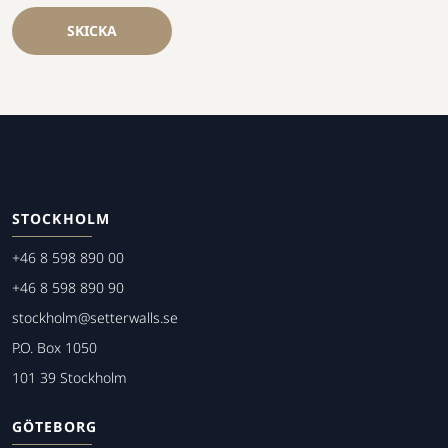
SKICKA
STOCKHOLM
+46 8 598 890 00
+46 8 598 890 90
stockholm@setterwalls.se
P.O. Box 1050
101 39 Stockholm
GÖTEBORG