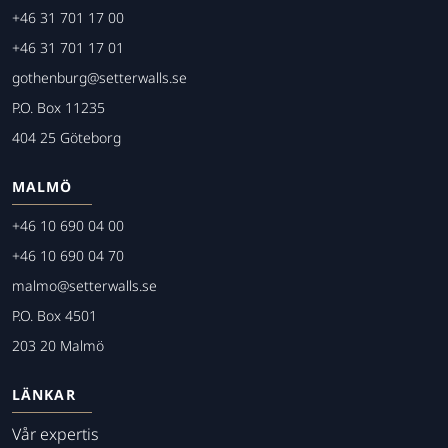
+46 31 701 17 00
+46 31 701 17 01
gothenburg@setterwalls.se
P.O. Box 11235
404 25 Göteborg
MALMÖ
+46 10 690 04 00
+46 10 690 04 70
malmo@setterwalls.se
P.O. Box 4501
203 20 Malmö
LÄNKAR
Vår expertis