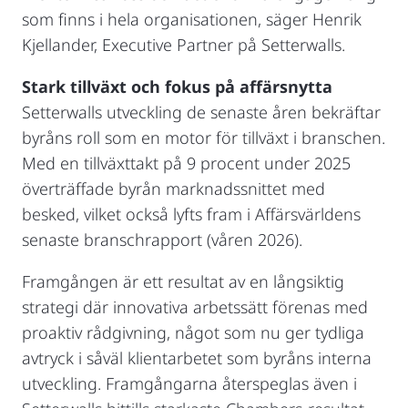
som finns i hela organisationen, säger Henrik
Kjellander, Executive Partner på Setterwalls.
Stark tillväxt och fokus på affärsnytta
Setterwalls utveckling de senaste åren bekräftar
byråns roll som en motor för tillväxt i branschen.
Med en tillväxttakt på 9 procent under 2025
överträffade byrån marknadssnittet med
besked, vilket också lyfts fram i Affärsvärldens
senaste branschrapport (våren 2026).
Framgången är ett resultat av en långsiktig
strategi där innovativa arbetssätt förenas med
proaktiv rådgivning, något som nu ger tydliga
avtryck i såväl klientarbetet som byråns interna
utveckling. Framgångarna återspeglas även i