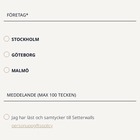
STOCKHOLM
GÖTEBORG
MALMÖ
Jag har läst och samtycker till Setterwalls
personuppgiftspolicy