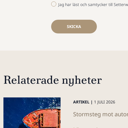
Jag har läst och samtycker till Setterw
SKICKA
Relaterade nyheter
ARTIKEL |
1 JULI 2026
Stormsteg mot auton