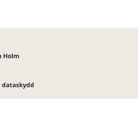
in Holm
h dataskydd