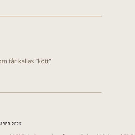
m får kallas ”kött”
MBER 2026