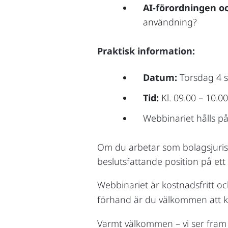
AI-förordningen o
användning?
Praktisk information:
Datum:
Torsdag 4 
Tid:
Kl. 09.00 – 10.00
Webbinariet hålls p
Om du arbetar som bolagsjurist,
beslutsfattande position på ett
Webbinariet är kostnadsfritt o
förhand är du välkommen att 
Varmt välkommen – vi ser fram 