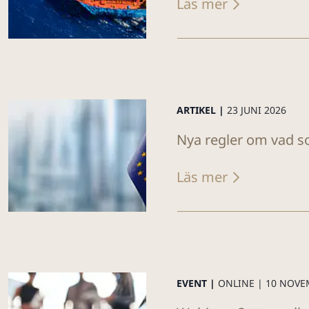
Läs mer
ARTIKEL |
23 JUNI 2026
Nya regler om vad so
Läs mer
EVENT |
ONLINE |
10 NOVE