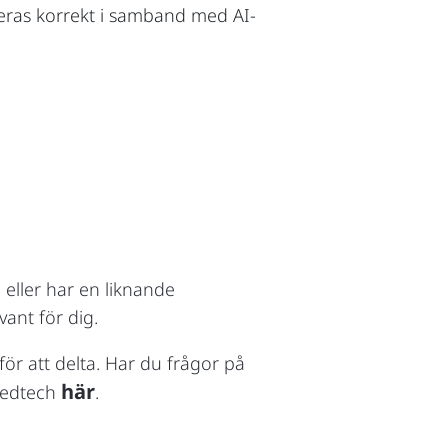
teras korrekt i samband med AI-
 eller har en liknande
vant för dig.
r att delta. Har du frågor på
här
Medtech
.