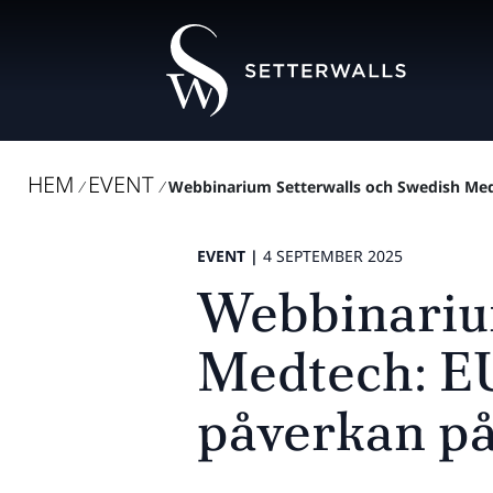
HEM
EVENT
/
/
Webbinarium Setterwalls och Swedish Medt
EVENT |
4 SEPTEMBER 2025
Webbinariu
Medtech: EU
påverkan p