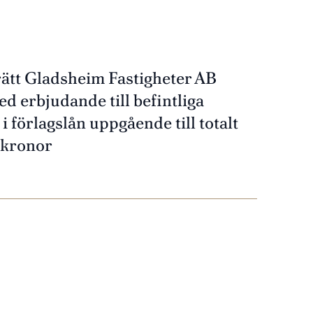
rätt Gladsheim Fastigheter AB
d erbjudande till befintliga
i förlagslån uppgående till totalt
 kronor