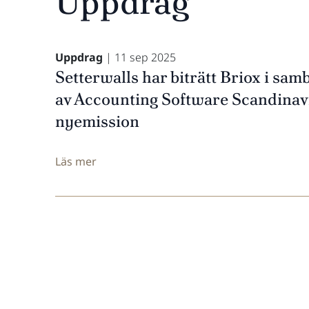
Uppdrag
Uppdrag
| 11 sep 2025
Setterwalls har biträtt Briox i sa
av Accounting Software Scandinavi
nyemission
Läs mer