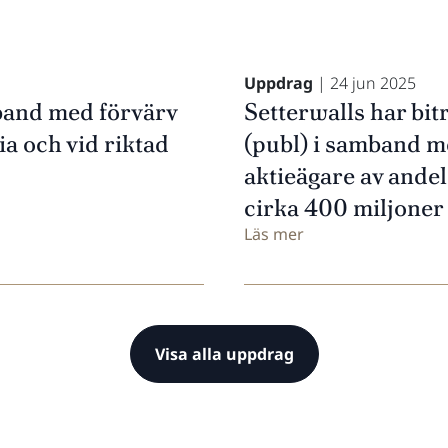
Uppdrag
| 24 jun 2025
mband med förvärv
Setterwalls har bit
a och vid riktad
(publ) i samband me
aktieägare av andel 
cirka 400 miljoner
Läs mer
Visa alla uppdrag