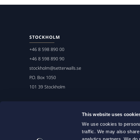
STOCKHOLM
+46 8 598 890 00
+46 8 598 890 90
stockholm@setterwalls.se
P.O. Box 1050
101 39 Stockholm
This website uses cookie
We use cookies to personal
traffic. We may also share
analytics partners. We do 