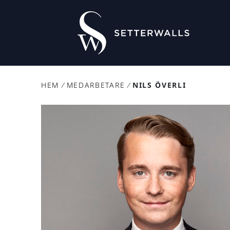
HEM
/
MEDARBETARE
/
NILS ÖVERLI