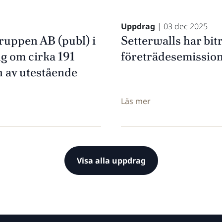
Uppdrag
| 03 dec 2025
ruppen AB (publ) i
Setterwalls har bi
g om cirka 191
företrädesemission
n av utestående
Läs mer
Visa alla uppdrag