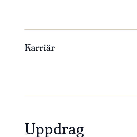
Karriär
Uppdrag