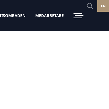
EN
TISOMRÅDEN
MEDARBETARE