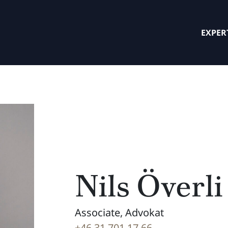
EXPER
Nils Överli
Associate, Advokat
+46 31 701 17 66