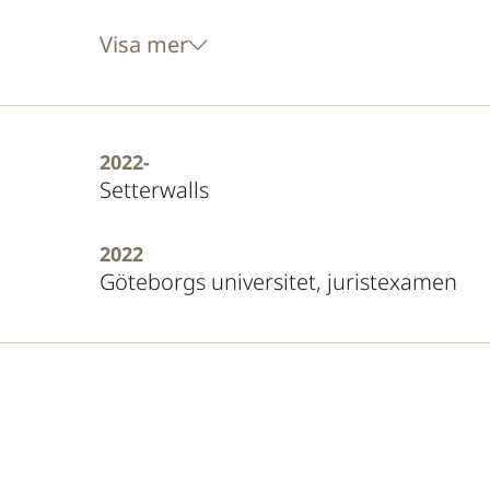
Visa mer
2022-
Setterwalls
2022
Göteborgs universitet, juristexamen