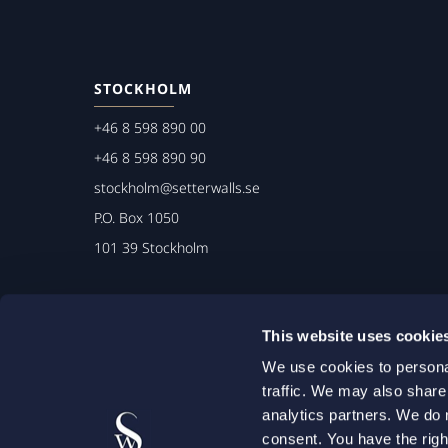
STOCKHOLM
+46 8 598 890 00
+46 8 598 890 90
stockholm@setterwalls.se
P.O. Box 1050
101 39 Stockholm
This website uses cookie
We use cookies to personal
traffic. We may also share
analytics partners. We do 
consent. You have the righ