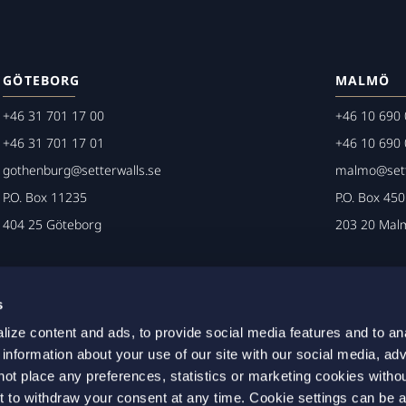
GÖTEBORG
MALMÖ
+46 31 701 17 00
+46 10 690 
+46 31 701 17 01
+46 10 690 
gothenburg@setterwalls.se
malmo@sett
P.O. Box 11235
P.O. Box 45
404 25 Göteborg
203 20 Mal
s
ize content and ads, to provide social media features and to an
 information about your use of our site with our social media, adv
not place any preferences, statistics or marketing cookies witho
t to withdraw your consent at any time. Cookie settings can be 