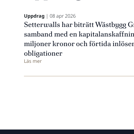
Uppdrag
| 08 apr 2026
Setterwalls har biträtt Wästbygg G
samband med en kapitalanskaffnin
miljoner kronor och förtida inlöse
obligationer
Läs mer