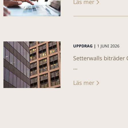
Läs mer
UPPDRAG |
1 JUNI 2026
Setterwalls biträde
...
Läs mer