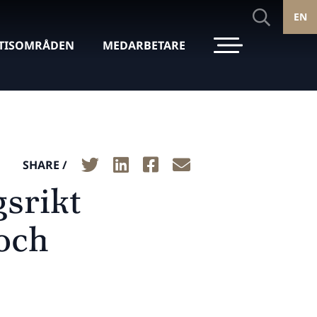
EN
TISOMRÅDEN
MEDARBETARE
SHARE /
srikt
 och