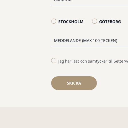
STOCKHOLM
GÖTEBORG
Jag har läst och samtycker till Setterw
SKICKA