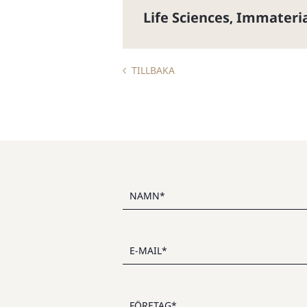
Life Sciences
Immateria
,
TILLBAKA