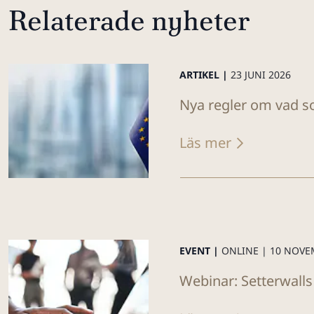
Relaterade nyheter
ARTIKEL |
23 JUNI 2026
Nya regler om vad so
Läs mer
EVENT |
ONLINE |
10 NOVE
Webinar: Setterwalls