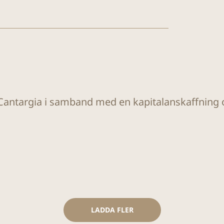
r Cantargia i samband med en kapitalanskaffning
LADDA FLER