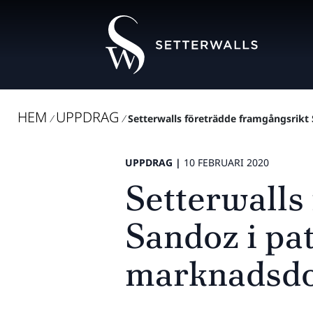
HEM
UPPDRAG
/
/
Setterwalls företrädde framgångsrikt S
UPPDRAG |
10 FEBRUARI 2020
Setterwalls
Sandoz i pat
marknadsd