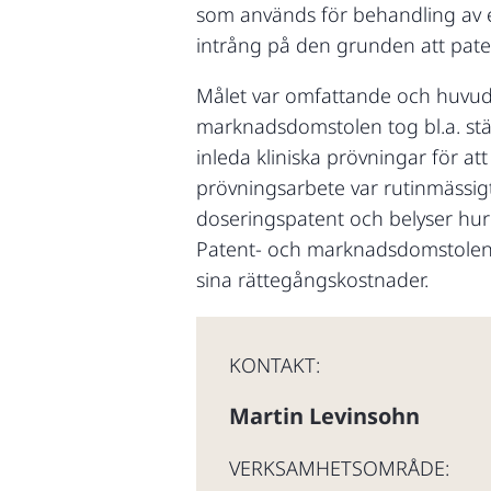
som används för behandling av er
intrång på den grunden att patent
Målet var omfattande och huvudf
marknadsdomstolen tog bl.a. ställ
inleda kliniska prövningar för a
prövningsarbete var rutinmässig
doseringspatent och belyser hur 
Patent- och marknadsdomstolen og
sina rättegångskostnader.
KONTAKT:
Martin Levinsohn
VERKSAMHETSOMRÅDE: