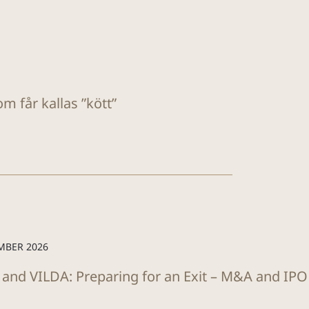
m får kallas ”kött”
MBER 2026
 and VILDA: Preparing for an Exit – M&A and IP