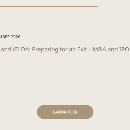
MBER 2026
 and VILDA: Preparing for an Exit – M&A and IP
LADDA FLER