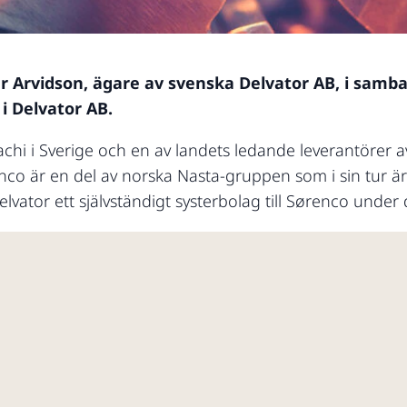
ter Arvidson, ägare av svenska Delvator AB, i sam
i Delvator AB.
achi i Sverige och en av landets ledande leverantörer
enco är en del av norska Nasta-gruppen som i sin tur är
elvator ett självständigt systerbolag till Sørenco unde