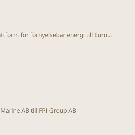
tform för förnyelsebar energi till Euro...
t Marine AB till FPI Group AB