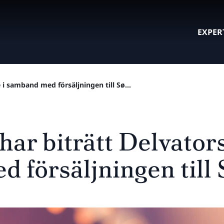
EXPER
 i samband med försäljningen till Sø...
har biträtt Delvators
 försäljningen till