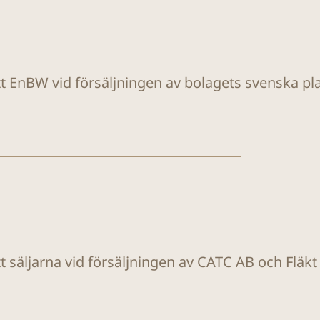
tt EnBW vid försäljningen av bolagets svenska plat
tt säljarna vid försäljningen av CATC AB och Fläk