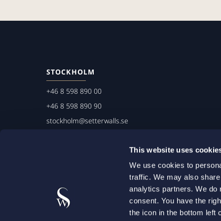
STOCKHOLM
+46 8 598 890 00
+46 8 598 890 90
stockholm@setterwalls.se
P.O. Box 1050
This website uses cookie
101 39 Stockholm
We use cookies to personal
traffic. We may also share
analytics partners. We do 
consent. You have the righ
the icon in the bottom lef