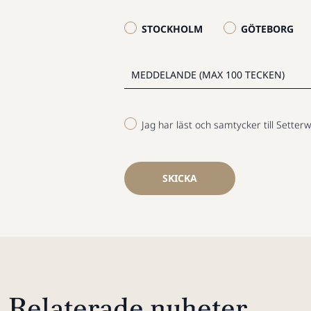
STOCKHOLM
GÖTEBORG
Jag har läst och samtycker till Setterw
SKICKA
Relaterade nyheter