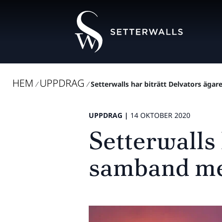
HEM
UPPDRAG
/
/
Setterwalls har biträtt Delvators ägare
UPPDRAG |
14 OKTOBER 2020
Setterwalls 
samband med