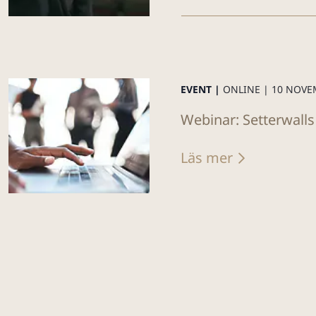
EVENT |
ONLINE |
10 NOVE
Webinar: Setterwalls
Läs mer