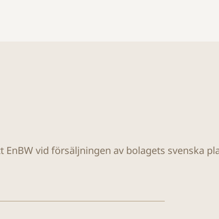
tt EnBW vid försäljningen av bolagets svenska plat