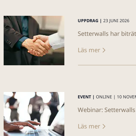
UPPDRAG |
23 JUNI 2026
Setterwalls har biträ
Läs mer
EVENT |
ONLINE |
10 NOVE
Webinar: Setterwalls
Läs mer