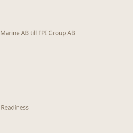
t Marine AB till FPI Group AB
O Readiness