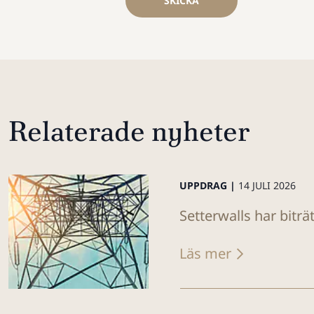
SKICKA
Relaterade nyheter
UPPDRAG |
14 JULI 2026
Setterwalls har biträ
Läs mer