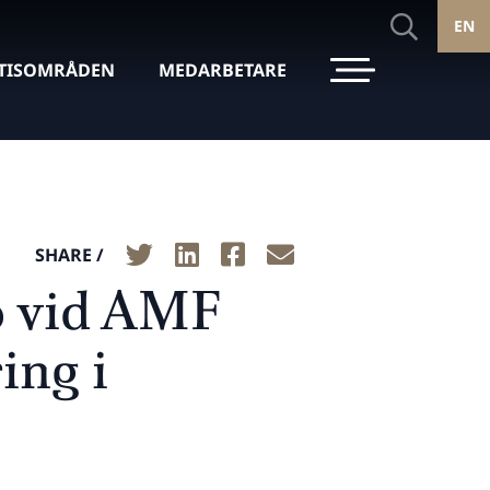
EN
TISOMRÅDEN
MEDARBETARE
SHARE /
o vid AMF
ing i