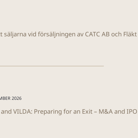
tt säljarna vid försäljningen av CATC AB och Fläk
MBER 2026
 and VILDA: Preparing for an Exit – M&A and IP