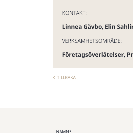
KONTAKT:
Linnea Gävbo
Elin Sahli
,
VERKSAMHETSOMRÅDE:
Företagsöverlåtelser
Pr
,
TILLBAKA