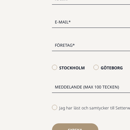
STOCKHOLM
GÖTEBORG
Jag har läst och samtycker till Setterw