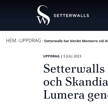
HEM
UPPDRAG
/
/
Setterwalls har biträtt Monterro vid A
UPPDRAG |
5 JULI 2023
Setterwalls
och Skandia
Lumera geno