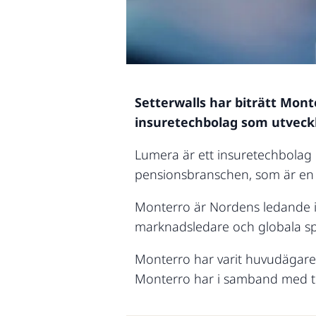
Setterwalls har biträtt Mont
insuretechbolag som utveckl
Lumera är ett insuretechbolag m
pensionsbranschen, som är en 
Monterro är Nordens ledande in
marknadsledare och globala spe
Monterro har varit huvudägare 
Monterro har i samband med tr