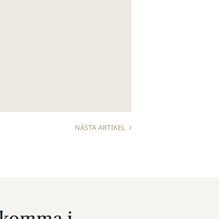
NÄSTA ARTIKEL
u komma i