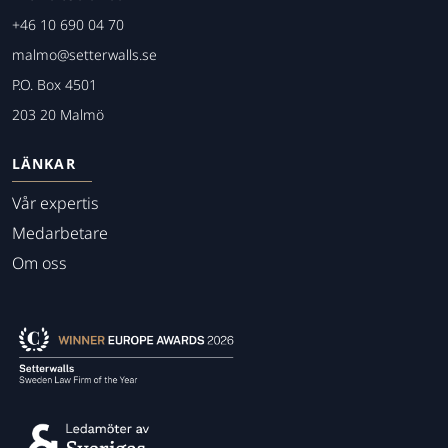
+46 10 690 04 70
malmo@setterwalls.se
P.O. Box 4501
203 20 Malmö
LÄNKAR
Vår expertis
Medarbetare
Om oss