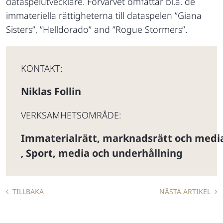
dataspelutvecklare. Förvärvet omfattar bl.a. de
immateriella rättigheterna till dataspelen ”Giana
Sisters”, ”Helldorado” and ”Rogue Stormers”.
KONTAKT:
Niklas Follin
VERKSAMHETSOMRÅDE:
Immaterialrätt, marknadsrätt och medi
Sport, media och underhållning
,
TILLBAKA
NÄSTA ARTIKEL