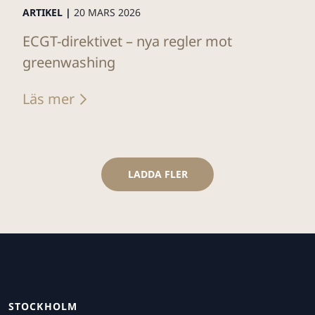
ARTIKEL |
20 MARS 2026
ECGT-direktivet – nya regler mot
greenwashing
Läs mer
LADDA FLER
STOCKHOLM