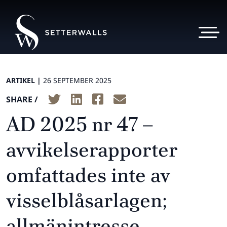
ARTIKEL |
26 SEPTEMBER 2025
SHARE /
AD 2025 nr 47 –
avvikelserapporter
omfattades inte av
visselblåsarlagen;
allmänintresse