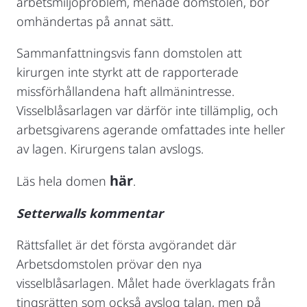
arbetsmiljöproblem, menade domstolen, bör
omhändertas på annat sätt.
Sammanfattningsvis fann domstolen att
kirurgen inte styrkt att de rapporterade
missförhållandena haft allmänintresse.
Visselblåsarlagen var därför inte tillämplig, och
arbetsgivarens agerande omfattades inte heller
av lagen. Kirurgens talan avslogs.
här
Läs hela domen
.
Setterwalls kommentar
Rättsfallet är det första avgörandet där
Arbetsdomstolen prövar den nya
visselblåsarlagen. Målet hade överklagats från
tingsrätten som också avslog talan, men på