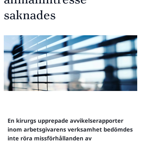
saknades
En kirurgs upprepade avvikelserapporter
inom arbetsgivarens verksamhet bedömdes
inte röra missförhållanden av