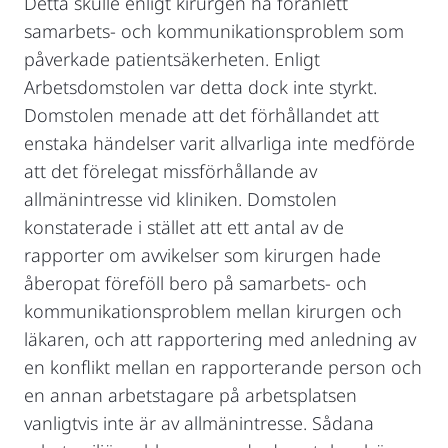
Detta skulle enligt kirurgen ha föranlett
samarbets- och kommunikationsproblem som
påverkade patientsäkerheten. Enligt
Arbetsdomstolen var detta dock inte styrkt.
Domstolen menade att det förhållandet att
enstaka händelser varit allvarliga inte medförde
att det förelegat missförhållande av
allmänintresse vid kliniken. Domstolen
konstaterade i stället att ett antal av de
rapporter om avvikelser som kirurgen hade
åberopat föreföll bero på samarbets- och
kommunikationsproblem mellan kirurgen och
läkaren, och att rapportering med anledning av
en konflikt mellan en rapporterande person och
en annan arbetstagare på arbetsplatsen
vanligtvis inte är av allmänintresse. Sådana