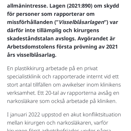
allmänintresse. Lagen (2021:890) om skydd
för personer som rapporterar om
missförhållanden (”
Visselblåsarlagen
”) var
därför inte tillämplig och kirurgens
skadeståndstalan avslogs. Avgörandet är
Arbetsdomstolens första prövning av 2021
års visselblåsarlag.
En plastikkirurg arbetade på en privat
specialistklinik och rapporterade internt vid ett
stort antal tillfällen om avvikelser inom klinikens
verksamhet. Ett 20-tal av rapporterna avsåg en
narkosläkare som också arbetade på kliniken.
I januari 2022 uppstod en akut konfliktsituation
mellan kirurgen och narkosläkaren, varför
kirurgen först arbetsbefriades under några