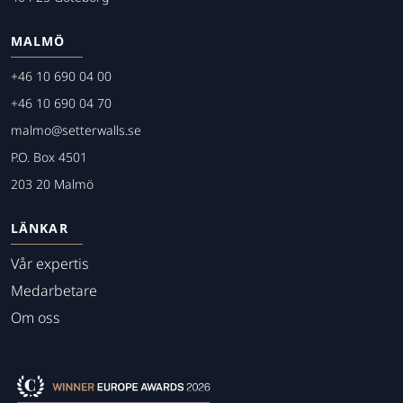
MALMÖ
+46 10 690 04 00
+46 10 690 04 70
malmo@setterwalls.se
P.O. Box 4501
203 20 Malmö
LÄNKAR
Vår expertis
Medarbetare
Om oss