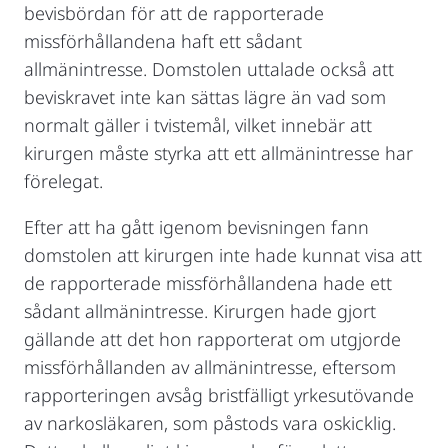
bevisbördan för att de rapporterade
missförhållandena haft ett sådant
allmänintresse. Domstolen uttalade också att
beviskravet inte kan sättas lägre än vad som
normalt gäller i tvistemål, vilket innebär att
kirurgen måste styrka att ett allmänintresse har
förelegat.
Efter att ha gått igenom bevisningen fann
domstolen att kirurgen inte hade kunnat visa att
de rapporterade missförhållandena hade ett
sådant allmänintresse. Kirurgen hade gjort
gällande att det hon rapporterat om utgjorde
missförhållanden av allmänintresse, eftersom
rapporteringen avsåg bristfälligt yrkesutövande
av narkosläkaren, som påstods vara oskicklig.