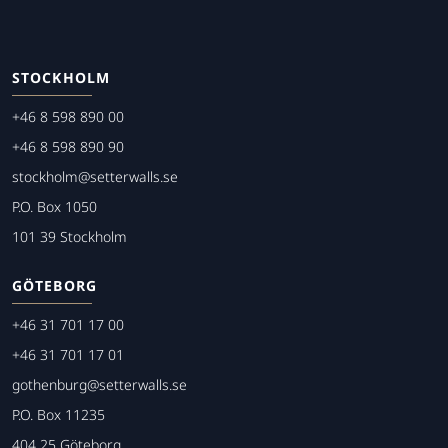
STOCKHOLM
+46 8 598 890 00
+46 8 598 890 90
stockholm@setterwalls.se
P.O. Box 1050
101 39 Stockholm
GÖTEBORG
+46 31 701 17 00
+46 31 701 17 01
gothenburg@setterwalls.se
P.O. Box 11235
404 25 Göteborg