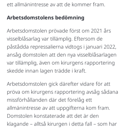
ett allmänintresse av att de kommer fram.
Arbetsdomstolens bedömning
Arbetsdomstolen prövade först om 2021 års
visselblåsarlag var tillämplig. Eftersom de
påstådda repressalierna vidtogs i januari 2022,
ansåg domstolen att den nya visselblåsarlagen
var tillämplig, även om kirurgens rapportering
skedde innan lagen trädde i kraft.
Arbetsdomstolen gick därefter vidare för att
pröva om kirurgens rapportering avsåg sådana
missförhållanden där det förelåg ett
allmänintresse av att uppgifterna kom fram.
Domstolen konstaterade att det är den
klagande – alltså kirurgen i detta fall – som har