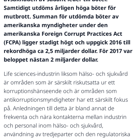
Samtidigt utdöms årligen höga böter för
mutbrott. Summan för utdömda böter av
amerikanska myndigheter under den
amerikanska Foreign Corrupt Practices Act
(FCPA) ligger stadigt högt och uppgick 2016 till
rekordhöga ca 2,5 miljarder dollar. För 2017 var
beloppet nästan 2 miljarder dollar.
Life sciences-industrin liksom hälso- och sjukvård
är områden som är särskilt riskutsatta ur ett
korruptionshänseende och är områden som
antikorruptionsmyndigheter har ett särskilt fokus
på. Anledningen till detta är bland annat de
frekventa och nära kontakterna mellan industrin
och personal inom hälso- och sjukvård,
användning av tredjeparter och den regulatoriska