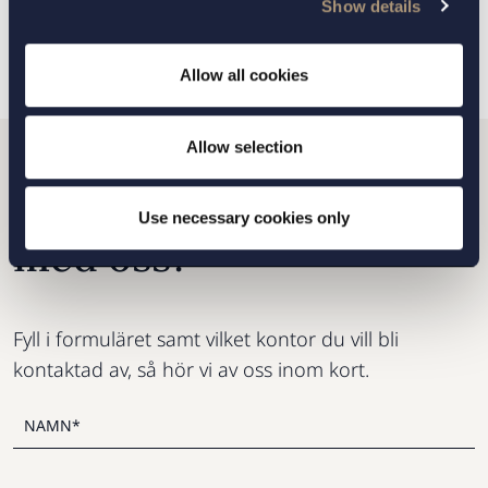
TILLBAKA
NÄSTA ARTIKEL
Show details
Allow all cookies
Allow selection
Vill du komma i kontakt
Use necessary cookies only
med oss?
Fyll i formuläret samt vilket kontor du vill bli
kontaktad av, så hör vi av oss inom kort.