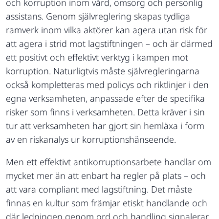
och korruption inom vård, omsorg och personlig
assistans. Genom självreglering skapas tydliga
ramverk inom vilka aktörer kan agera utan risk för
att agera i strid mot lagstiftningen – och är därmed
ett positivt och effektivt verktyg i kampen mot
korruption. Naturligtvis måste självregleringarna
också kompletteras med policys och riktlinjer i den
egna verksamheten, anpassade efter de specifika
risker som finns i verksamheten. Detta kräver i sin
tur att verksamheten har gjort sin hemläxa i form
av en riskanalys ur korruptionshänseende.
Men ett effektivt antikorruptionsarbete handlar om
mycket mer än att enbart ha regler på plats – och
att vara compliant med lagstiftning. Det måste
finnas en kultur som främjar etiskt handlande och
där ledningen genom ord och handling signalerar