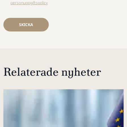
personuppgiftspolicy
SKICKA
Relaterade nyheter