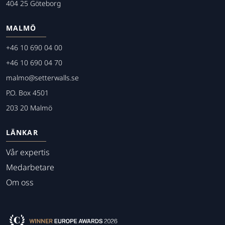
404 25 Göteborg
MALMÖ
+46 10 690 04 00
+46 10 690 04 70
malmo@setterwalls.se
P.O. Box 4501
203 20 Malmö
LÄNKAR
Vår expertis
Medarbetare
Om oss