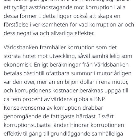
ett tydligt avståndstagande mot korruption i alla
dessa former. I detta ligger också att skapa en
förståelse i verksamheten för vad korruption är och
dess negativa och allvarliga effekter.
Världsbanken framhåller korruption som det
största hotet mot utveckling, såväl samhällelig som
ekonomisk. Enligt beräkningar från Världsbanken
betalas nästintill ofattbara summor i mutor årligen
världen över, mer än en biljon dollar i rena mutor,
och korruptionens kostnader beräknas uppgå till
ca fem procent av världens globala BNP.
Konsekvenserna av korruption drabbar
genomgående de fattigaste hårdast. I svårt
korruptionsutsatta länder hindrar korruptionen
effektiv tillgång till grundläggande samhälleliga