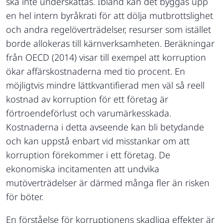
ska inte underskattas. Ibland kan det byggas upp
en hel intern byråkrati för att dölja mutbrottslighet
och andra regelöverträdelser, resurser som istället
borde allokeras till kärnverksamheten. Beräkningar
från OECD (2014) visar till exempel att korruption
ökar affärskostnaderna med tio procent. En
möjligtvis mindre lättkvantifierad men väl så reell
kostnad av korruption för ett företag är
förtroendeförlust och varumärkesskada.
Kostnaderna i detta avseende kan bli betydande
och kan uppstå enbart vid misstankar om att
korruption förekommer i ett företag. De
ekonomiska incitamenten att undvika
mutöverträdelser är därmed många fler än risken
för böter.
En förståelse för korruptionens skadliga effekter är