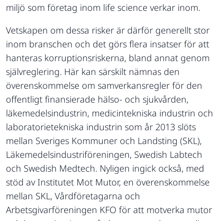
miljö som företag inom life science verkar inom.
Vetskapen om dessa risker är därför generellt stor
inom branschen och det görs flera insatser för att
hanteras korruptionsriskerna, bland annat genom
självreglering. Här kan särskilt nämnas den
överenskommelse om samverkansregler för den
offentligt finansierade hälso- och sjukvården,
läkemedelsindustrin, medicintekniska industrin och
laboratorietekniska industrin som år 2013 slöts
mellan Sveriges Kommuner och Landsting (SKL),
Läkemedelsindustriföreningen, Swedish Labtech
och Swedish Medtech. Nyligen ingick också, med
stöd av Institutet Mot Mutor, en överenskommelse
mellan SKL, Vårdföretagarna och
Arbetsgivarföreningen KFO för att motverka mutor