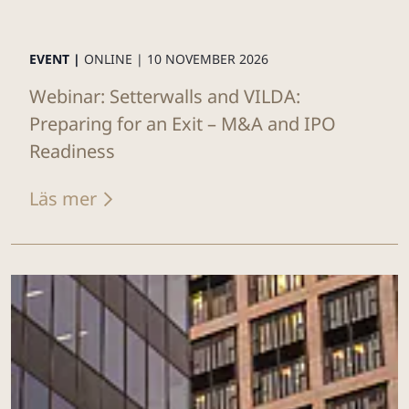
EVENT |
ONLINE |
10 NOVEMBER 2026
Webinar: Setterwalls and VILDA:
Preparing for an Exit – M&A and IPO
Readiness
Läs mer