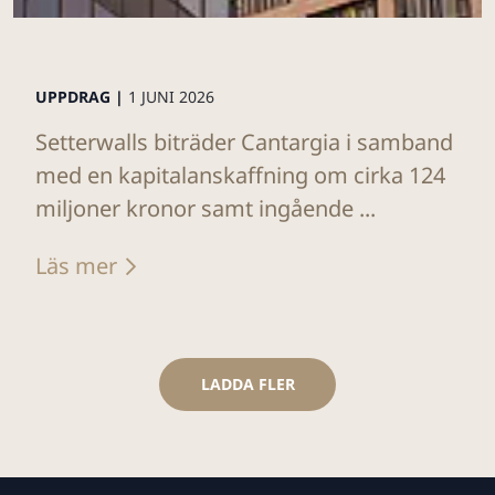
UPPDRAG |
1 JUNI 2026
Setterwalls biträder Cantargia i samband
med en kapitalanskaffning om cirka 124
miljoner kronor samt ingående ...
Läs mer
LADDA FLER