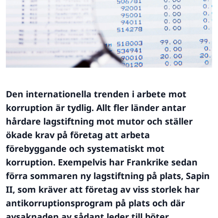
Den internationella trenden i arbete mot
korruption är tydlig. Allt fler länder antar
hårdare lagstiftning mot mutor och ställer
ökade krav på företag att arbeta
förebyggande och systematiskt mot
korruption. Exempelvis har Frankrike sedan
förra sommaren ny lagstiftning på plats, Sapin
II, som kräver att företag av viss storlek har
antikorruptionsprogram på plats och där
avsaknaden av sådant leder till böter.