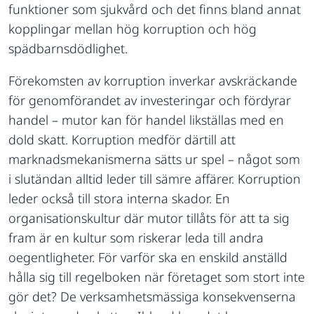
funktioner som sjukvård och det finns bland annat
kopplingar mellan hög korruption och hög
spädbarnsdödlighet.
Förekomsten av korruption inverkar avskräckande
för genomförandet av investeringar och fördyrar
handel – mutor kan för handel likställas med en
dold skatt. Korruption medför därtill att
marknadsmekanismerna sätts ur spel – något som
i slutändan alltid leder till sämre affärer. Korruption
leder också till stora interna skador. En
organisationskultur där mutor tillåts för att ta sig
fram är en kultur som riskerar leda till andra
oegentligheter. För varför ska en enskild anställd
hålla sig till regelboken när företaget som stort inte
gör det? De verksamhetsmässiga konsekvenserna