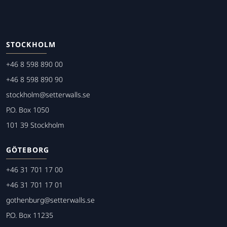
STOCKHOLM
+46 8 598 890 00
+46 8 598 890 90
stockholm@setterwalls.se
P.O. Box 1050
101 39 Stockholm
GÖTEBORG
+46 31 701 17 00
+46 31 701 17 01
gothenburg@setterwalls.se
P.O. Box 11235