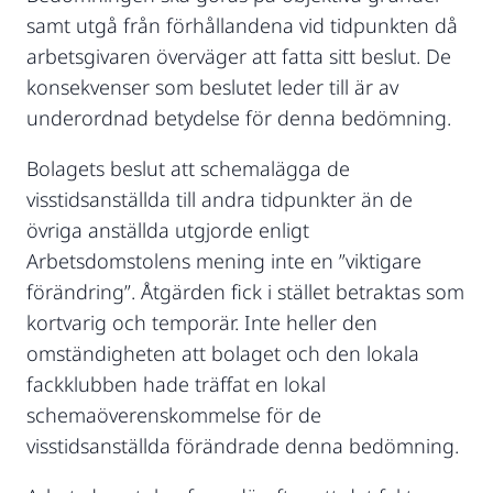
samt utgå från förhållandena vid tidpunkten då
arbetsgivaren överväger att fatta sitt beslut. De
konsekvenser som beslutet leder till är av
underordnad betydelse för denna bedömning.
Bolagets beslut att schemalägga de
visstidsanställda till andra tidpunkter än de
övriga anställda utgjorde enligt
Arbetsdomstolens mening inte en ”viktigare
förändring”. Åtgärden fick i stället betraktas som
kortvarig och temporär. Inte heller den
omständigheten att bolaget och den lokala
fackklubben hade träffat en lokal
schemaöverenskommelse för de
visstidsanställda förändrade denna bedömning.