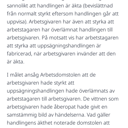
sannolikt att handlingen är äkta (bevislättnad
från normalt styrkt eftersom handlingen går att
uppvisa). Arbetsgivaren har även att styrka att
arbetstagaren har överlämnat handlingen till
arbetsgivaren. På motsatt vis har arbetstagaren
att styrka att uppsägningshandlingen är
fabricerad, när arbetsgivaren invänder att den
är äkta.
I målet ansåg Arbetsdomstolen att de
arbetsgivaren hade styrkt att
uppsägningshandlingen hade överlämnats av
arbetstagaren till arbetsgivaren. De vittnen som
arbetsgivaren hade åberopat hade givit en
samstämmig bild av händelserna. Vad gäller
handlingens äkthet noterade domstolen att