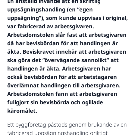
En anställd invände att en skriftlig
uppsägningshandling (en ”egen
uppsägning”), som kunde uppvisas i original,
var fabricerad av arbetsgivaren.
Arbetsdomstolen slår fast att arbetsgivaren
då har bevisbördan för att handlingen är
äkta. Beviskravet innebär att arbetsgivaren
ska göra det ”övervägande sannolikt” att
handlingen är äkta. Arbetsgivaren har
också bevisbördan för att arbetstagaren
överlämnat handlingen till arbetsgivaren.
Arbetsdomstolen fann att arbetsgivaren
fullgjort sin bevisbörda och ogillade
käromålet.
Ett byggföretag påstods genom brukande av en
fabricerad uppsägningshandling oriktigt