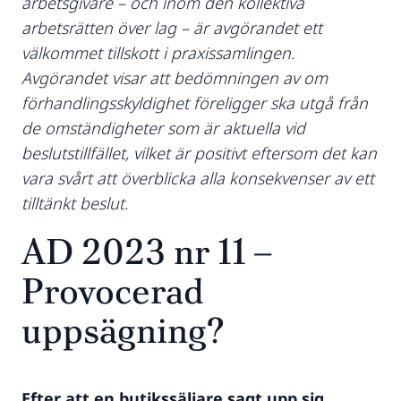
arbetsgivare – och inom den kollektiva
arbetsrätten över lag – är avgörandet ett
välkommet tillskott i praxissamlingen.
Avgörandet visar att bedömningen av om
förhandlingsskyldighet föreligger ska utgå från
de omständigheter som är aktuella vid
beslutstillfället, vilket är positivt eftersom det kan
vara svårt att överblicka alla konsekvenser av ett
tilltänkt beslut.
AD 2023 nr 11 –
Provocerad
uppsägning?
Efter att en butikssäljare sagt upp sig