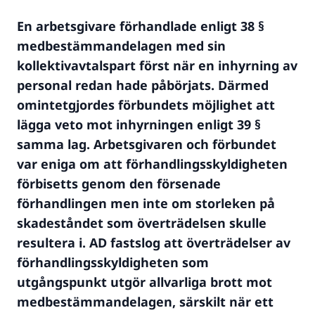
En arbetsgivare förhandlade enligt 38 §
medbestämmandelagen med sin
kollektivavtalspart först när en inhyrning av
personal redan hade påbörjats. Därmed
omintetgjordes förbundets möjlighet att
lägga veto mot inhyrningen enligt 39 §
samma lag. Arbetsgivaren och förbundet
var eniga om att förhandlingsskyldigheten
förbisetts genom den försenade
förhandlingen men inte om storleken på
skadeståndet som överträdelsen skulle
resultera i. AD fastslog att överträdelser av
förhandlingsskyldigheten som
utgångspunkt utgör allvarliga brott mot
medbestämmandelagen, särskilt när ett