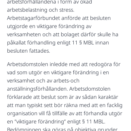
arbetsförhållandena i form av ökad
arbetsbelastning och stress.
Arbetstagarförbundet anförde att besluten
utgjorde en viktigare förändring av
verksamheten och att bolaget därför skulle ha
påkallat förhandling enligt 11 § MBL innan
besluten fattades.
Arbetsdomstolen inledde med att redogöra för
vad som utgör en viktigare förändring i en
verksamhet och av arbets-och
anställningsförhållanden. Arbetsdomstolen
förklarade att beslut som är av sådan karaktär
att man typiskt sett bör räkna med att en facklig
organisation vill få tillfälle av att förhandla utgör
en ”viktigare förändring” enligt § 11 MBL.
Bedömningen ska göras på objektiva grunder