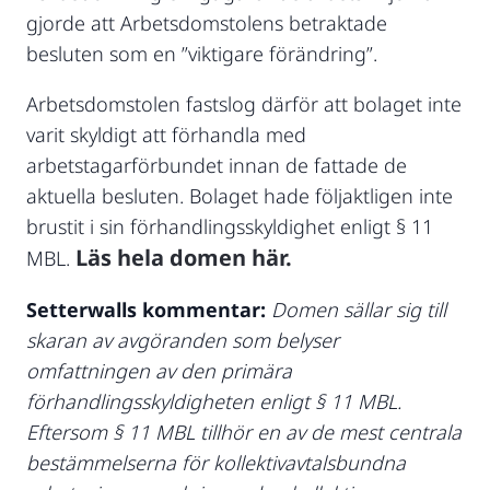
gjorde att Arbetsdomstolens betraktade
besluten som en ”viktigare förändring”.
Arbetsdomstolen fastslog därför att bolaget inte
varit skyldigt att förhandla med
arbetstagarförbundet innan de fattade de
aktuella besluten. Bolaget hade följaktligen inte
brustit i sin förhandlingsskyldighet enligt § 11
Läs hela domen här.
MBL.
Setterwalls kommentar:
Domen sällar sig till
skaran av avgöranden som belyser
omfattningen av den primära
förhandlingsskyldigheten enligt § 11 MBL.
Eftersom § 11 MBL tillhör en av de mest centrala
bestämmelserna för kollektivavtalsbundna