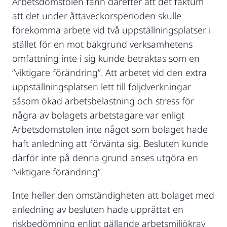
Arbetsdomstolen fann därefter att det faktum
att det under åttaveckorsperioden skulle
förekomma arbete vid två uppställningsplatser i
stället för en mot bakgrund verksamhetens
omfattning inte i sig kunde betraktas som en
”viktigare förändring”. Att arbetet vid den extra
uppställningsplatsen lett till följdverkningar
såsom ökad arbetsbelastning och stress för
några av bolagets arbetstagare var enligt
Arbetsdomstolen inte något som bolaget hade
haft anledning att förvänta sig. Besluten kunde
därför inte på denna grund anses utgöra en
”viktigare förändring”.
Inte heller den omständigheten att bolaget med
anledning av besluten hade upprättat en
riskbedömning enligt gällande arbetsmiljökrav