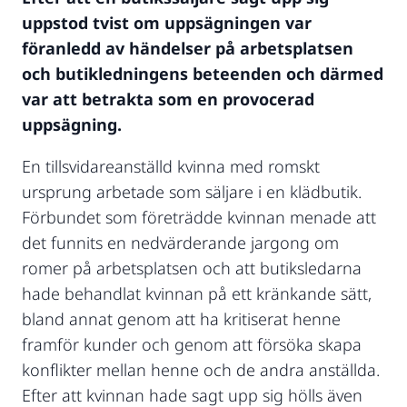
uppstod tvist om uppsägningen var
föranledd av händelser på arbetsplatsen
och butikledningens beteenden och därmed
var att betrakta som en provocerad
uppsägning.
En tillsvidareanställd kvinna med romskt
ursprung arbetade som säljare i en klädbutik.
Förbundet som företrädde kvinnan menade att
det funnits en nedvärderande jargong om
romer på arbetsplatsen och att butiksledarna
hade behandlat kvinnan på ett kränkande sätt,
bland annat genom att ha kritiserat henne
framför kunder och genom att försöka skapa
konflikter mellan henne och de andra anställda.
Efter att kvinnan hade sagt upp sig hölls även