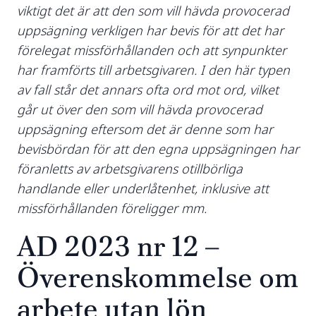
viktigt det är att den som vill hävda provocerad
uppsägning verkligen har bevis för att det har
förelegat missförhållanden och att synpunkter
har framförts till arbetsgivaren. I den här typen
av fall står det annars ofta ord mot ord, vilket
går ut över den som vill hävda provocerad
uppsägning eftersom det är denne som har
bevisbördan för att den egna uppsägningen har
föranletts av arbetsgivarens otillbörliga
handlande eller underlåtenhet, inklusive att
missförhållanden föreligger mm.
AD 2023 nr 12 –
Överenskommelse om
arbete utan lön