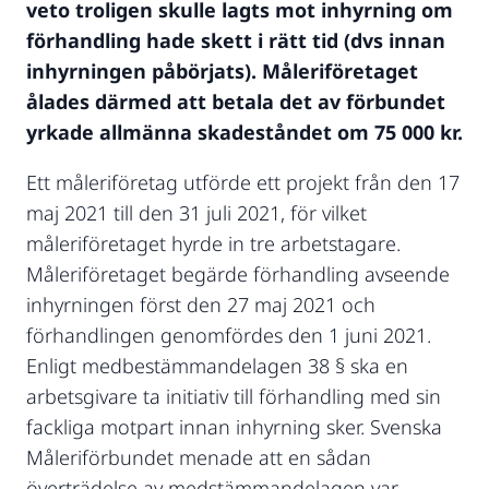
veto troligen skulle lagts mot inhyrning om
förhandling hade skett i rätt tid (dvs innan
inhyrningen påbörjats). Måleriföretaget
ålades därmed att betala det av förbundet
yrkade allmänna skadeståndet om 75 000 kr.
Ett måleriföretag utförde ett projekt från den 17
maj 2021 till den 31 juli 2021, för vilket
måleriföretaget hyrde in tre arbetstagare.
Måleriföretaget begärde förhandling avseende
inhyrningen först den 27 maj 2021 och
förhandlingen genomfördes den 1 juni 2021.
Enligt medbestämmandelagen 38 § ska en
arbetsgivare ta initiativ till förhandling med sin
fackliga motpart innan inhyrning sker. Svenska
Måleriförbundet menade att en sådan
överträdelse av medstämmandelagen var