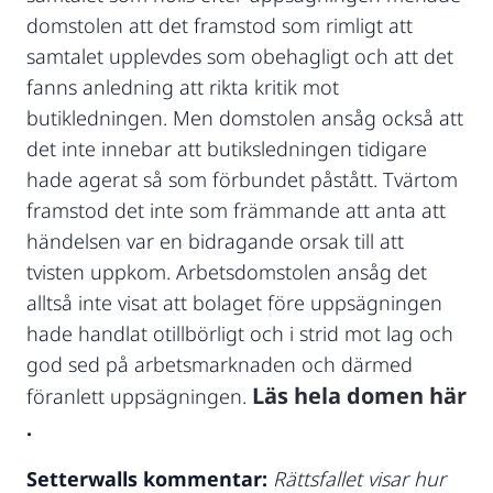
domstolen att det framstod som rimligt att
samtalet upplevdes som obehagligt och att det
fanns anledning att rikta kritik mot
butikledningen. Men domstolen ansåg också att
det inte innebar att butiksledningen tidigare
hade agerat så som förbundet påstått. Tvärtom
framstod det inte som främmande att anta att
händelsen var en bidragande orsak till att
tvisten uppkom. Arbetsdomstolen ansåg det
alltså inte visat att bolaget före uppsägningen
hade handlat otillbörligt och i strid mot lag och
god sed på arbetsmarknaden och därmed
Läs hela domen här
föranlett uppsägningen.
.
Setterwalls kommentar:
Rättsfallet visar hur