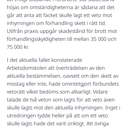
höjas om omständigheterna är sådana att det
går att anta att facket skulle lagt ett veto mot
inhyrningen om förhandling skett i rätt tid.
Utifrån praxis uppgår skadestånd för brott mot
förhandlingsskyldigheten till mellan 35 000 och
75 000 kr.
I det aktuella fallet konstaterade
Arbetsdomstolen att överträdelsen av den
aktuella bestämmelsen, oavsett om den skett av
misstag eller inte, hade omintetgjort förbundets
vetorätt vilket bedöms som allvarligt. Vidare
talade de två veton som lagts för att veto även
skulle lagts mot den aktuella inhyrningen. Inget i
utredningen tydde heller på att om ett veto
skulle lagts hade det varit oriktigt. Att övriga