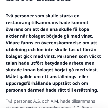
Två personer som skulle starta en
restaurang tillsammans hade kommit
överens om att den ena skulle få köpa
aktier när bolaget började gå med vinst.
Vidare fanns en överenskommelse om att
utdelning och lön inte skulle tas ut förrän
bolaget gick med vinst. Personen som väckt
talan hade utfört betydande arbete men
slutade innan bolaget börjat gå med vinst.
Målet gällde om ett anställnings- eller
uppdragsförhållande uppstått och om
personen därmed hade rätt till ersättning.
Två personer, A.G. och A.M, hade tillsammans
startat en restaurangverksamhet. A.G. ägde