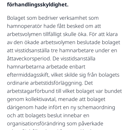
förhandlingsskyldighet.
Bolaget som bedriver verksamhet som
hamnoperatör hade fått besked om att
arbetsvolymen tillfälligt skulle öka. För att klara
av den ökade arbetsvolymen beslutade bolaget
att visstidsanställa tre hamnarbetare under en
åttaveckorsperiod. De visstidsanställa
hamnarbetarna arbetade enbart
eftermiddagsskift, vilket skilde sig från bolagets
ordinarie arbetstidsförläggning. Det
arbetstagarförbund till vilket bolaget var bundet
genom kollektivavtal, menade att bolaget
därigenom hade infört en ny schemaordning
och att bolagets beslut innebar en
organisationsförändring som påverkade