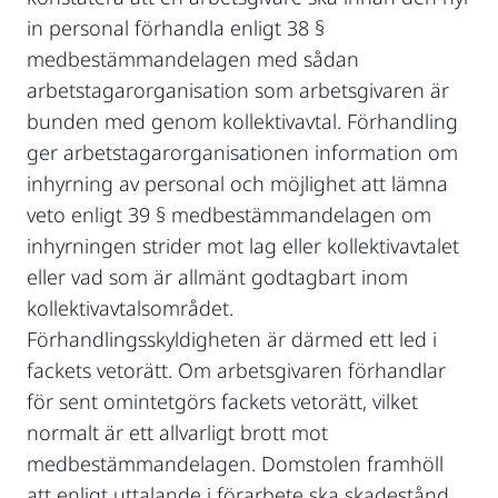
in personal förhandla enligt 38 §
medbestämmandelagen med sådan
arbetstagarorganisation som arbetsgivaren är
bunden med genom kollektivavtal. Förhandling
ger arbetstagarorganisationen information om
inhyrning av personal och möjlighet att lämna
veto enligt 39 § medbestämmandelagen om
inhyrningen strider mot lag eller kollektivavtalet
eller vad som är allmänt godtagbart inom
kollektivavtalsområdet.
Förhandlingsskyldigheten är därmed ett led i
fackets vetorätt. Om arbetsgivaren förhandlar
för sent omintetgörs fackets vetorätt, vilket
normalt är ett allvarligt brott mot
medbestämmandelagen. Domstolen framhöll
att enligt uttalande i förarbete ska skadestånd