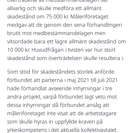
allvarlig och skulle medföra ett allmänt
skadestånd om 75 000 kr. Måleriföretaget
medgav att de genom den sena förhandlingen
brutit mot medbestämmandelagen men
vitsordade bara ett lägre allmänt skadestånd om
10 000 kr. Huvudfrågan i tvisten var hur stort
skadestånd som överträdelsen skulle resultera i.
Som stöd för skadeståndets storlek anförde
förbundet att parterna i maj 2021 till juli 2021
hade förhandlat avseende inhyrningar i tre
andra projekt, varpå förbundet lagt veto mot
dessa inhyrningar då förbundet ansåg att
måleriföretaget inte visat att de arbetstagare
som skulle hyras in uppfyllde kraven på
yrkeskompetens i det aktuella kollektivavtalet.