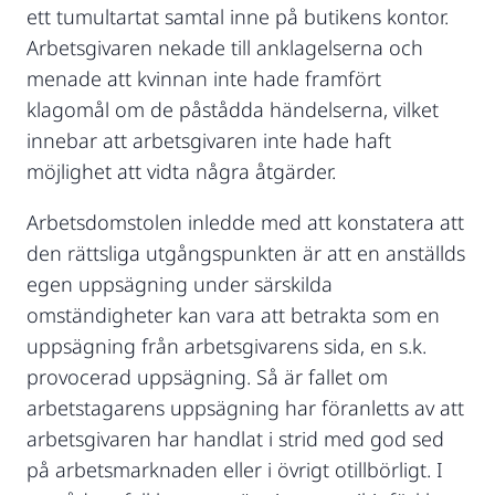
ett tumultartat samtal inne på butikens kontor.
Arbetsgivaren nekade till anklagelserna och
menade att kvinnan inte hade framfört
klagomål om de påstådda händelserna, vilket
innebar att arbetsgivaren inte hade haft
möjlighet att vidta några åtgärder.
Arbetsdomstolen inledde med att konstatera att
den rättsliga utgångspunkten är att en anställds
egen uppsägning under särskilda
omständigheter kan vara att betrakta som en
uppsägning från arbetsgivarens sida, en s.k.
provocerad uppsägning. Så är fallet om
arbetstagarens uppsägning har föranletts av att
arbetsgivaren har handlat i strid med god sed
på arbetsmarknaden eller i övrigt otillbörligt. I