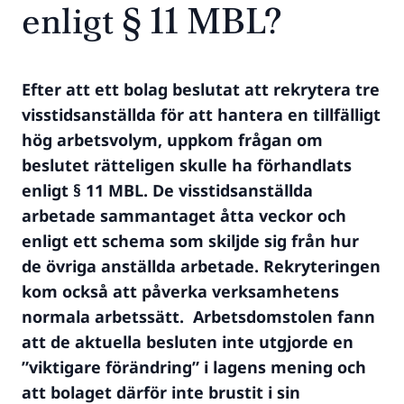
enligt § 11 MBL?
Efter att ett bolag beslutat att rekrytera tre
visstidsanställda för att hantera en tillfälligt
hög arbetsvolym, uppkom frågan om
beslutet rätteligen skulle ha förhandlats
enligt § 11 MBL. De visstidsanställda
arbetade sammantaget åtta veckor och
enligt ett schema som skiljde sig från hur
de övriga anställda arbetade. Rekryteringen
kom också att påverka verksamhetens
normala arbetssätt. Arbetsdomstolen fann
att de aktuella besluten inte utgjorde en
”viktigare förändring” i lagens mening och
att bolaget därför inte brustit i sin