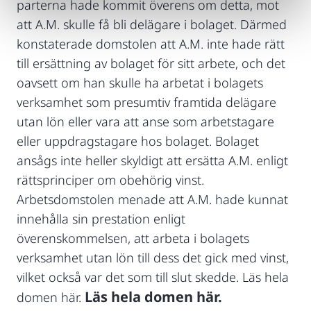
parterna hade kommit överens om detta, mot
att A.M. skulle få bli delägare i bolaget. Därmed
konstaterade domstolen att A.M. inte hade rätt
till ersättning av bolaget för sitt arbete, och det
oavsett om han skulle ha arbetat i bolagets
verksamhet som presumtiv framtida delägare
utan lön eller vara att anse som arbetstagare
eller uppdragstagare hos bolaget. Bolaget
ansågs inte heller skyldigt att ersätta A.M. enligt
rättsprinciper om obehörig vinst.
Arbetsdomstolen menade att A.M. hade kunnat
innehålla sin prestation enligt
överenskommelsen, att arbeta i bolagets
verksamhet utan lön till dess det gick med vinst,
vilket också var det som till slut skedde. Läs hela
Läs hela domen här.
domen här.