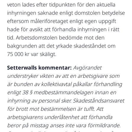
veton lades efter tidpunkten för den aktuella
inhyrningen saknade enligt domstolen betydelse
eftersom måleriföretaget enligt egen uppgift
hade för avsikt att förhandla inhyrningen i rätt
tid. Arbetsdomstolen bedömde mot den
bakgrunden att det yrkade skadeståndet om
75 000 kr var skäligt.
Setterwalls kommentar:
Avgörandet
understryker vikten av att en arbetsgivare som
är bunden av kollektivavtal påkallar förhandling
enligt 38 § medbestämmandelagen innan en
inhyrning av personal sker. Skadeståndsansvaret
för brott mot bestämmelsen är tufft. Att
arbetsgivarens underlåtenhet att förhandla
beror på misstag anses inte vara förmildrande.