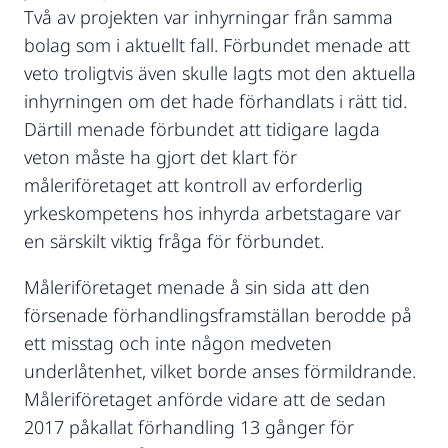
Två av projekten var inhyrningar från samma
bolag som i aktuellt fall. Förbundet menade att
veto troligtvis även skulle lagts mot den aktuella
inhyrningen om det hade förhandlats i rätt tid.
Därtill menade förbundet att tidigare lagda
veton måste ha gjort det klart för
måleriföretaget att kontroll av erforderlig
yrkeskompetens hos inhyrda arbetstagare var
en särskilt viktig fråga för förbundet.
Måleriföretaget menade å sin sida att den
försenade förhandlingsframställan berodde på
ett misstag och inte någon medveten
underlåtenhet, vilket borde anses förmildrande.
Måleriföretaget anförde vidare att de sedan
2017 påkallat förhandling 13 gånger för