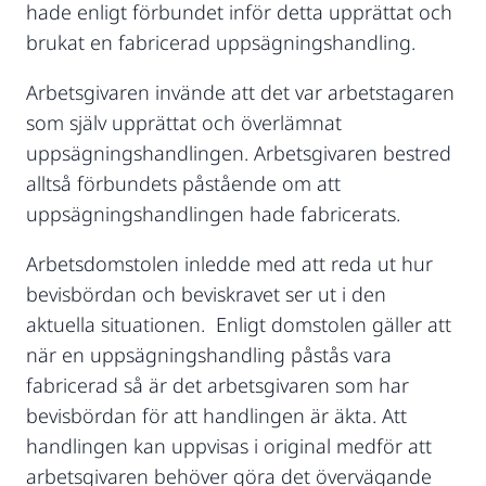
hade enligt förbundet inför detta upprättat och
brukat en fabricerad uppsägningshandling.
Arbetsgivaren invände att det var arbetstagaren
som själv upprättat och överlämnat
uppsägningshandlingen. Arbetsgivaren bestred
alltså förbundets påstående om att
uppsägningshandlingen hade fabricerats.
Arbetsdomstolen inledde med att reda ut hur
bevisbördan och beviskravet ser ut i den
aktuella situationen. Enligt domstolen gäller att
när en uppsägningshandling påstås vara
fabricerad så är det arbetsgivaren som har
bevisbördan för att handlingen är äkta. Att
handlingen kan uppvisas i original medför att
arbetsgivaren behöver göra det övervägande