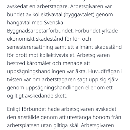
avskedat en arbetstagare. Arbetsgivaren var
bundet av kollektivavtal (byggavtalet) genom
hängavtal med Svenska
Byggnadsarbetarförbundet. Förbundet yrkade
ekonomiskt skadestånd för lön och
semesterersättning samt ett allmänt skadestånd
för brott mot kollektivavtalet. Arbetsgivaren
bestred käromålet och menade att
uppsägningshandlingen var äkta. Huvudfrågan i
tvisten var om arbetstagaren sagt upp sig själv
genom uppsägningshandlingen eller om ett
ogiltigt avskedande skett.
Enligt förbundet hade arbetsgivaren avskedat
den anställde genom att utestänga honom från
arbetsplatsen utan giltiga skäl. Arbetsgivaren