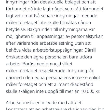
inhyrningar från det aktuella bolaget och att
förbundet då inte lagt något veto. Att förbundet
lagt veto mot två senare inhyrningar menade
måleriföretaget inte skulle tillmätas någon
betydelse. Bakgrunden till inhyrningarna var
möjligheten till anpassningar av personalstyrkan
efter varierande arbetsbelastning utan att
behöva vidta arbetsbristuppsägningar. Därtill
önskade den egna personalen bara utföra
arbete i Borås med omnejd vilket
måleriföretaget respekterade. Inhyrning låg
därmed i den egna personalens intresse enligt
måleriföretaget och ett allmänt skadestånd
skulle skäligen inte uppgå till mer än 10 000 kr.
Arbetsdomstolen inledde med att det
konstatera att en arbetsgivare ska innan den hyr