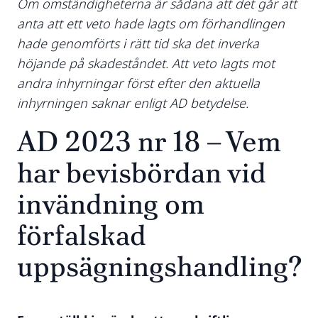
Om omständigheterna är sådana att det går att
anta att ett veto hade lagts om förhandlingen
hade genomförts i rätt tid ska det inverka
höjande på skadeståndet. Att veto lagts mot
andra inhyrningar först efter den aktuella
inhyrningen saknar enligt AD betydelse.
AD 2023 nr 18 – Vem
har bevisbördan vid
invändning om
förfalskad
uppsägningshandling?