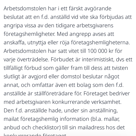
Arbetsdomstolen har i ett färskt avgörande
beslutat att en f.d. anställd vid vite ska förbjudas att
angripa vissa av den tidigare arbetsgivarens
företagshemligheter. Med angrepp avses att
anskaffa, utnyttja eller röja företagshemligheterna.
Arbetsdomstolen har satt vitet till 100 000 kr för
varje överträdelse. Förbudet är interimistiskt, dvs ett
tillfälligt förbud som gäller fram till dess att tvisten
slutligt är avgjord eller domstol beslutar något
annat, och omfattar även ett bolag som den f.d.
anställde är ställföreträdare för. Företaget bedriver
med arbetsgivaren konkurrerande verksamhet.
Den f.d. anställde hade, under sin anställning,
mailat företagshemlig information (bl.a. mallar,
anbud och checklistor) till sin mailadress hos det
konkurrerande företaget.