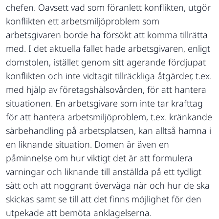
chefen. Oavsett vad som föranlett konflikten, utgör
konflikten ett arbetsmiljöproblem som
arbetsgivaren borde ha försökt att komma tillrätta
med. I det aktuella fallet hade arbetsgivaren, enligt
domstolen, istället genom sitt agerande fördjupat
konflikten och inte vidtagit tillräckliga åtgärder, t.ex.
med hjälp av företagshälsovården, för att hantera
situationen. En arbetsgivare som inte tar krafttag
för att hantera arbetsmiljöproblem, t.ex. kränkande
särbehandling på arbetsplatsen, kan alltså hamna i
en liknande situation. Domen är även en
påminnelse om hur viktigt det är att formulera
varningar och liknande till anställda på ett tydligt
sätt och att noggrant överväga när och hur de ska
skickas samt se till att det finns möjlighet för den
utpekade att bemöta anklagelserna.