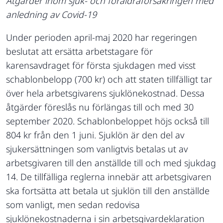
Åtgärder inom sjuk- och föräldraförsäkringen med
anledning av Covid-19
Under perioden april-maj 2020 har regeringen
beslutat att ersätta arbetstagare för
karensavdraget för första sjukdagen med visst
schablonbelopp (700 kr) och att staten tillfälligt tar
över hela arbetsgivarens sjuklönekostnad. Dessa
åtgärder föreslås nu förlängas till och med 30
september 2020. Schablonbeloppet höjs också till
804 kr från den 1 juni. Sjuklön är den del av
sjukersättningen som vanligtvis betalas ut av
arbetsgivaren till den anställde till och med sjukdag
14. De tillfälliga reglerna innebär att arbetsgivaren
ska fortsätta att betala ut sjuklön till den anställde
som vanligt, men sedan redovisa
sjuklönekostnaderna i sin arbetsgivardeklaration