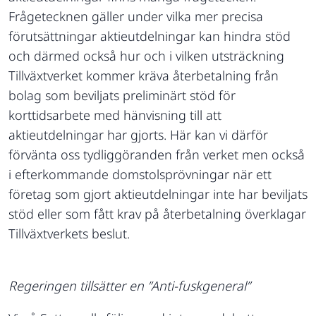
Frågetecknen gäller under vilka mer precisa
förutsättningar aktieutdelningar kan hindra stöd
och därmed också hur och i vilken utsträckning
Tillväxtverket kommer kräva återbetalning från
bolag som beviljats preliminärt stöd för
korttidsarbete med hänvisning till att
aktieutdelningar har gjorts. Här kan vi därför
förvänta oss tydliggöranden från verket men också
i efterkommande domstolsprövningar när ett
företag som gjort aktieutdelningar inte har beviljats
stöd eller som fått krav på återbetalning överklagar
Tillväxtverkets beslut.
Regeringen tillsätter en ”Anti-fuskgeneral”