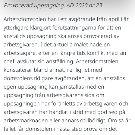
Provocerad uppsägning, AD 2020 nr 23
Arbetsdomstolen har i ett avgörande från april i år
ytterligare klargjort förutsättningarna för att en
anställds uppsägning ska anses provocerad av
arbetsgivaren. I det aktuella målet hade en
arbetstagare, efter en längre tids konflikt med sin
chef, avslutat sin anställning. Arbetsdomstolen
konstaterar bland annat, i enlighet med
domstolens tidigare avgöranden, att en anställds
egen uppsägning kan jämställas med en
uppsägning från arbetsgivarens sida om
uppsägningen har föranletts av arbetsgivaren och
arbetsgivaren har handlat i strid med god sed på
arbetsmarknaden eller annars otillbörligt. Om så är
fallet får domstolen i nästa steg pröva om det