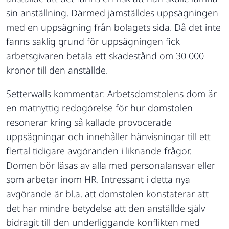
sin anställning. Därmed jämställdes uppsägningen
med en uppsägning från bolagets sida. Då det inte
fanns saklig grund för uppsägningen fick
arbetsgivaren betala ett skadestånd om 30 000
kronor till den anställde.
Setterwalls kommentar:
Arbetsdomstolens dom är
en matnyttig redogörelse för hur domstolen
resonerar kring så kallade provocerade
uppsägningar och innehåller hänvisningar till ett
flertal tidigare avgöranden i liknande frågor.
Domen bör läsas av alla med personalansvar eller
som arbetar inom HR. Intressant i detta nya
avgörande är bl.a. att domstolen konstaterar att
det har mindre betydelse att den anställde själv
bidragit till den underliggande konflikten med