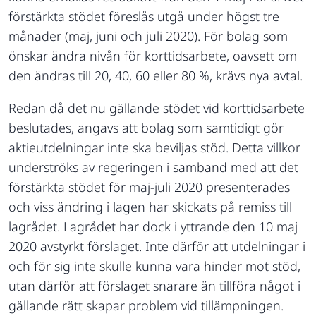
förstärkta stödet föreslås utgå under högst tre
månader (maj, juni och juli 2020). För bolag som
önskar ändra nivån för korttidsarbete, oavsett om
den ändras till 20, 40, 60 eller 80 %, krävs nya avtal.
Redan då det nu gällande stödet vid korttidsarbete
beslutades, angavs att bolag som samtidigt gör
aktieutdelningar inte ska beviljas stöd. Detta villkor
underströks av regeringen i samband med att det
förstärkta stödet för maj-juli 2020 presenterades
och viss ändring i lagen har skickats på remiss till
lagrådet. Lagrådet har dock i yttrande den 10 maj
2020 avstyrkt förslaget. Inte därför att utdelningar i
och för sig inte skulle kunna vara hinder mot stöd,
utan därför att förslaget snarare än tillföra något i
gällande rätt skapar problem vid tillämpningen.