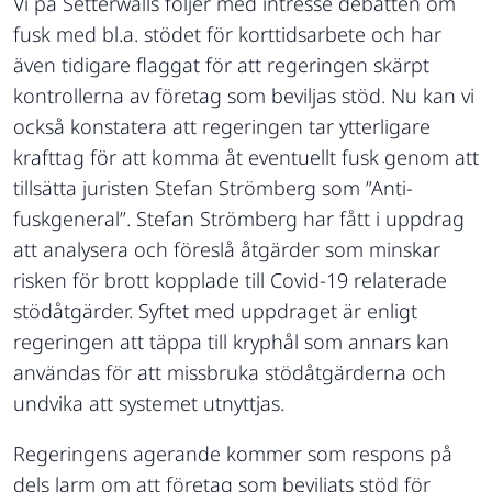
Vi på Setterwalls följer med intresse debatten om
fusk med bl.a. stödet för korttidsarbete och har
även tidigare flaggat för att regeringen skärpt
kontrollerna av företag som beviljas stöd. Nu kan vi
också konstatera att regeringen tar ytterligare
krafttag för att komma åt eventuellt fusk genom att
tillsätta juristen Stefan Strömberg som ”Anti-
fuskgeneral”. Stefan Strömberg har fått i uppdrag
att analysera och föreslå åtgärder som minskar
risken för brott kopplade till Covid-19 relaterade
stödåtgärder. Syftet med uppdraget är enligt
regeringen att täppa till kryphål som annars kan
användas för att missbruka stödåtgärderna och
undvika att systemet utnyttjas.
Regeringens agerande kommer som respons på
dels larm om att företag som beviljats stöd för