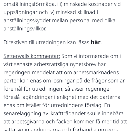
omställningsförmåga, iii) minskade kostnader vid
uppsägningar och iv) minskad skillnad i
anställningsskyddet mellan personal med olika
anställningsvillkor.
här
Direktiven till utredningen kan läsas
.
Setterwalls kommentar:
Som vi informerade om i
vårt senaste arbetsrättsliga nyhetsbrev har
regeringen meddelat att om arbetsmarknadens
parter kan enas om lösningar på de frågor som är
föremål för utredningen, så avser regeringen
föreslå lagändringar i enlighet med det parterna
enas om istället för utredningens förslag. En
senareläggning av ikraftträdandet skulle innebära
att arbetsgivarna och facken kommer få mer tid att
sätta sig in ändringarna och förhandla om egna