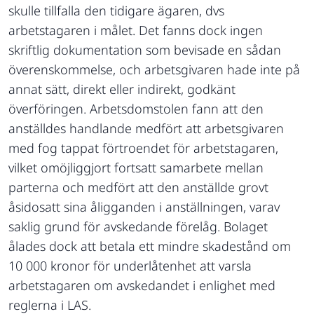
skulle tillfalla den tidigare ägaren, dvs
arbetstagaren i målet. Det fanns dock ingen
skriftlig dokumentation som bevisade en sådan
överenskommelse, och arbetsgivaren hade inte på
annat sätt, direkt eller indirekt, godkänt
överföringen. Arbetsdomstolen fann att den
anställdes handlande medfört att arbetsgivaren
med fog tappat förtroendet för arbetstagaren,
vilket omöjliggjort fortsatt samarbete mellan
parterna och medfört att den anställde grovt
åsidosatt sina åligganden i anställningen, varav
saklig grund för avskedande förelåg. Bolaget
ålades dock att betala ett mindre skadestånd om
10 000 kronor för underlåtenhet att varsla
arbetstagaren om avskedandet i enlighet med
reglerna i LAS.