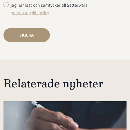
Jag har läst och samtycker till Setterwalls
personuppgiftspolicy
SKICKA
Relaterade nyheter