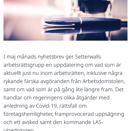
I maj månads nyhetsbrev ger Setterwalls
arbetsrättsgrupp en uppdatering om vad som är
aktuellt just nu inom arbetsrätten, inklusive några
rykande färska avgöranden från Arbetsdomstolen,
samt om vad som är på gång lite längre fram. Det
handlar om regeringens olika åtgärder med
anledning av Covid-19, rättsfall om
företagshemligheter, framprovocerad uppsägning
och ett avsked samt den kommande LAS-
utredningen.