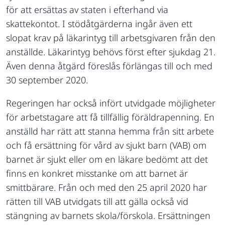
för att ersättas av staten i efterhand via
skattekontot. I stödåtgärderna ingår även ett
slopat krav på läkarintyg till arbetsgivaren från den
anställde. Läkarintyg behövs först efter sjukdag 21.
Även denna åtgärd föreslås förlängas till och med
30 september 2020.
Regeringen har också infört utvidgade möjligheter
för arbetstagare att få tillfällig föräldrapenning. En
anställd har rätt att stanna hemma från sitt arbete
och få ersättning för vård av sjukt barn (VAB) om
barnet är sjukt eller om en läkare bedömt att det
finns en konkret misstanke om att barnet är
smittbärare. Från och med den 25 april 2020 har
rätten till VAB utvidgats till att gälla också vid
stängning av barnets skola/förskola. Ersättningen