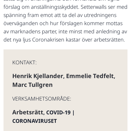
förslag om anställningsskyddet. Setterwalls ser med
spänning fram emot att ta del av utredningens
överväganden och hur förslagen kommer mottas
av marknadens parter, inte minst med anledning av
det nya ljus Coronakrisen kastar över arbetsrätten.
KONTAKT:
Henrik Kjellander
Emmelie Tedfelt
,
,
Marc Tullgren
VERKSAMHETSOMRÅDE:
Arbetsrätt
,
COVID-19 |
CORONAVIRUSET