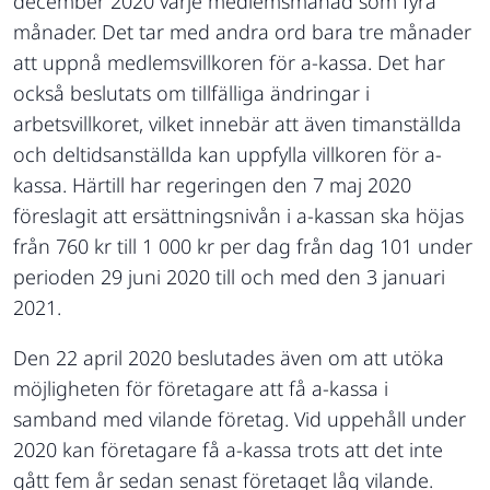
december 2020 varje medlemsmånad som fyra
månader. Det tar med andra ord bara tre månader
att uppnå medlemsvillkoren för a-kassa. Det har
också beslutats om tillfälliga ändringar i
arbetsvillkoret, vilket innebär att även timanställda
och deltidsanställda kan uppfylla villkoren för a-
kassa. Härtill har regeringen den 7 maj 2020
föreslagit att ersättningsnivån i a-kassan ska höjas
från 760 kr till 1 000 kr per dag från dag 101 under
perioden 29 juni 2020 till och med den 3 januari
2021.
Den 22 april 2020 beslutades även om att utöka
möjligheten för företagare att få a-kassa i
samband med vilande företag. Vid uppehåll under
2020 kan företagare få a-kassa trots att det inte
gått fem år sedan senast företaget låg vilande.