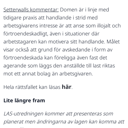
Setterwalls kommentar:
Domen är i linje med
tidigare praxis att handlande i strid med
arbetsgivarens intresse är att anse som illojalt och
förtroendeskadligt, även i situationer där
arbetstagaren kan motivera sitt handlande. Målet
visar också att grund för avskedande i form av
förtroendeskada kan föreligga även fast det
agerande som läggs den anställde till last riktas
mot ett annat bolag än arbetsgivaren.
här
Hela rättsfallet kan läsas
.
Lite längre fram
LAS-utredningen kommer att presenteras som
planerat men ändringarna av lagen kan komma att