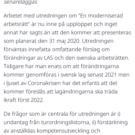
senareläggas
Arbetet med utredningen om ”En moderniserad
arbetsrätt” är nu inne på upploppet och inget
annat har sagts än att den kommer att presenteras
som planerat den 31 maj 2020. Utredningen
förväntas innefatta omfattande förslag om
förändringar av LAS och den svenska arbetsrätten.
Tidigare har man enats om att förändringarna
kommer genomföras i svensk lag senast 2021 men
i ljuset av Coronakrisen har det erfarits att det
kommer föreslås att lagändringarna ska träda
ikraft först 2022.
De frågor som är centrala för utredningen är i)
undantag från turordningslistorna, ii) förstärkning
av anställdas kompetensutveckling och