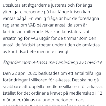
uteslutas att åtgärderna justeras och förlängs
ytterligare beroende på hur länge krisen kan
väntas pågå. En vanlig fråga är hur de föreslagna
reglerna om VAB påverkar anställda som är
korttidspermitterade. Här kan konstateras att
ersättning för VAB utgår för de timmar som den
anställde faktiskt arbetar under tiden de omfattas
av korttidsarbete men inte i övrigt.
Åtgärder inom A-kassa med anledning av Covid-19
Den 22 april 2020 beslutades om ett antal tillfälliga
förändringar i villkoren för a-kassa. Det ska nu gå
snabbare att uppfylla medlemsvillkoren för a-kassa.
Istället för det ordinarie kravet på medlemskap i 12
månader, räknas nu under perioden mars –