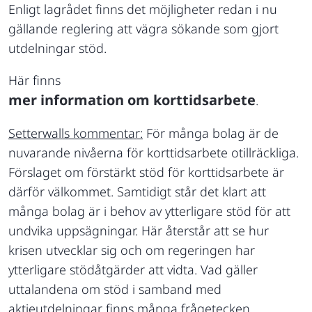
Enligt lagrådet finns det möjligheter redan i nu
gällande reglering att vägra sökande som gjort
utdelningar stöd.
Här finns
mer information om korttidsarbete
.
Setterwalls kommentar:
För många bolag är de
nuvarande nivåerna för korttidsarbete otillräckliga.
Förslaget om förstärkt stöd för korttidsarbete är
därför välkommet. Samtidigt står det klart att
många bolag är i behov av ytterligare stöd för att
undvika uppsägningar. Här återstår att se hur
krisen utvecklar sig och om regeringen har
ytterligare stödåtgärder att vidta. Vad gäller
uttalandena om stöd i samband med
aktieutdelningar finns många frågetecken.