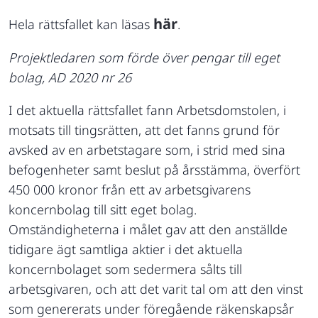
här
Hela rättsfallet kan läsas
.
Projektledaren som förde över pengar till eget
bolag, AD 2020 nr 26
I det aktuella rättsfallet fann Arbetsdomstolen, i
motsats till tingsrätten, att det fanns grund för
avsked av en arbetstagare som, i strid med sina
befogenheter samt beslut på årsstämma, överfört
450 000 kronor från ett av arbetsgivarens
koncernbolag till sitt eget bolag.
Omständigheterna i målet gav att den anställde
tidigare ägt samtliga aktier i det aktuella
koncernbolaget som sedermera sålts till
arbetsgivaren, och att det varit tal om att den vinst
som genererats under föregående räkenskapsår