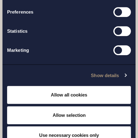
Preferences
Statistics
Marketing
ARTIKEL |
22 JUNI 2026
Arbetsrättsliga nyheter – juni 2026
Show details
Läs mer
Allow all cookies
Allow selection
Use necessary cookies only