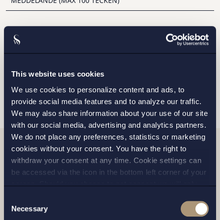
Jag har läst och samtycker till Setterwalls
personuppgiftspolicy
This website uses cookies
SKICKA
We use cookies to personalize content and ads, to
provide social media features and to analyze our traffic.
We may also share information about your use of our site
with our social media, advertising and analytics partners.
We do not place any preferences, statistics or marketing
cookies without your consent. You have the right to
Relaterade nyheter
withdraw your consent at any time. Cookie settings can
be accessed via the icon in the bottom left corner of your
screen. Should you choose to not consent we will only
place strictly necessary cookies. Please see our
cookie
-
Consent
and
privacy policy
for more details on cookies and our
Necessary
Selection
processing of your personal data