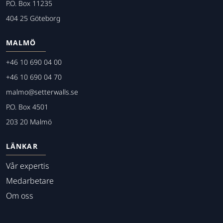
P.O. Box 11235
404 25 Göteborg
MALMÖ
+46 10 690 04 00
+46 10 690 04 70
malmo@setterwalls.se
P.O. Box 4501
203 20 Malmö
LÄNKAR
Vår expertis
Medarbetare
Om oss