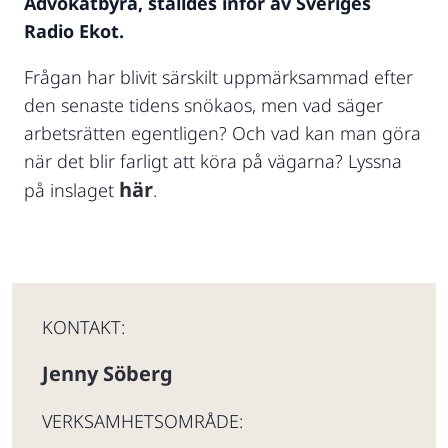
Advokatbyrå, ställdes inför av Sveriges
Radio Ekot.
Frågan har blivit särskilt uppmärksammad efter
den senaste tidens snökaos, men vad säger
arbetsrätten egentligen? Och vad kan man göra
när det blir farligt att köra på vägarna? Lyssna
här
på inslaget
.
KONTAKT:
Jenny Söberg
VERKSAMHETSOMRÅDE: