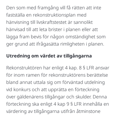
Den som med framgång vill få rätten att inte
fastställa en rekonstruktionsplan med
hänvisning till livskraftstestet är sannolikt
hänvisad till att leta brister i planen eller att
lägga fram bevis för någon omständighet som
ger grund att ifrågasätta rimligheten i planen.
Utredning om värdet av tillgångarna
Rekonstruktören har enligt 4 kap. 8 § LFR ansvar
för inom ramen för rekonstruktörens berättelse
bland annat uttala sig om förväntad utdelning
vid konkurs och att upprätta en förteckning
över gäldenärens tillgångar och skulder. Denna
förteckning ska enligt 4 kap 9 § LFR innehålla en
värdering av tillgångarna utifrån åtminstone