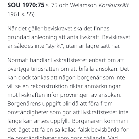
SOU 1970:75
s. 75 och Welamson
Konkursrätt
1961 s. 55).
När det gäller beviskravet ska det finnas
grundad anledning att anta livskraft. Beviskravet
är således inte ”styrkt”, utan är lägre satt här.
Normalt handlar livskraftstestet enbart om att
övertyga tingsrätten om att bifalla ansökan. Det
kan dock tänkas att någon borgenär som inte
vill se en rekonstruktion riktar anmärkningar
mot livskraften inför prövningen av ansökan.
Borgenärens uppgift blir då att föra fram
omständigheter som gör att livskraftstestet inte
länge kan anses uppfyllt. Borgenären kommer i
det läget att få en så kallad falsk bevisbörda för
de omständigheter som görs gällande. Vad