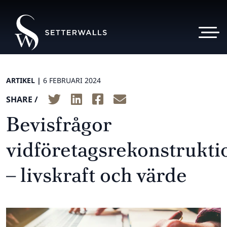
ARTIKEL |
6 FEBRUARI 2024
SHARE /
Bevisfrågor
vidföretagsrekonstrukti
– livskraft och värde