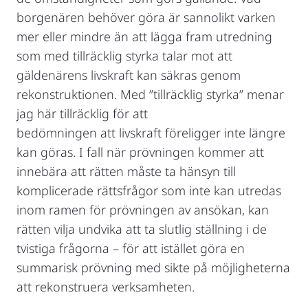
borgenären behöver göra är sannolikt varken
mer eller mindre än att lägga fram utredning
som med tillräcklig styrka talar mot att
gäldenärens livskraft kan säkras genom
rekonstruktionen. Med ”tillräcklig styrka” menar
jag här tillräcklig för att
bedömningen att livskraft föreligger inte längre
kan göras. I fall när prövningen kommer att
innebära att rätten måste ta hänsyn till
komplicerade rättsfrågor som inte kan utredas
inom ramen för prövningen av ansökan, kan
rätten vilja undvika att ta slutlig ställning i de
tvistiga frågorna – för att istället göra en
summarisk prövning med sikte på möjligheterna
att rekonstruera verksamheten.