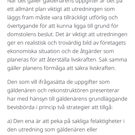
När det gäller gäldenärens uppgifter är det på
ett allmänt plan viktigt att utredningen som
läggs fram måste vara tillräckligt utförlig och
övertygande för att kunna ligga till grund för
domstolens beslut. Det är viktigt att utredningen
ger en realistisk och trovärdig bild av företagets
ekonomiska situation och de åtgärder som
planeras för att återställa livskraften. Sak samma
gäller planens förmåga att säkra livskraften.
Den som vill ifrågasätta de uppgifter som
gäldenären och rekonstruktören presenterar
har med hänsyn till gäldenärens grundläggande
bevisbörda i princip två strategier att tillgå:
a) Den ena är att peka på sakliga felaktigheter i
den utredning som gäldenären eller