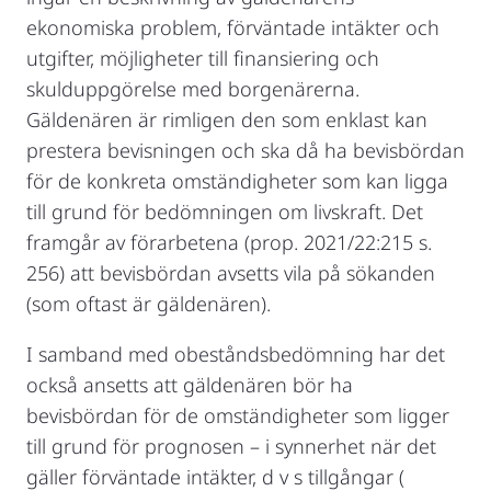
ekonomiska problem, förväntade intäkter och
utgifter, möjligheter till finansiering och
skulduppgörelse med borgenärerna.
Gäldenären är rimligen den som enklast kan
prestera bevisningen och ska då ha bevisbördan
för de konkreta omständigheter som kan ligga
till grund för bedömningen om livskraft. Det
framgår av förarbetena (prop. 2021/22:215 s.
256) att bevisbördan avsetts vila på sökanden
(som oftast är gäldenären).
I samband med obeståndsbedömning har det
också ansetts att gäldenären bör ha
bevisbördan för de omständigheter som ligger
till grund för prognosen – i synnerhet när det
gäller förväntade intäkter, d v s tillgångar (