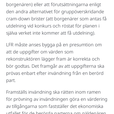
borgenären) eller att förutsättningarna enligt
den andra alternativet för gruppöverskridande
cram-down brister (att borgenärer som antas få
utdelning vid konkurs och röstat för planen i
själva verket inte kommer att få utdelning).
LFR måste anses bygga på en presumtion om
att de uppgifter om värden som
rekonstruktören lägger fram är korrekta och
bör godtas. Det framgår av att uppgifterna ska
prövas enbart efter invändning från en berörd
part.
Framställs invändning ska rätten inom ramen
för prövning av invändningen göra en värdering
av tillgångarna som fastställer det ekonomiska
utfallet för de berörda parterna om gäldenären