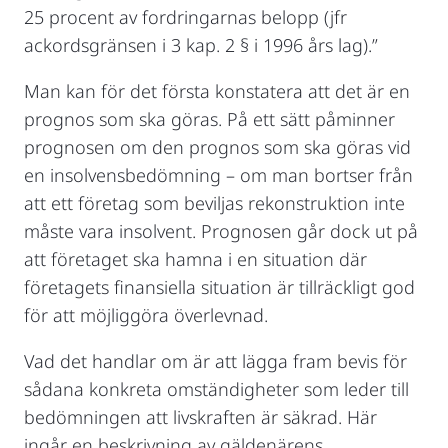
25 procent av fordringarnas belopp (jfr
ackordsgränsen i 3 kap. 2 § i 1996 års lag).”
Man kan för det första konstatera att det är en
prognos som ska göras. På ett sätt påminner
prognosen om den prognos som ska göras vid
en insolvensbedömning – om man bortser från
att ett företag som beviljas rekonstruktion inte
måste vara insolvent. Prognosen går dock ut på
att företaget ska hamna i en situation där
företagets finansiella situation är tillräckligt god
för att möjliggöra överlevnad.
Vad det handlar om är att lägga fram bevis för
sådana konkreta omständigheter som leder till
bedömningen att livskraften är säkrad. Här
ingår en beskrivning av gäldenärens