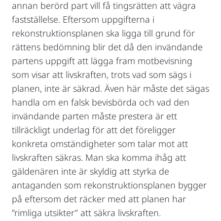
annan berörd part vill få tingsrätten att vägra
fastställelse. Eftersom uppgifterna i
rekonstruktionsplanen ska ligga till grund för
rättens bedömning blir det då den invändande
partens uppgift att lägga fram motbevisning
som visar att livskraften, trots vad som sägs i
planen, inte är säkrad. Även här måste det sägas
handla om en falsk bevisbörda och vad den
invändande parten måste prestera är ett
tillräckligt underlag för att det föreligger
konkreta omständigheter som talar mot att
livskraften säkras. Man ska komma ihåg att
gäldenären inte är skyldig att styrka de
antaganden som rekonstruktionsplanen bygger
på eftersom det räcker med att planen har
”rimliga utsikter” att säkra livskraften.