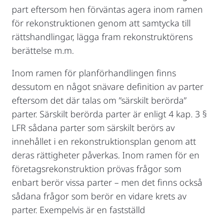
part eftersom hen förväntas agera inom ramen
för rekonstruktionen genom att samtycka till
rättshandlingar, lägga fram rekonstruktörens
berättelse m.m.
Inom ramen för planförhandlingen finns
dessutom en något snävare definition av parter
eftersom det där talas om ”särskilt berörda”
parter. Särskilt berörda parter är enligt 4 kap. 3 §
LFR sådana parter som särskilt berörs av
innehållet i en rekonstruktionsplan genom att
deras rättigheter påverkas. Inom ramen för en
företagsrekonstruktion prövas frågor som
enbart berör vissa parter – men det finns också
sådana frågor som berör en vidare krets av
parter. Exempelvis är en fastställd