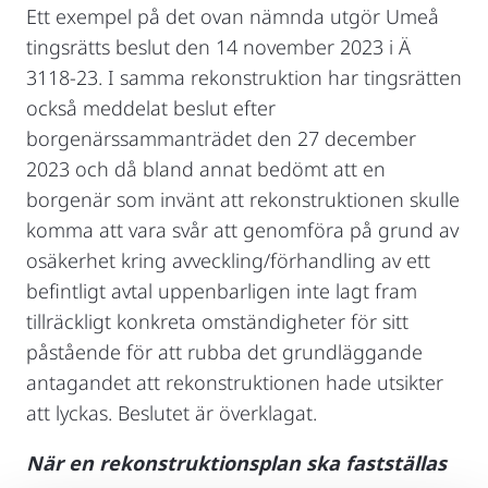
Ett exempel på det ovan nämnda utgör Umeå
tingsrätts beslut den 14 november 2023 i Ä
3118-23. I samma rekonstruktion har tingsrätten
också meddelat beslut efter
borgenärssammanträdet den 27 december
2023 och då bland annat bedömt att en
borgenär som invänt att rekonstruktionen skulle
komma att vara svår att genomföra på grund av
osäkerhet kring avveckling/förhandling av ett
befintligt avtal uppenbarligen inte lagt fram
tillräckligt konkreta omständigheter för sitt
påstående för att rubba det grundläggande
antagandet att rekonstruktionen hade utsikter
att lyckas. Beslutet är överklagat.
När en rekonstruktionsplan ska fastställas