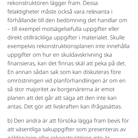
rekonstruktören lägger fram. Dessa
felaktigheter måste också vara relevanta i
förhållande till den bedömning det handlar om
– till exempel motsägelsefulla uppgifter eller
direkt otillräckliga uppgifter i materialet. Skulle
exempelvis rekonstruktionsplanen inte innehålla
uppgifter om hur en skuldavskrivning ska
finansieras, kan det finnas skäl att peka på det.
En annan sådan sak som kan diskuteras före
omröstningen vid planförhandlingen är om en
så stor majoritet av borgenärerna är emot
planen att det går att säga att den inte kan
antas. Det gör att livskraften kan ifrågasättas.
b) Den andra är att försöka lägga fram bevis för
att väsentliga sakuppgifter som presenteras av
gäldenären eller rekonstruktören inte är