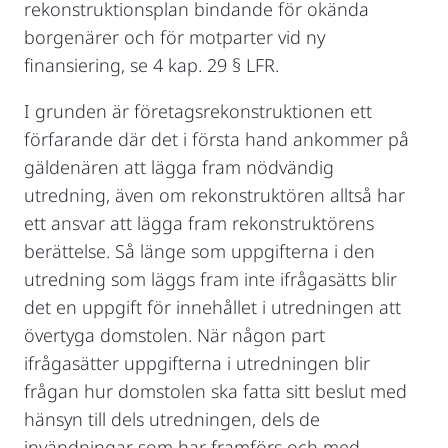
rekonstruktionsplan bindande för okända
borgenärer och för motparter vid ny
finansiering, se 4 kap. 29 § LFR.
I grunden är företagsrekonstruktionen ett
förfarande där det i första hand ankommer på
gäldenären att lägga fram nödvändig
utredning, även om rekonstruktören alltså har
ett ansvar att lägga fram rekonstruktörens
berättelse. Så länge som uppgifterna i den
utredning som läggs fram inte ifrågasätts blir
det en uppgift för innehållet i utredningen att
övertyga domstolen. När någon part
ifrågasätter uppgifterna i utredningen blir
frågan hur domstolen ska fatta sitt beslut med
hänsyn till dels utredningen, dels de
invändningar som har framförs och med