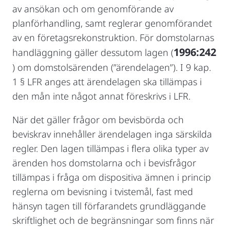
av ansökan och om genomförande av
planförhandling, samt reglerar genomförandet
av en företagsrekonstruktion. För domstolarnas
1996:242
handläggning gäller dessutom lagen (
) om domstolsärenden (”ärendelagen”). I 9 kap.
1 § LFR anges att ärendelagen ska tillämpas i
den mån inte något annat föreskrivs i LFR.
När det gäller frågor om bevisbörda och
beviskrav innehåller ärendelagen inga särskilda
regler. Den lagen tillämpas i flera olika typer av
ärenden hos domstolarna och i bevisfrågor
tillämpas i fråga om dispositiva ämnen i princip
reglerna om bevisning i tvistemål, fast med
hänsyn tagen till förfarandets grundläggande
skriftlighet och de begränsningar som finns när