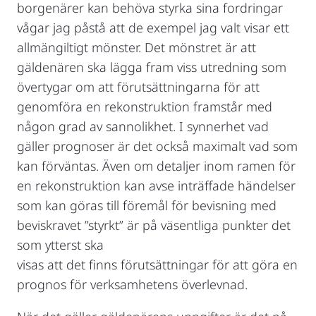
borgenärer kan behöva styrka sina fordringar
vågar jag påstå att de exempel jag valt visar ett
allmängiltigt mönster. Det mönstret är att
gäldenären ska lägga fram viss utredning som
övertygar om att förutsättningarna för att
genomföra en rekonstruktion framstår med
någon grad av sannolikhet. I synnerhet vad
gäller prognoser är det också maximalt vad som
kan förväntas. Även om detaljer inom ramen för
en rekonstruktion kan avse inträffade händelser
som kan göras till föremål för bevisning med
beviskravet ”styrkt” är på väsentliga punkter det
som ytterst ska
visas att det finns förutsättningar för att göra en
prognos för verksamhetens överlevnad.