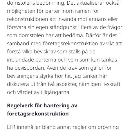
domstolens bedömning. Det aktualiserar också
möjligheten för parter inom ramen för
rekonstruktionen att invända mot annans eller
försvara sin egen ståndpunkt i flera av de frågor
som domstolen har att bedöma. Därför är det i
samband med företagsrekonstruktion av vikt att
förstå vilka beviskrav som ställs på de
inblandade parterna och vem som kan tänkas
ha bevisbördan. Även de krav som gäller för
bevisningens styrka hör hit. Jag tänker här
diskutera utifrån två aspekter, nämligen livskraft
och värdet av tillgångarna.
Regelverk för hantering av
företagsrekonstruktion
LFR innehåller bland annat regler om prövning