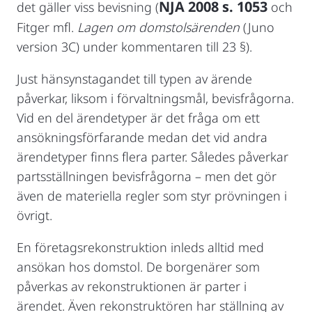
NJA 2008 s. 1053
det gäller viss bevisning (
och
Fitger mfl.
Lagen om domstolsärenden
(Juno
version 3C) under kommentaren till 23 §).
Just hänsynstagandet till typen av ärende
påverkar, liksom i förvaltningsmål, bevisfrågorna.
Vid en del ärendetyper är det fråga om ett
ansökningsförfarande medan det vid andra
ärendetyper finns flera parter. Således påverkar
partsställningen bevisfrågorna – men det gör
även de materiella regler som styr prövningen i
övrigt.
En företagsrekonstruktion inleds alltid med
ansökan hos domstol. De borgenärer som
påverkas av rekonstruktionen är parter i
ärendet. Även rekonstruktören har ställning av