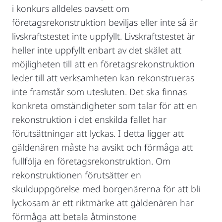
i konkurs alldeles oavsett om
företagsrekonstruktion beviljas eller inte så är
livskraftstestet inte uppfyllt. Livskraftstestet är
heller inte uppfyllt enbart av det skälet att
möjligheten till att en företagsrekonstruktion
leder till att verksamheten kan rekonstrueras
inte framstår som utesluten. Det ska finnas
konkreta omständigheter som talar för att en
rekonstruktion i det enskilda fallet har
förutsättningar att lyckas. I detta ligger att
gäldenären måste ha avsikt och förmåga att
fullfölja en företagsrekonstruktion. Om
rekonstruktionen förutsätter en
skulduppgörelse med borgenärerna för att bli
lyckosam är ett riktmärke att gäldenären har
förmåga att betala åtminstone