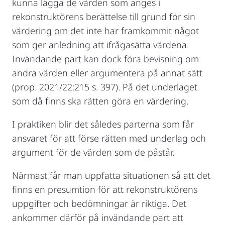
kunna lägga de värden som anges i
rekonstruktörens berättelse till grund för sin
värdering om det inte har framkommit något
som ger anledning att ifrågasätta värdena.
Invändande part kan dock föra bevisning om
andra värden eller argumentera på annat sätt
(prop. 2021/22:215 s. 397). På det underlaget
som då finns ska rätten göra en värdering.
I praktiken blir det således parterna som får
ansvaret för att förse rätten med underlag och
argument för de värden som de påstår.
Närmast får man uppfatta situationen så att det
finns en presumtion för att rekonstruktörens
uppgifter och bedömningar är riktiga. Det
ankommer därför på invändande part att