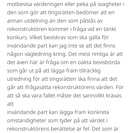
motbevisa värderingen eller peka på svagheter i
den som gör att tingsrätten bedömer att en
annan utdelning än den som påstås av
rekonstruktören kommer i fråga vid en tänkt
konkurs. Vilket beviskrav som ska gälla för
invändande part kan jag inte se att det finns
någon vägledning kring. Det mest rimliga är att
det även här är fråga om en oäkta bevisbörda
som går ut på att lägga fram tillräcklig
utredning för att tingsrätten ska finna att det
går att ifrågasätta rekonstruktörens värden. För
att så ska vara fallet måste det sannolikt krävas
att
invändande part kan lägga fram konkreta
omständigheter som tyder på att värdet i
rekonstruktörens berättelse är fel. Det som är