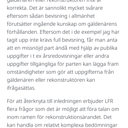
korrekta. Det är sannolikt mycket svårare
eftersom sådan bevisning i allmänhet
förutsätter ingående kunskap om gäldenärens
förhållanden. Eftersom det i de exempel jag har
tagit upp inte krävs full bevisning, får man anta
att en missnöjd part ändå med hjälp av publika
uppgifter i t ex årsredovisningar eller andra
uppgifter tillgängliga för parten kan lägga fram
omständigheter som gör att uppgifterna från
gäldenären eller rekonstruktören kan
ifrågasättas.
För att återknyta till inledningen erbjuder LFR
flera frågor som det är möjligt att föra talan om
inom ramen för rekonstruktionsärandet. Det
kan handla om relativt komplexa bedömningar