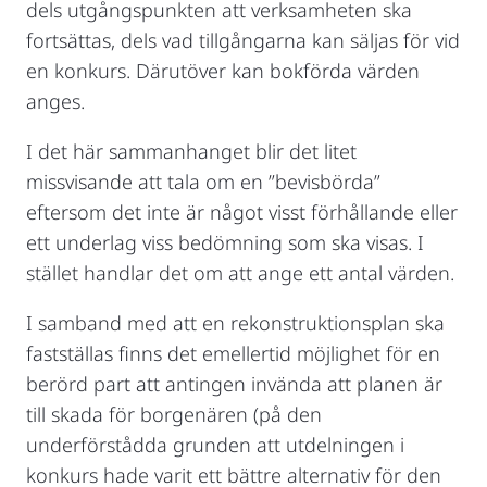
dels utgångspunkten att verksamheten ska
fortsättas, dels vad tillgångarna kan säljas för vid
en konkurs. Därutöver kan bokförda värden
anges.
I det här sammanhanget blir det litet
missvisande att tala om en ”bevisbörda”
eftersom det inte är något visst förhållande eller
ett underlag viss bedömning som ska visas. I
stället handlar det om att ange ett antal värden.
I samband med att en rekonstruktionsplan ska
fastställas finns det emellertid möjlighet för en
berörd part att antingen invända att planen är
till skada för borgenären (på den
underförstådda grunden att utdelningen i
konkurs hade varit ett bättre alternativ för den