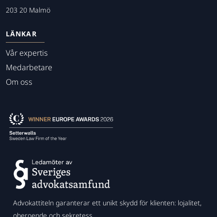
203 20 Malmö
LÄNKAR
Vår expertis
Medarbetare
Om oss
Advokattiteln garanterar ett unikt skydd för klienten: lojalitet,
oberoende och sekretess.