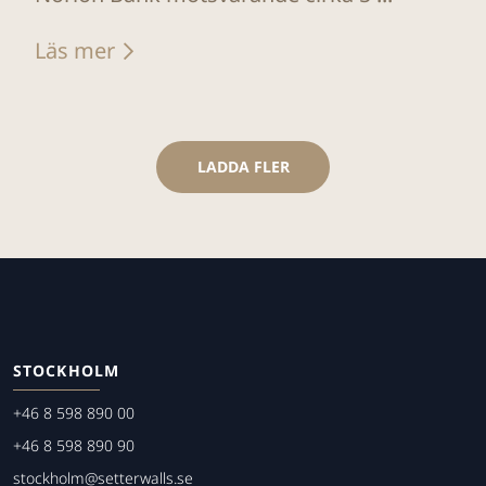
Läs mer
LADDA FLER
STOCKHOLM
+46 8 598 890 00
+46 8 598 890 90
stockholm@setterwalls.se