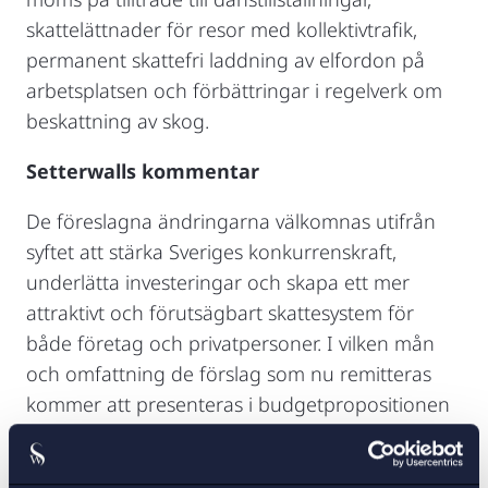
skattelättnader för resor med kollektivtrafik,
permanent skattefri laddning av elfordon på
arbetsplatsen och förbättringar i regelverk om
beskattning av skog.
Setterwalls kommentar
De föreslagna ändringarna välkomnas utifrån
syftet att stärka Sveriges konkurrenskraft,
underlätta investeringar och skapa ett mer
attraktivt och förutsägbart skattesystem för
både företag och privatpersoner. I vilken mån
och omfattning de förslag som nu remitteras
kommer att presenteras i budgetpropositionen
återstår att se.
Setterwalls följer utvecklingen av samtliga