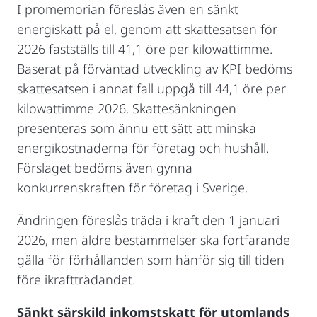
I promemorian föreslås även en sänkt
energiskatt på el, genom att skattesatsen för
2026 fastställs till 41,1 öre per kilowattimme.
Baserat på förväntad utveckling av KPI bedöms
skattesatsen i annat fall uppgå till 44,1 öre per
kilowattimme 2026. Skattesänkningen
presenteras som ännu ett sätt att minska
energikostnaderna för företag och hushåll.
Förslaget bedöms även gynna
konkurrenskraften för företag i Sverige.
Ändringen föreslås träda i kraft den 1 januari
2026, men äldre bestämmelser ska fortfarande
gälla för förhållanden som hänför sig till tiden
före ikraftträdandet.
Sänkt särskild inkomstskatt för utomlands