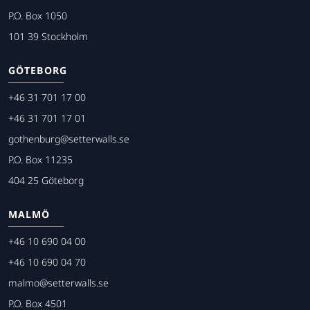
P.O. Box 1050
101 39 Stockholm
GÖTEBORG
+46 31 701 17 00
+46 31 701 17 01
gothenburg@setterwalls.se
P.O. Box 11235
404 25 Göteborg
MALMÖ
+46 10 690 04 00
+46 10 690 04 70
malmo@setterwalls.se
P.O. Box 4501