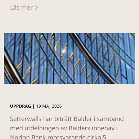
Läs mer
UPPDRAG |
19 MAJ 2026
Setterwalls har biträtt Balder i samband
med utdelningen av Balders innehav i
Norion Bank motsvarande cirka 5 ...