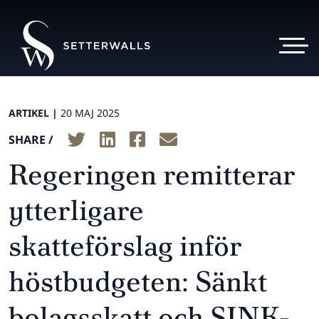
ARTIKEL |
20 MAJ 2025
SHARE /
Regeringen remitterar
ytterligare
skatteförslag inför
höstbudgeten: Sänkt
bolagsskatt och SINK-