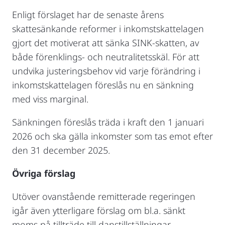
Enligt förslaget har de senaste årens
skattesänkande reformer i inkomstskattelagen
gjort det motiverat att sänka SINK-skatten, av
både förenklings- och neutralitetsskäl. För att
undvika justeringsbehov vid varje förändring i
inkomstskattelagen föreslås nu en sänkning
med viss marginal.
Sänkningen föreslås träda i kraft den 1 januari
2026 och ska gälla inkomster som tas emot efter
den 31 december 2025.
Övriga förslag
Utöver ovanstående remitterade regeringen
igår även ytterligare förslag om bl.a. sänkt
moms på tillträde till danstillställningar,