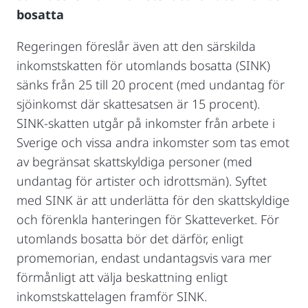
bosatta
Regeringen föreslår även att den särskilda
inkomstskatten för utomlands bosatta (SINK)
sänks från 25 till 20 procent (med undantag för
sjöinkomst där skattesatsen är 15 procent).
SINK-skatten utgår på inkomster från arbete i
Sverige och vissa andra inkomster som tas emot
av begränsat skattskyldiga personer (med
undantag för artister och idrottsmän). Syftet
med SINK är att underlätta för den skattskyldige
och förenkla hanteringen för Skatteverket. För
utomlands bosatta bör det därför, enligt
promemorian, endast undantagsvis vara mer
förmånligt att välja beskattning enligt
inkomstskattelagen framför SINK.