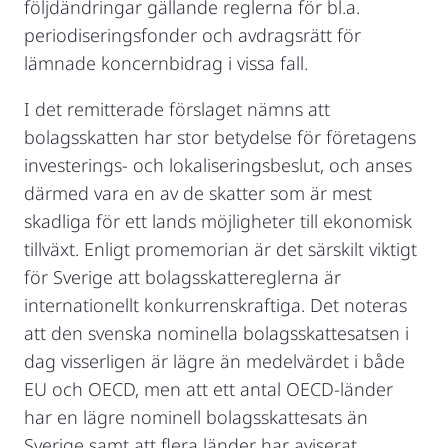
följdändringar gällande reglerna för bl.a.
periodiseringsfonder och avdragsrätt för
lämnade koncernbidrag i vissa fall.
I det remitterade förslaget nämns att
bolagsskatten har stor betydelse för företagens
investerings- och lokaliseringsbeslut, och anses
därmed vara en av de skatter som är mest
skadliga för ett lands möjligheter till ekonomisk
tillväxt. Enligt promemorian är det särskilt viktigt
för Sverige att bolagsskattereglerna är
internationellt konkurrenskraftiga. Det noteras
att den svenska nominella bolagsskattesatsen i
dag visserligen är lägre än medelvärdet i både
EU och OECD, men att ett antal OECD-länder
har en lägre nominell bolagsskattesats än
Sverige samt att flera länder har aviserat