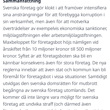
Sammanfattning
Svenska företag gör klokt i att framöver intensifiera
sina ansträngningar för att förebygga korruption i
sin verksamhet, men även för att motverka
överträdelser av exempelvis ekonomiska sanktioner,
miljölagstiftningen eller arbetsmiljölagstiftningen.
Maxbeloppet för företagsbot höjs nämligen vid
årsskiftet från 10 miljoner kronor till 500 miljoner
kronor. Syftet är att företagsboten ska bli en
kännbar konsekvens även för stora företag. De nya
reglerna innebär att även stat och kommun kan bli
föremål för företagsbot i vissa situationer. Samtidigt
utvidgas den svenska domsrätten för mutbrott
begångna av svenska företag utomlands. Det
kommer då inte längre vara möjligt för svenska
företag att undvika straff (och därmed även