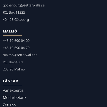
gothenburg@setterwalls.se
P.O. Box 11235
404 25 Göteborg
MALMÖ
+46 10 690 04 00
+46 10 690 04 70
malmo@setterwalls.se
P.O. Box 4501
203 20 Malmö
LÄNKAR
Vår expertis
Medarbetare
Om oss