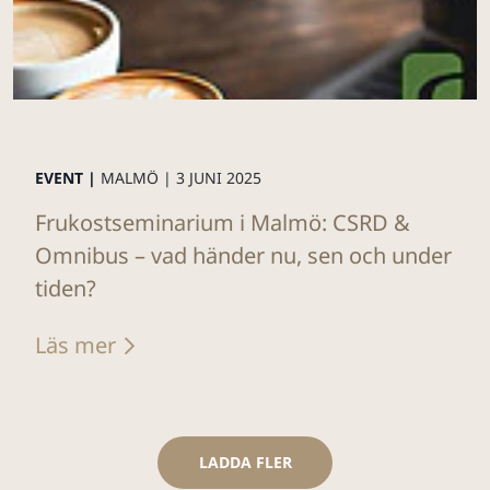
EVENT |
MALMÖ |
3 JUNI 2025
Frukostseminarium i Malmö: CSRD &
Omnibus – vad händer nu, sen och under
tiden?
Läs mer
LADDA FLER