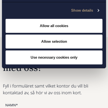
Show details
TILLBAKA
NÄSTA ARTIKEL
Allow all cookies
Allow selection
Vill du komma i kontakt
Use necessary cookies only
med oss?
Fyll i formuläret samt vilket kontor du vill bli
kontaktad av, så hör vi av oss inom kort.