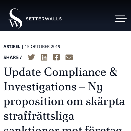
ARTIKEL |
15 OKTOBER 2019
SHARE /
Update Compliance &
Investigations – Ny
proposition om skärpta
straffrättsliga
sanktioner mot företag