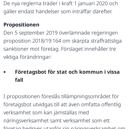
De nya reglerna träder i kraft 1 januari 2020 och
gäller endast händelser som inträffar därefter.
Propositionen
Den 5 september 2019 överlämnade regeringen
proposition 2018/19:164 om skärpta straffrättsliga
sanktioner mot företag. Förslaget innehåller tre
viktiga förändringar:
Företagsbot för stat och kommun i vissa
fall
I propositionen föreslås tillämpningsområdet för
företagsbot utvidgas till att även omfatta offentlig
verksamhet som kan jämställas med
näringsverksamhet samt verksamhet som ett
företag bedriver utanför sin näringsverksamhet om