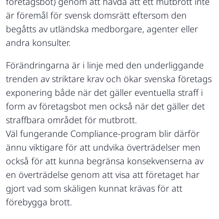
företagsbot) genom att hävda att ett mutbrott inte
är föremål för svensk domsrätt eftersom den
begåtts av utländska medborgare, agenter eller
andra konsulter.
Förändringarna är i linje med den underliggande
trenden av striktare krav och ökar svenska företags
exponering både när det gäller eventuella straff i
form av företagsbot men också när det gäller det
straffbara området för mutbrott.
Väl fungerande Compliance-program blir därför
ännu viktigare för att undvika överträdelser men
också för att kunna begränsa konsekvenserna av
en överträdelse genom att visa att företaget har
gjort vad som skäligen kunnat krävas för att
förebygga brott.