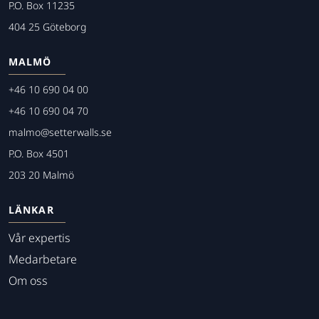
P.O. Box 11235
404 25 Göteborg
MALMÖ
+46 10 690 04 00
+46 10 690 04 70
malmo@setterwalls.se
P.O. Box 4501
203 20 Malmö
LÄNKAR
Vår expertis
Medarbetare
Om oss