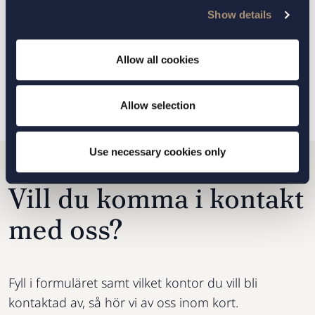
Arbetsrätt
Show details
Allow all cookies
TILLBAKA
NÄSTA ARTIKEL
Allow selection
Use necessary cookies only
Vill du komma i kontakt
med oss?
Fyll i formuläret samt vilket kontor du vill bli
kontaktad av, så hör vi av oss inom kort.