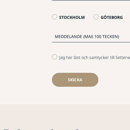
STOCKHOLM
GÖTEBORG
Jag har läst och samtycker till Setterw
SKICKA