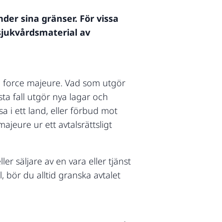
nder sina gränser. För vissa
 sjukvårdsmaterial av
pa force majeure. Vad som utgör
a fall utgör nya lagar och
 i ett land, eller förbud mot
ajeure ur ett avtalsrättsligt
r säljare av en vara eller tjänst
, bör du alltid granska avtalet