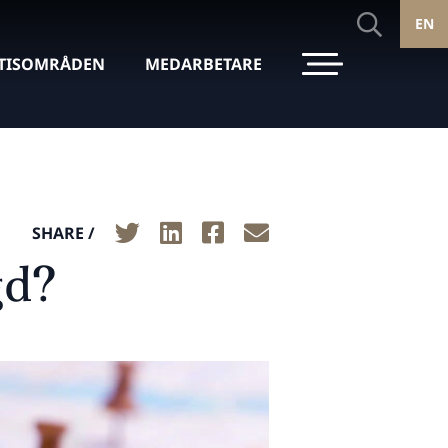
EN
TISOMRÅDEN
MEDARBETARE
SHARE /
gd?