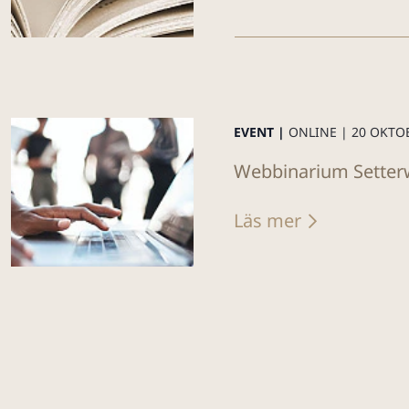
EVENT |
ONLINE |
20 OKTO
Webbinarium Setterw
Läs mer