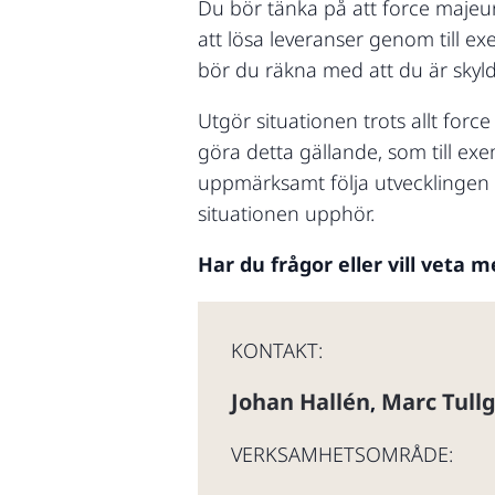
Du bör tänka på att force majeur
att lösa leveranser genom till ex
bör du räkna med att du är skyl
Utgör situationen trots allt for
göra detta gällande, som till exem
uppmärksamt följa utvecklingen 
situationen upphör.
Har du frågor eller vill veta 
KONTAKT:
Johan Hallén
Marc Tull
,
VERKSAMHETSOMRÅDE: