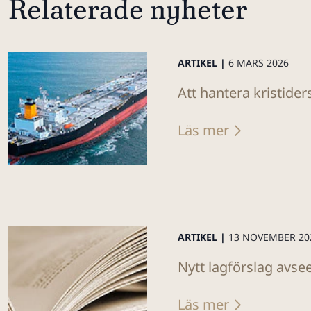
Relaterade nyheter
ARTIKEL |
6 MARS 2026
Att hantera kristide
Läs mer
ARTIKEL |
13 NOVEMBER 20
Nytt lagförslag avse
Läs mer