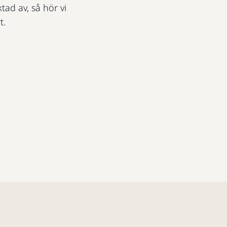
ktad av, så hör vi
t.