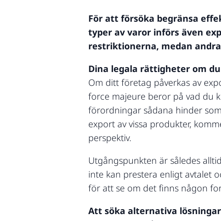
För att försöka begränsa effek
typer av varor införs även exp
restriktionerna, medan andra 
Dina legala rättigheter om du
Om ditt företag påverkas av expo
force majeure beror på vad du k
förordningar sådana hinder som 
export av vissa produkter, kommer
perspektiv.
Utgångspunkten är således alltid
inte kan prestera enligt avtalet 
för att se om det finns någon fo
Att söka alternativa lösningar