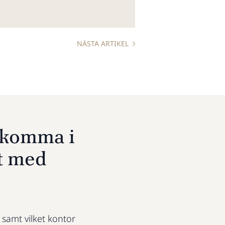
NÄSTA ARTIKEL
u komma i
t med
t samt vilket kontor