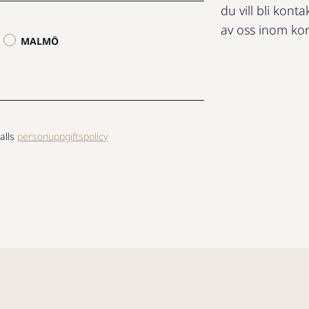
du vill bli konta
av oss inom kor
MALMÖ
alls
personuppgiftspolicy