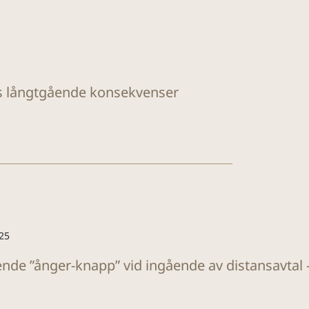
rs långtgående konsekvenser
25
ende ”ånger-knapp” vid ingående av distansavtal –