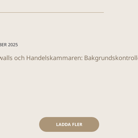
BER 2025
alls och Handelskammaren: Bakgrundskontroller
LADDA FLER