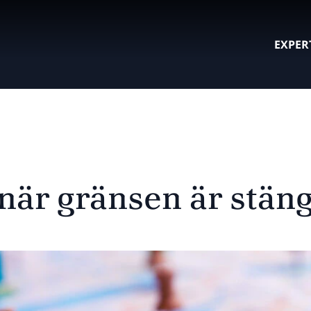
EXPER
när gränsen är stän