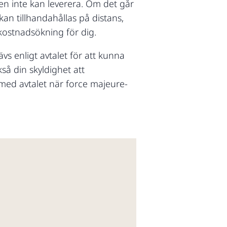
gen inte kan leverera. Om det går
kan tillhandahållas på distans,
kostnadsökning för dig.
vs enligt avtalet för att kunna
kså din skyldighet att
med avtalet när force majeure-