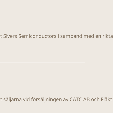
ätt Sivers Semiconductors i samband med en rikt
tt säljarna vid försäljningen av CATC AB och Fläk