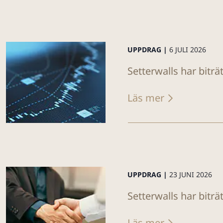
UPPDRAG |
6 JULI 2026
Setterwalls har bitr
Läs mer
UPPDRAG |
23 JUNI 2026
Setterwalls har biträ
Läs mer