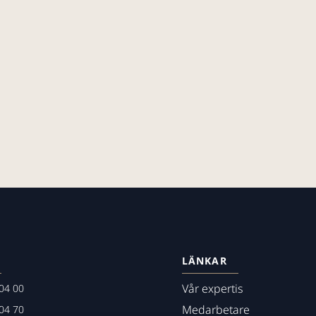
LÄNKAR
Vår expertis
04 00
Medarbetare
04 70