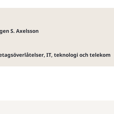
rgen S. Axelsson
etagsöverlåtelser
IT, teknologi och telekom
,