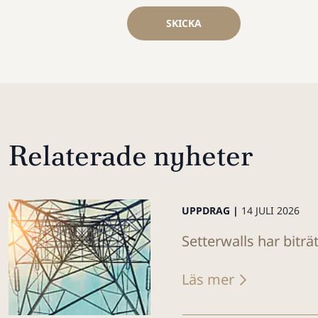
SKICKA
Relaterade nyheter
UPPDRAG |
14 JULI 2026
Setterwalls har biträ
Läs mer