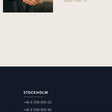
STOCKHOLM
+46 8 598 890 00
+46 8 598 890 90