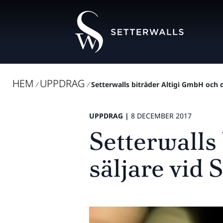
HEM
UPPDRAG
/
/
Setterwalls biträder Altigi GmbH och des
UPPDRAG |
8 DECEMBER 2017
Setterwalls
säljare vid 