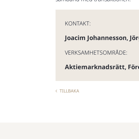
KONTAKT:
Joacim Johannesson
Jö
,
VERKSAMHETSOMRÅDE:
Aktiemarknadsrätt
För
,
TILLBAKA