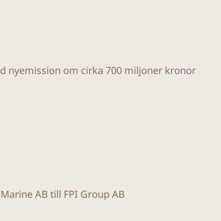
ad nyemission om cirka 700 miljoner kronor
t Marine AB till FPI Group AB