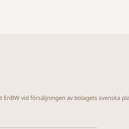
tt EnBW vid försäljningen av bolagets svenska plat