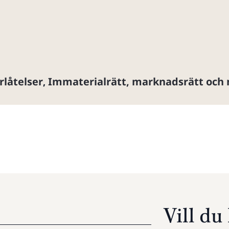
rlåtelser
Immaterialrätt, marknadsrätt och
,
Vill d