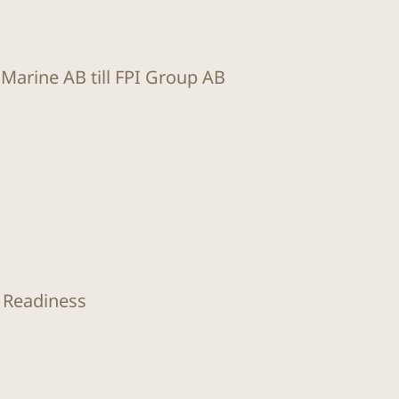
t Marine AB till FPI Group AB
O Readiness