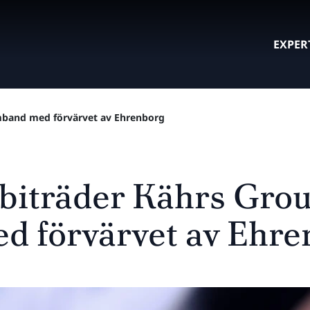
EXPER
amband med förvärvet av Ehrenborg
 biträder Kährs Grou
d förvärvet av Ehre