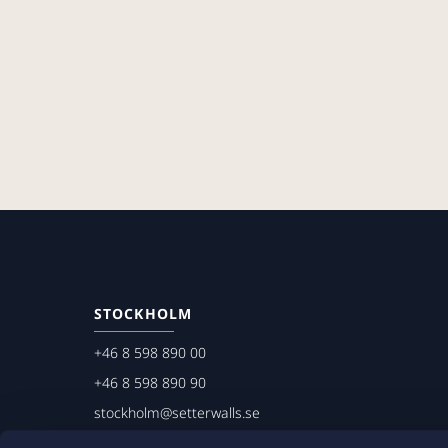
STOCKHOLM
+46 8 598 890 00
+46 8 598 890 90
stockholm@setterwalls.se
P.O. Box 1050