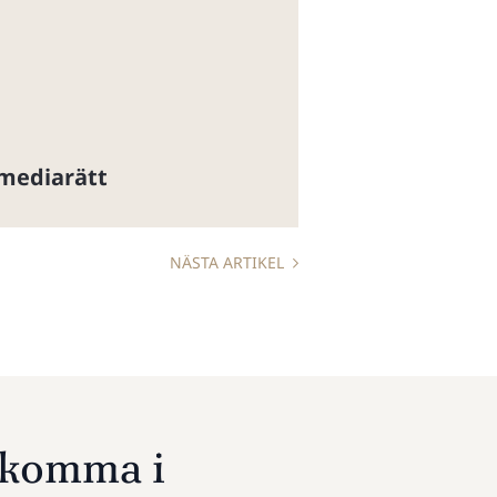
 mediarätt
NÄSTA ARTIKEL
u komma i