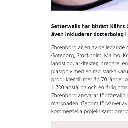
Setterwalls har biträtt Kährs
även inkluderar dotterbolag i
Ehrenborg är en av de ledande di
Göteborg, Stockholm, Malmö, Kö
landsting, arkitekter, inredare,
plastgolv med en rad starka var
produkter till mer än 70 länder 
1 700 anställda och en årlig oms
Ehrenborg ansvarar för försäljn
marknaden. Genom förvärvet av E
kommersiella projekt samt bredd