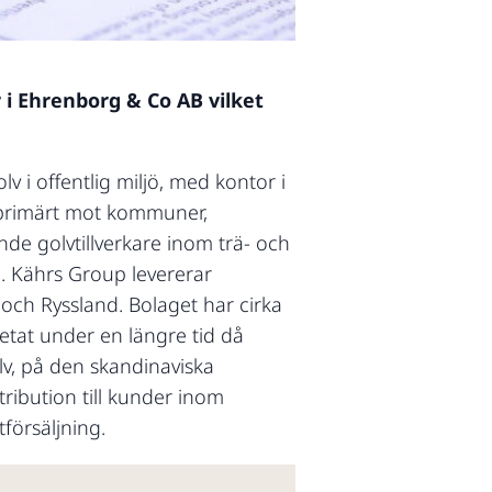
 i Ehrenborg & Co AB vilket
 i offentlig miljö, med kontor i
 primärt mot kommuner,
nde golvtillverkare inom trä- och
. Kährs Group levererar
och Ryssland. Bolaget har cirka
etat under en längre tid då
lv, på den skandinaviska
ribution till kunder inom
försäljning.