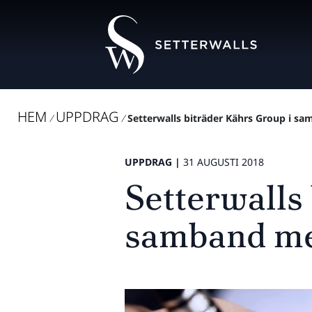
HEM
UPPDRAG
/
/
Setterwalls biträder Kährs Group i s
UPPDRAG |
31 AUGUSTI 2018
Setterwalls
samband me