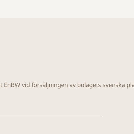
tt EnBW vid försäljningen av bolagets svenska plat