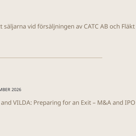
tt säljarna vid försäljningen av CATC AB och Fläk
MBER 2026
 and VILDA: Preparing for an Exit – M&A and IP