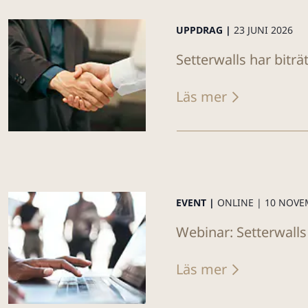
UPPDRAG |
23 JUNI 2026
Setterwalls har biträ
Läs mer
EVENT |
ONLINE |
10 NOVE
Webinar: Setterwalls
Läs mer