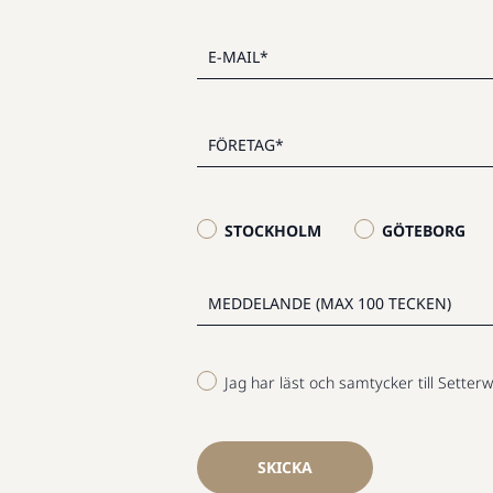
STOCKHOLM
GÖTEBORG
Jag har läst och samtycker till Setterw
SKICKA