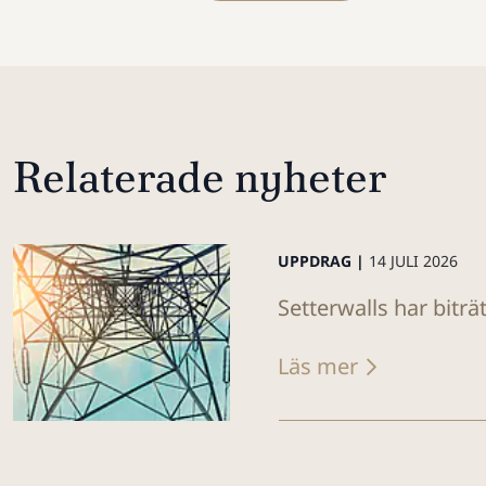
Relaterade nyheter
UPPDRAG |
14 JULI 2026
Setterwalls har biträ
Läs mer