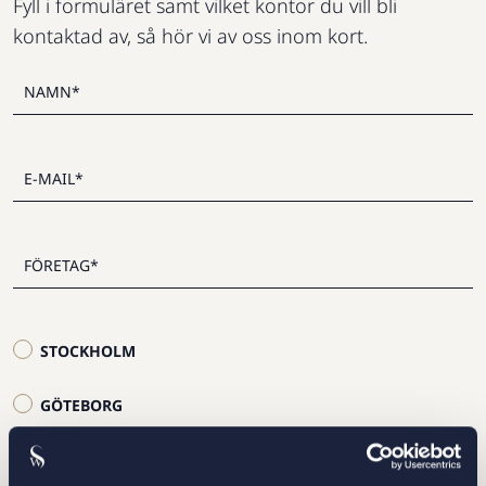
Fyll i formuläret samt vilket kontor du vill bli
kontaktad av, så hör vi av oss inom kort.
STOCKHOLM
GÖTEBORG
MALMÖ