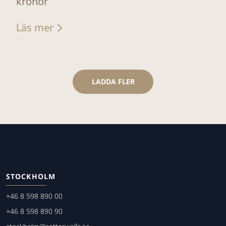
kronor
Läs mer
LADDA FLER
STOCKHOLM
+46 8 598 890 00
+46 8 598 890 90