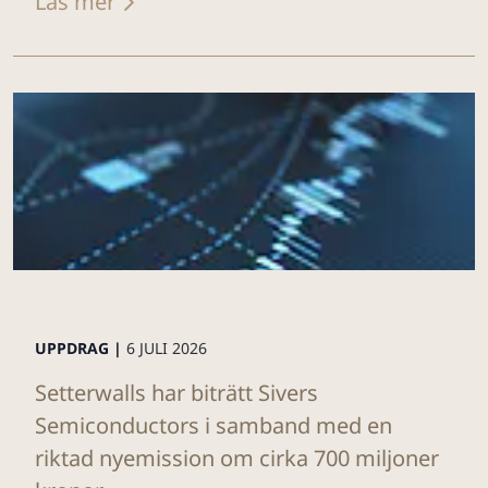
Läs mer
UPPDRAG |
6 JULI 2026
Setterwalls har biträtt Sivers
Semiconductors i samband med en
riktad nyemission om cirka 700 miljoner