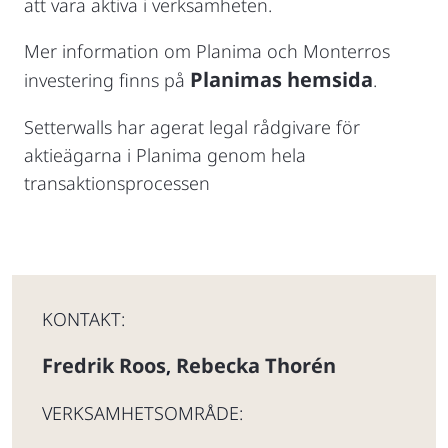
att vara aktiva i verksamheten.
Mer information om Planima och Monterros
Planimas hemsida
investering finns på
.
Setterwalls har agerat legal rådgivare för
aktieägarna i Planima genom hela
transaktionsprocessen
KONTAKT:
Fredrik Roos
Rebecka Thorén
,
VERKSAMHETSOMRÅDE: