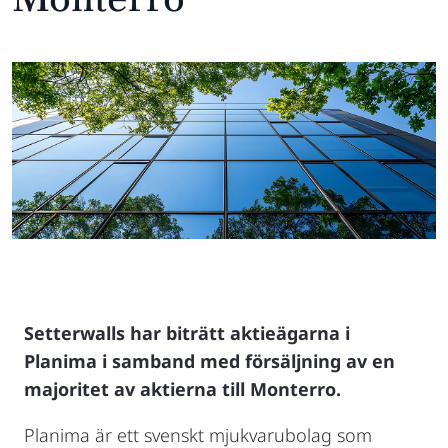
Setterwalls har biträtt aktieägarna i
Planima i samband med försäljning av en
majoritet av aktierna till Monterro.
Planima är ett svenskt mjukvarubolag som