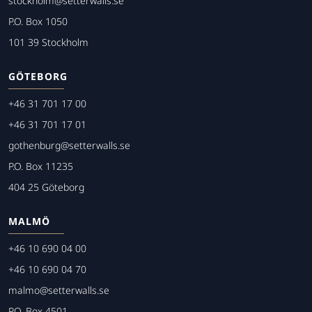
stockholm@setterwalls.se
P.O. Box 1050
101 39 Stockholm
GÖTEBORG
+46 31 701 17 00
+46 31 701 17 01
gothenburg@setterwalls.se
P.O. Box 11235
404 25 Göteborg
MALMÖ
+46 10 690 04 00
+46 10 690 04 70
malmo@setterwalls.se
P.O. Box 4501