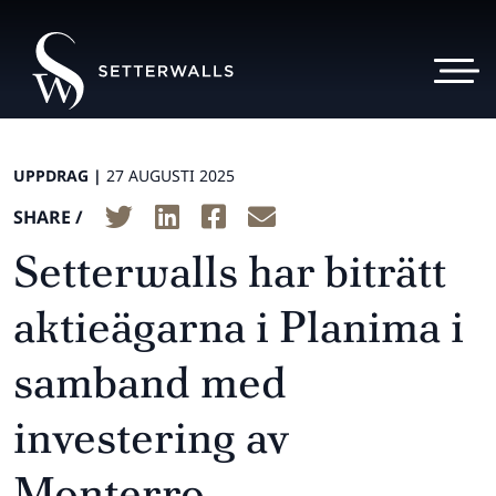
UPPDRAG |
27 AUGUSTI 2025
SHARE /
Setterwalls har biträtt
aktieägarna i Planima i
samband med
investering av
Monterro