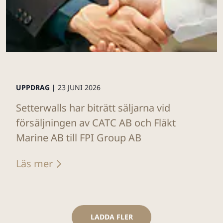
UPPDRAG |
23 JUNI 2026
Setterwalls har biträtt säljarna vid
försäljningen av CATC AB och Fläkt
Marine AB till FPI Group AB
Läs mer
LADDA FLER