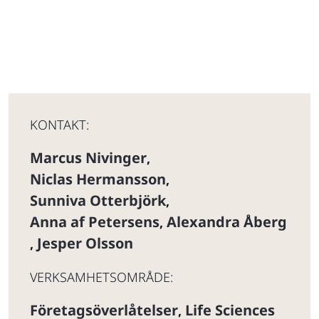
KONTAKT:
Marcus Nivinger
,
Niclas Hermansson
,
Sunniva Otterbjörk
,
Anna af Petersens
Alexandra Åberg
,
Jesper Olsson
,
VERKSAMHETSOMRÅDE:
Företagsöverlåtelser
Life Sciences
,