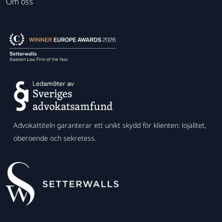
Om oss
Advokattiteln garanterar ett unikt skydd för klienten: lojalitet,
oberoende och sekretess.