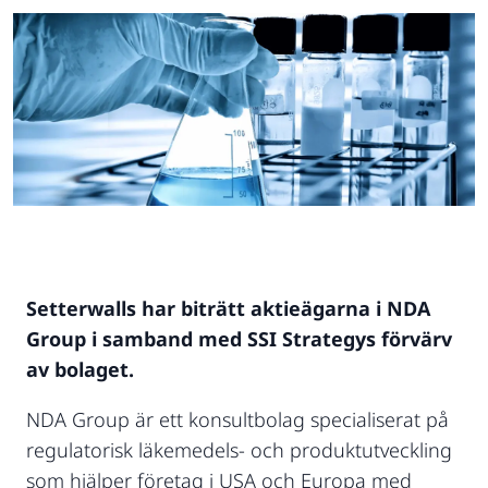
Setterwalls har biträtt aktieägarna i NDA
Group i samband med SSI Strategys förvärv
av bolaget.
NDA Group är ett konsultbolag specialiserat på
regulatorisk läkemedels- och produktutveckling
som hjälper företag i USA och Europa med