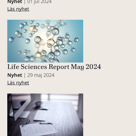
Nyhet
| 01 jul 2024
Läs nyhet
Life Sciences Report May 2024
Nyhet
| 29 maj 2024
Läs nyhet