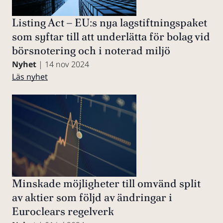
Listing Act – EU:s nya lagstiftningspaket
som syftar till att underlätta för bolag vid
börsnotering och i noterad miljö
Nyhet
| 14 nov 2024
Läs nyhet
Minskade möjligheter till omvänd split
av aktier som följd av ändringar i
Euroclears regelverk