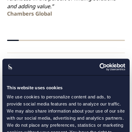
un
and adding value.”
Ch
Chambers Global
Meriter
Förtroendeuppdrag
This website uses cookies
We use cookies to personalize content and ads, to
provide social media features and to analyze our traffic.
We may also share information about your use of our site
Externa publikationer
with our social media, advertising and analytics partners.
We do not place any preferences, statistics or marketing