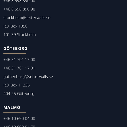
+46 8 598 890 00
+46 8 598 890 90
stockholm@setterwalls.se
P.O. Box 1050
101 39 Stockholm
GÖTEBORG
+46 31 701 17 00
+46 31 701 17 01
gothenburg@setterwalls.se
P.O. Box 11235
404 25 Göteborg
MALMÖ
+46 10 690 04 00
+46 10 690 04 70