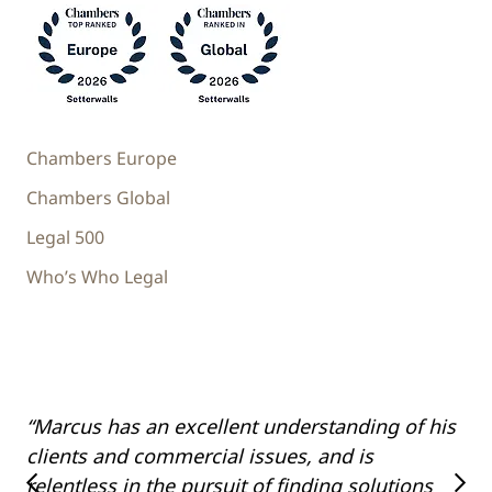
Chambers Europe
Chambers Global
Legal 500
Who’s Who Legal
“Marcus has an excellent understanding of his
“M
clients and commercial issues, and is
an
relentless in the pursuit of finding solutions