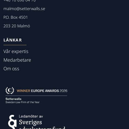
malmo@setterwalls.se
P.O. Box 4501
203 20 Malmö
LÄNKAR
Vår expertis
Medarbetare
Om oss