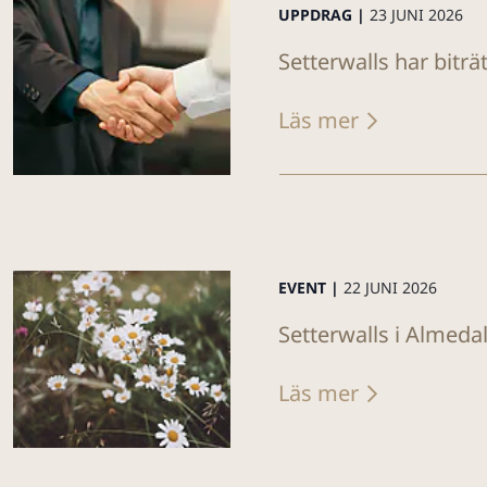
UPPDRAG |
23 JUNI 2026
Setterwalls har biträ
Läs mer
EVENT |
22 JUNI 2026
Setterwalls i Almeda
Läs mer