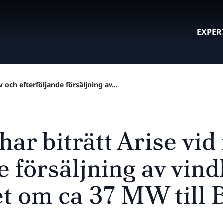
EXPER
v och efterföljande försäljning av...
har biträtt Arise vid
e försäljning av vin
t om ca 37 MW till 