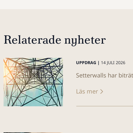
Relaterade nyheter
UPPDRAG |
14 JULI 2026
Setterwalls har biträ
Läs mer