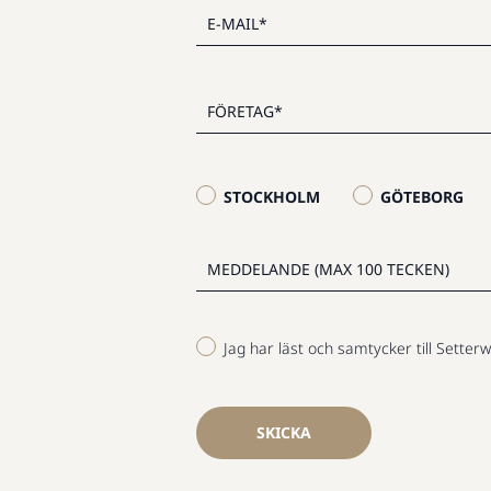
STOCKHOLM
GÖTEBORG
Jag har läst och samtycker till Setterw
SKICKA