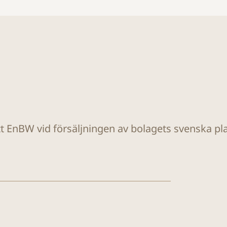
tt EnBW vid försäljningen av bolagets svenska plat