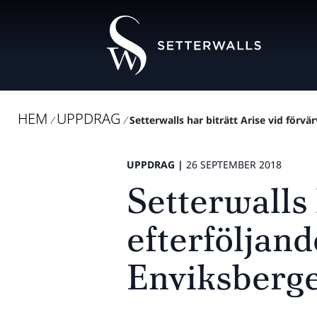
HEM
UPPDRAG
/
/
Setterwalls har biträtt Arise vid förvär
UPPDRAG |
26 SEPTEMBER 2018
Setterwalls 
efterföljand
Enviksberge