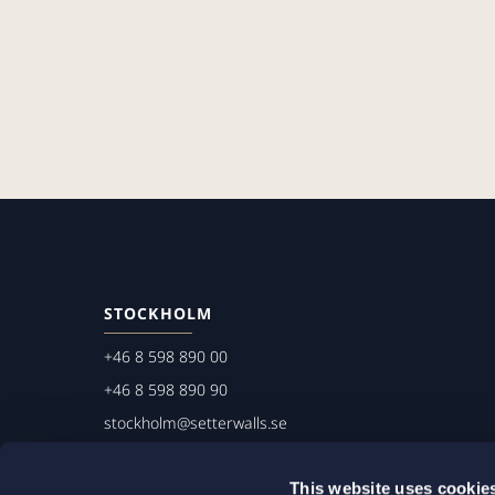
STOCKHOLM
+46 8 598 890 00
+46 8 598 890 90
stockholm@setterwalls.se
P.O. Box 1050
This website uses cookie
101 39 Stockholm