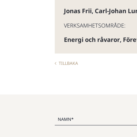
Jonas Frii
Carl-Johan L
,
VERKSAMHETSOMRÅDE:
Energi och råvaror
Före
,
TILLBAKA