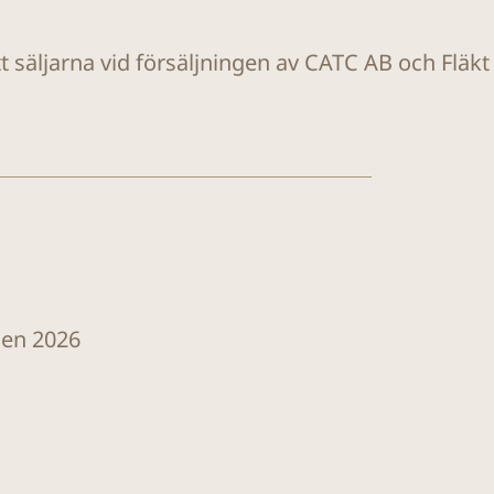
tt säljarna vid försäljningen av CATC AB och Fläk
len 2026