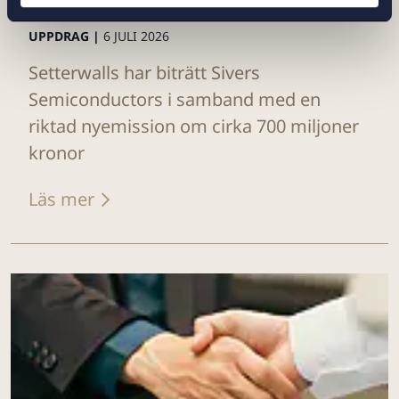
UPPDRAG |
6 JULI 2026
Setterwalls har biträtt Sivers
Semiconductors i samband med en
riktad nyemission om cirka 700 miljoner
kronor
Läs mer