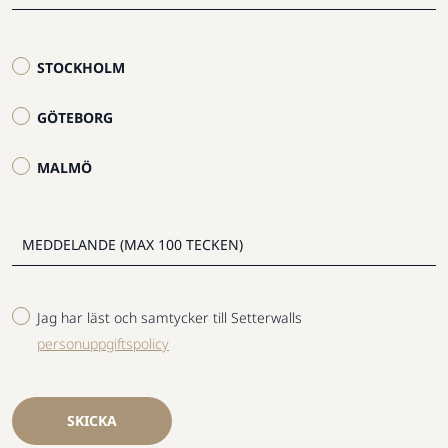
STOCKHOLM
GÖTEBORG
MALMÖ
Jag har läst och samtycker till Setterwalls
personuppgiftspolicy
SKICKA