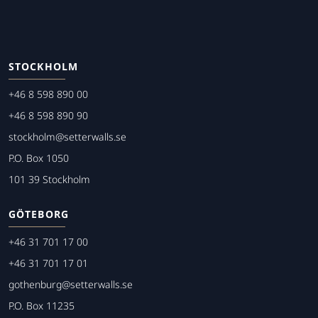
STOCKHOLM
+46 8 598 890 00
+46 8 598 890 90
stockholm@setterwalls.se
P.O. Box 1050
101 39 Stockholm
GÖTEBORG
+46 31 701 17 00
+46 31 701 17 01
gothenburg@setterwalls.se
P.O. Box 11235