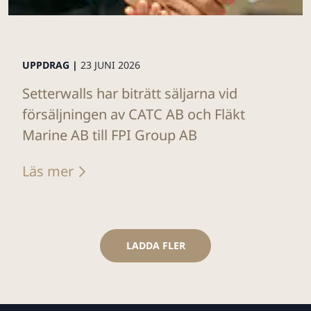
UPPDRAG |
23 JUNI 2026
Setterwalls har biträtt säljarna vid
försäljningen av CATC AB och Fläkt
Marine AB till FPI Group AB
Läs mer
LADDA FLER