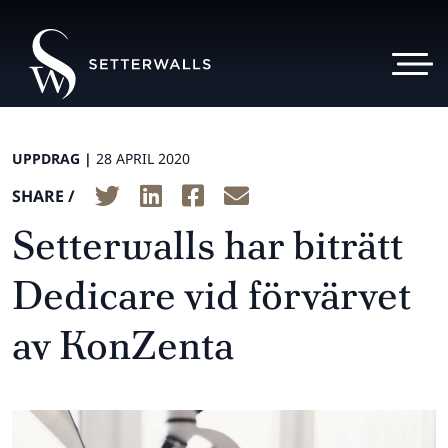
UPPDRAG |
28 APRIL 2020
SHARE /
Setterwalls har biträtt
Dedicare vid förvärvet
av KonZenta