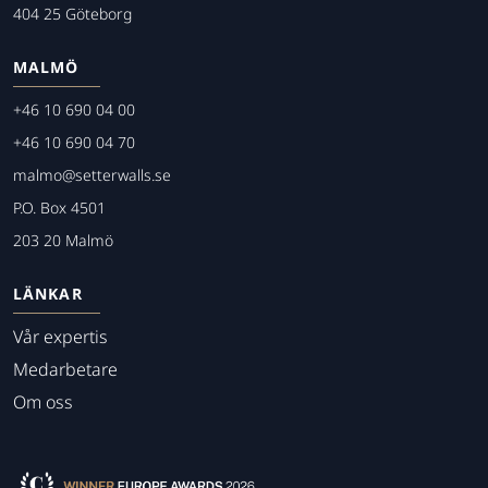
404 25 Göteborg
MALMÖ
+46 10 690 04 00
+46 10 690 04 70
malmo@setterwalls.se
P.O. Box 4501
203 20 Malmö
LÄNKAR
Vår expertis
Medarbetare
Om oss