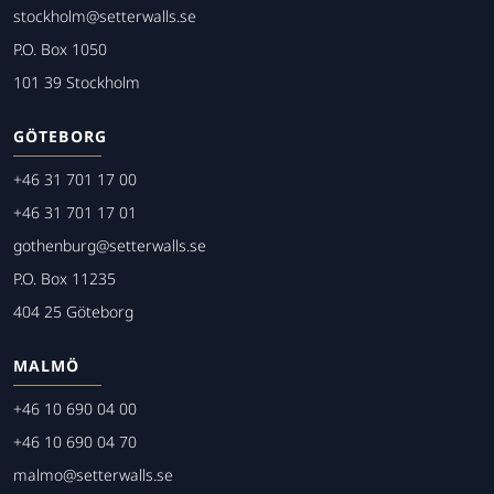
stockholm@setterwalls.se
P.O. Box 1050
101 39 Stockholm
GÖTEBORG
+46 31 701 17 00
+46 31 701 17 01
gothenburg@setterwalls.se
P.O. Box 11235
404 25 Göteborg
MALMÖ
+46 10 690 04 00
+46 10 690 04 70
malmo@setterwalls.se