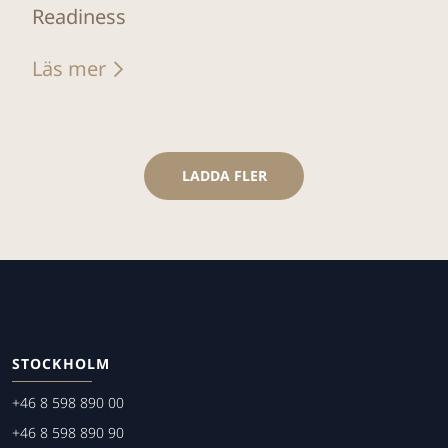
Readiness
Läs mer
LADDA FLER
STOCKHOLM
+46 8 598 890 00
+46 8 598 890 90