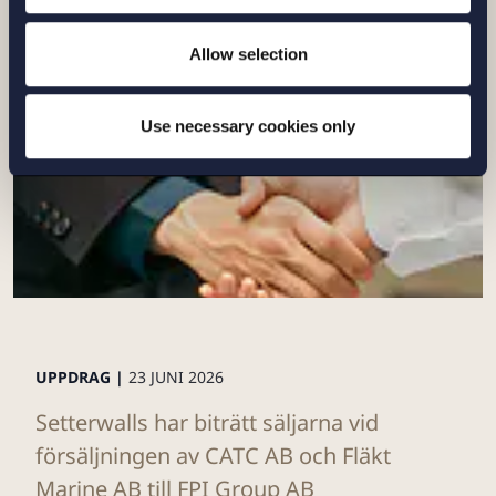
Läs mer
Allow selection
Use necessary cookies only
UPPDRAG |
23 JUNI 2026
Setterwalls har biträtt säljarna vid
försäljningen av CATC AB och Fläkt
Marine AB till FPI Group AB