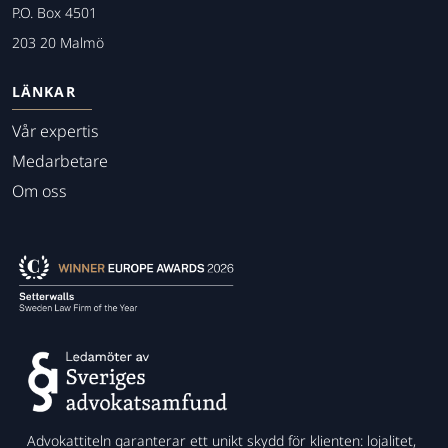
P.O. Box 4501
203 20 Malmö
LÄNKAR
Vår expertis
Medarbetare
Om oss
Advokattiteln garanterar ett unikt skydd för klienten: lojalitet,