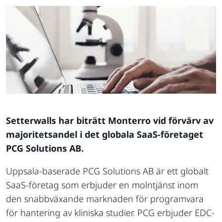
Setterwalls har biträtt Monterro vid förvärv av
majoritetsandel i det globala SaaS-företaget
PCG Solutions AB.
Uppsala-baserade PCG Solutions AB är ett globalt
SaaS-företag som erbjuder en molntjänst inom
den snabbväxande marknaden för programvara
för hantering av kliniska studier. PCG erbjuder EDC-