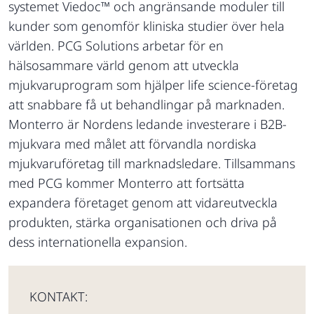
systemet Viedoc™ och angränsande moduler till
kunder som genomför kliniska studier över hela
världen. PCG Solutions arbetar för en
hälsosammare värld genom att utveckla
mjukvaruprogram som hjälper life science-företag
att snabbare få ut behandlingar på marknaden.
Monterro är Nordens ledande investerare i B2B-
mjukvara med målet att förvandla nordiska
mjukvaruföretag till marknadsledare. Tillsammans
med PCG kommer Monterro att fortsätta
expandera företaget genom att vidareutveckla
produkten, stärka organisationen och driva på
dess internationella expansion.
KONTAKT: