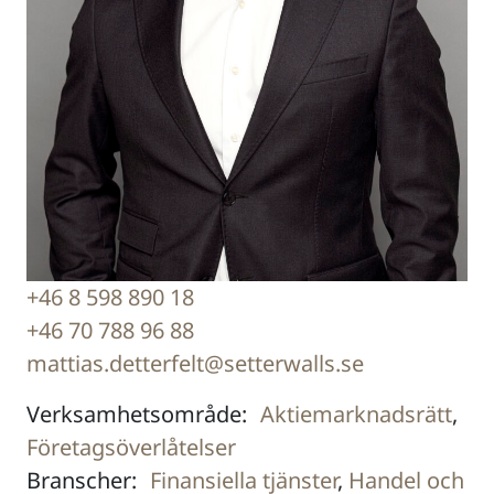
+46 8 598 890 18
+46 70 788 96 88
mattias.detterfelt@setterwalls.se
Verksamhetsområde:
Aktiemarknadsrätt
,
Företagsöverlåtelser
Branscher:
Finansiella tjänster
,
Handel och