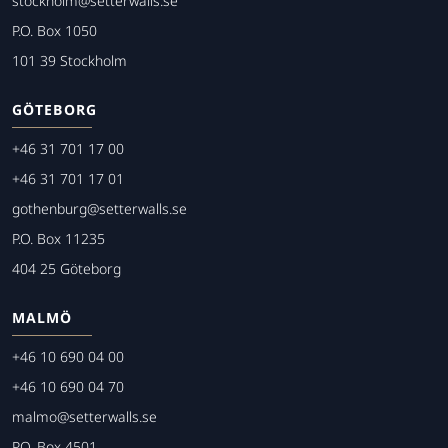
stockholm@setterwalls.se
P.O. Box 1050
101 39 Stockholm
GÖTEBORG
+46 31 701 17 00
+46 31 701 17 01
gothenburg@setterwalls.se
P.O. Box 11235
404 25 Göteborg
MALMÖ
+46 10 690 04 00
+46 10 690 04 70
malmo@setterwalls.se
P.O. Box 4501