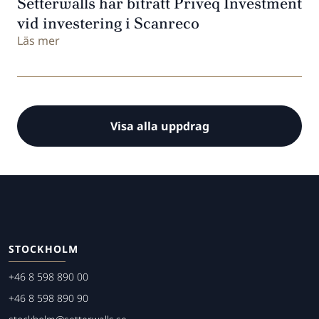
Setterwalls har biträtt Priveq Investment
vid investering i Scanreco
Läs mer
Visa alla uppdrag
STOCKHOLM
+46 8 598 890 00
+46 8 598 890 90