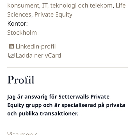
konsument
,
IT, teknologi och telekom
,
Life
Sciences
,
Private Equity
Kontor:
Stockholm
Linkedin-profil
Ladda ner vCard
Profil
Jag är ansvarig för Setterwalls Private
Equity grupp och är specialiserad på privata
och publika transaktioner.
Visa mer