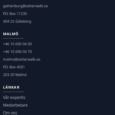
gothenburg@setterwalls.se
P.O. Box 11235
404 25 Göteborg
MALMÖ
+46 10 690 04 00
+46 10 690 04 70
malmo@setterwalls.se
P.O. Box 4501
203 20 Malmö
LÄNKAR
Vår expertis
Medarbetare
Om oss