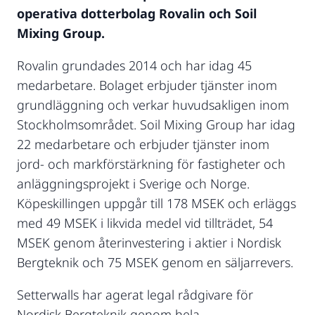
operativa dotterbolag Rovalin och Soil
Mixing Group.
Rovalin grundades 2014 och har idag 45
medarbetare. Bolaget erbjuder tjänster inom
grundläggning och verkar huvudsakligen inom
Stockholmsområdet. Soil Mixing Group har idag
22 medarbetare och erbjuder tjänster inom
jord- och markförstärkning för fastigheter och
anläggningsprojekt i Sverige och Norge.
Köpeskillingen uppgår till 178 MSEK och erläggs
med 49 MSEK i likvida medel vid tillträdet, 54
MSEK genom återinvestering i aktier i Nordisk
Bergteknik och 75 MSEK genom en säljarrevers.
Setterwalls har agerat legal rådgivare för
Nordisk Bergteknik genom hela