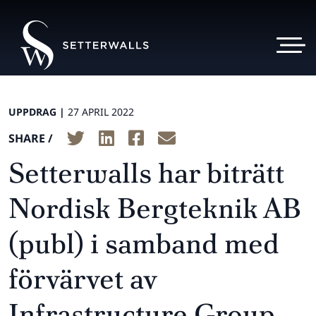
UPPDRAG |
27 APRIL 2022
SHARE /
Setterwalls har biträtt
Nordisk Bergteknik AB
(publ) i samband med
förvärvet av
Infrastructure Group