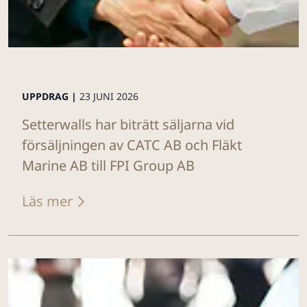
UPPDRAG |
23 JUNI 2026
Setterwalls har biträtt säljarna vid
försäljningen av CATC AB och Fläkt
Marine AB till FPI Group AB
Läs mer