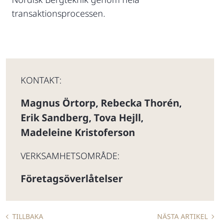
transaktionsprocessen.
KONTAKT:
Magnus Örtorp
Rebecka Thorén
,
,
Erik Sandberg
Tova Hejll
,
,
Madeleine Kristoferson
VERKSAMHETSOMRÅDE:
Företagsöverlåtelser
TILLBAKA
NÄSTA ARTIKEL