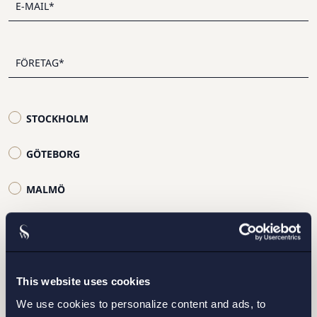
STOCKHOLM
GÖTEBORG
MALMÖ
This website uses cookies
Jag har läst och samtycker till Setterwalls
We use cookies to personalize content and ads, to
personuppgiftspolicy