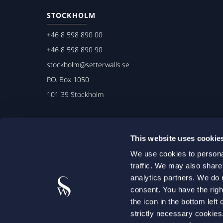
STOCKHOLM
+46 8 598 890 00
+46 8 598 890 90
stockholm@setterwalls.se
P.O. Box 1050
101 39 Stockholm
This website uses cookie
We use cookies to personal
traffic. We may also share
analytics partners. We do 
consent. You have the righ
the icon in the bottom lef
strictly necessary cookie
Advokattiteln garanterar ett unikt skydd för klienten: