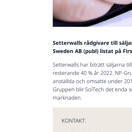
Setterwalls rådgivare till säl
Sweden AB (publ) listat på Fir
Setterwalls har biträtt säljarna
resterande 40 % år 2022. NP-Gr
anställda och omsatte under 201
Gruppen blir SolTech det enda s
marknaden.
KONTAKT: