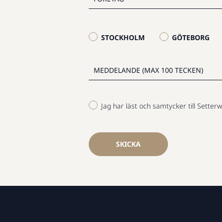
STOCKHOLM
GÖTEBORG
Jag har läst och samtycker till Setterw
SKICKA