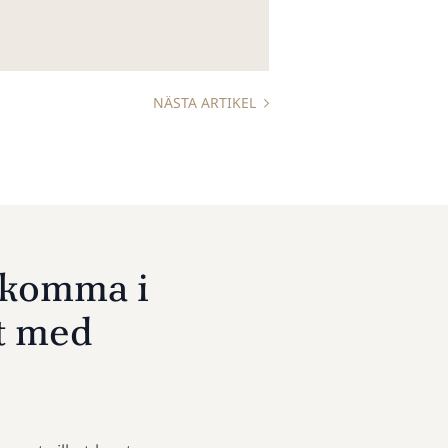
NÄSTA ARTIKEL
u komma i
t med