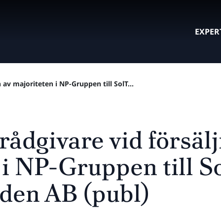
EXPER
 av majoriteten i NP-Gruppen till SolT...
rådgivare vid försäl
 i NP-Gruppen till S
den AB (publ)