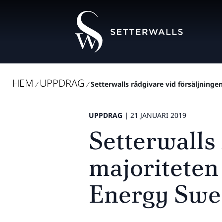
HEM
UPPDRAG
/
/
Setterwalls rådgivare vid försäljningen
UPPDRAG |
21 JANUARI 2019
Setterwalls 
majoriteten
Energy Swe