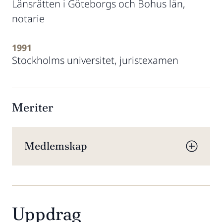
Länsrätten i Göteborgs och Bohus län,
notarie
1991
Stockholms universitet, juristexamen
Meriter
Medlemskap
Uppdrag