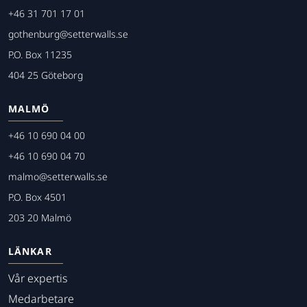
+46 31 701 17 01
gothenburg@setterwalls.se
P.O. Box 11235
404 25 Göteborg
MALMÖ
+46 10 690 04 00
+46 10 690 04 70
malmo@setterwalls.se
P.O. Box 4501
203 20 Malmö
LÄNKAR
Vår expertis
Medarbetare