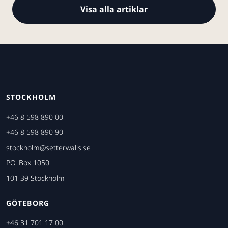
Visa alla artiklar
STOCKHOLM
+46 8 598 890 00
+46 8 598 890 90
stockholm@setterwalls.se
P.O. Box 1050
101 39 Stockholm
GÖTEBORG
+46 31 701 17 00