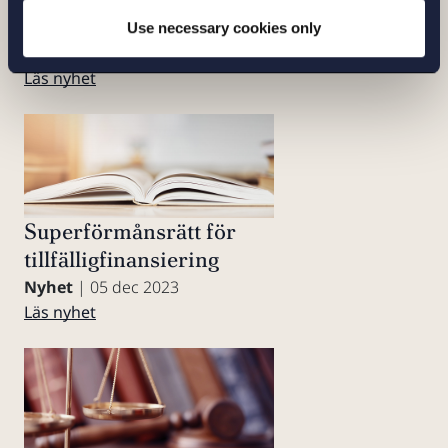
livskraft och värde
Use necessary cookies only
Nyhet
| 06 feb 2024
Läs nyhet
Superförmånsrätt för
tillfälligfinansiering
Nyhet
| 05 dec 2023
Läs nyhet