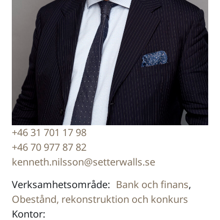
+46 31 701 17 98
+46 70 977 87 82
kenneth.nilsson@setterwalls.se
Verksamhetsområde:
Bank och finans
,
Obestånd, rekonstruktion och konkurs
Kontor: