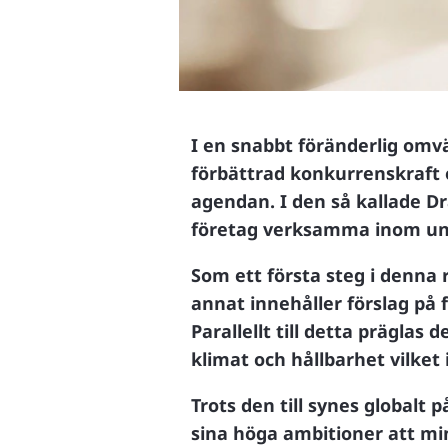
I en snabbt föränderlig omv
förbättrad konkurrenskraft
agendan. I den så kallade D
företag verksamma inom unio
Som ett första steg i denna 
annat innehåller förslag på
Parallellt till detta prägla
klimat och hållbarhet vilket
Trots den till synes globalt
sina höga ambitioner att m