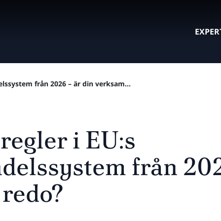
EXPER
lssystem från 2026 – är din verksam...
regler i EU:s
delssystem från 202
 redo?