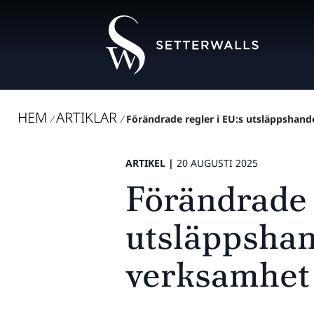
HEM
ARTIKLAR
/
/
Förändrade regler i EU:s utsläppshande
ARTIKEL |
20 AUGUSTI 2025
Förändrade 
utsläppshan
verksamhet