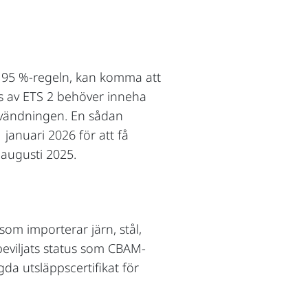
av 95 %-regeln, kan komma att
fas av ETS 2 behöver inneha
användningen. En sådan
januari 2026 för att få
 augusti 2025.
som importerar järn, stål,
eviljats status som CBAM-
da utsläppscertifikat för