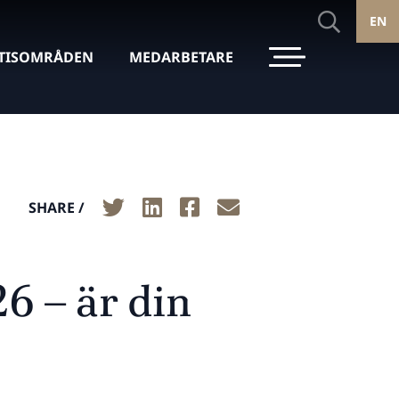
EN
TISOMRÅDEN
MEDARBETARE
SHARE /
6 – är din