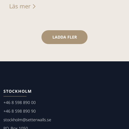
Läs mer
LADDA FLER
STOCKHOLM
+46 8 598 890 00
+46 8 598 890 90
stockholm@setterwalls.se
P.O. Box 1050