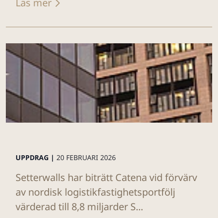
Läs mer
UPPDRAG |
20 FEBRUARI 2026
Setterwalls har biträtt Catena vid förvärv
av nordisk logistikfastighetsportfölj
värderad till 8,8 miljarder S...