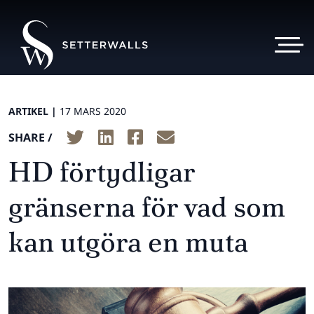
ARTIKEL |
17 MARS 2020
SHARE /
HD förtydligar
gränserna för vad som
kan utgöra en muta