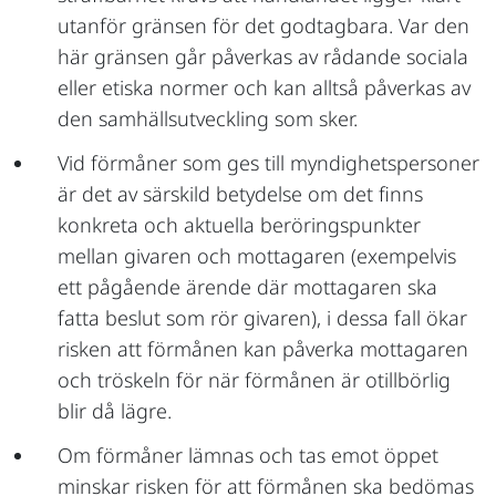
utanför gränsen för det godtagbara. Var den
här gränsen går påverkas av rådande sociala
eller etiska normer och kan alltså påverkas av
den samhällsutveckling som sker.
Vid förmåner som ges till myndighetspersoner
är det av särskild betydelse om det finns
konkreta och aktuella beröringspunkter
mellan givaren och mottagaren (exempelvis
ett pågående ärende där mottagaren ska
fatta beslut som rör givaren), i dessa fall ökar
risken att förmånen kan påverka mottagaren
och tröskeln för när förmånen är otillbörlig
blir då lägre.
Om förmåner lämnas och tas emot öppet
minskar risken för att förmånen ska bedömas