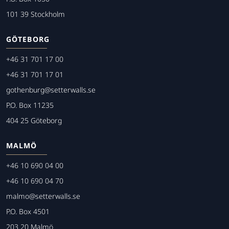
101 39 Stockholm
GÖTEBORG
+46 31 701 17 00
+46 31 701 17 01
gothenburg@setterwalls.se
P.O. Box 11235
404 25 Göteborg
MALMÖ
+46 10 690 04 00
+46 10 690 04 70
malmo@setterwalls.se
P.O. Box 4501
203 20 Malmö