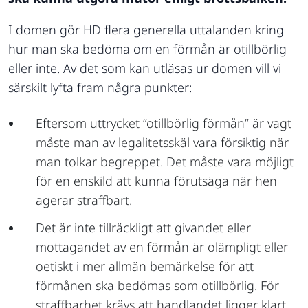
I domen gör HD flera generella uttalanden kring
hur man ska bedöma om en förmån är otillbörlig
eller inte. Av det som kan utläsas ur domen vill vi
särskilt lyfta fram några punkter:
Eftersom uttrycket ”otillbörlig förmån” är vagt
måste man av legalitetsskäl vara försiktig när
man tolkar begreppet. Det måste vara möjligt
för en enskild att kunna förutsäga när hen
agerar straffbart.
Det är inte tillräckligt att givandet eller
mottagandet av en förmån är olämpligt eller
oetiskt i mer allmän bemärkelse för att
förmånen ska bedömas som otillbörlig. För
straffbarhet krävs att handlandet ligger klart