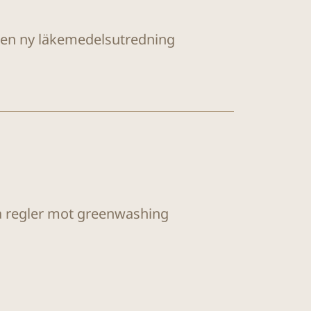
r en ny läkemedelsutredning
ya regler mot greenwashing