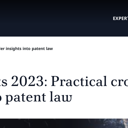
EXPER
er insights into patent law
s 2023: Practical cr
o patent law