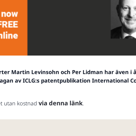
rter Martin Levinsohn och Per Lidman har även i 
lagan av ICLG:s patentpublikation International 
via denna länk
lhet utan kostnad
.