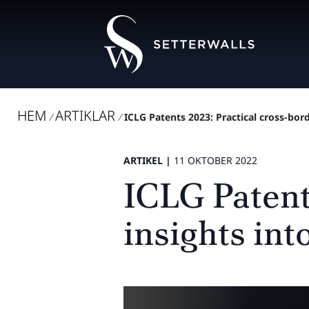
HEM
ARTIKLAR
/
/
ICLG Patents 2023: Practical cross-bord
ARTIKEL |
11 OKTOBER 2022
ICLG Patent
insights int