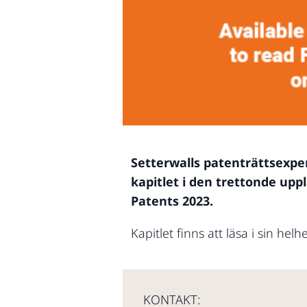
Setterwalls patenträttsexpe
kapitlet i den trettonde upp
Patents 2023.
Kapitlet finns att läsa i sin he
KONTAKT: