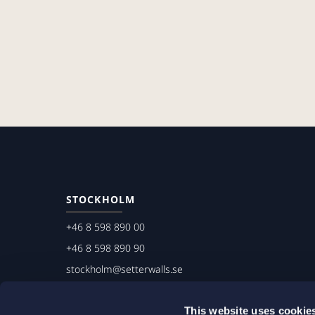
STOCKHOLM
+46 8 598 890 00
+46 8 598 890 90
stockholm@setterwalls.se
P.O. Box 1050
101 39 Stockholm
This website uses cookie