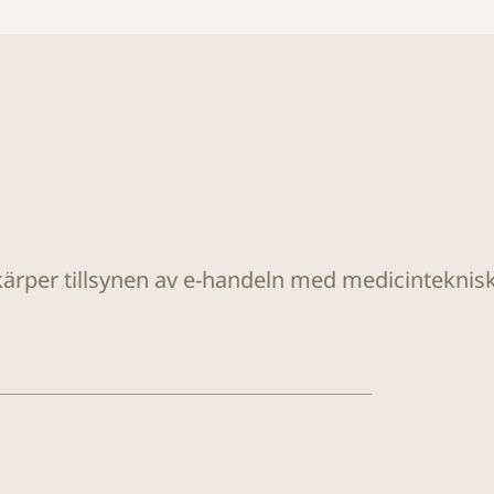
ärper tillsynen av e-handeln med medicinteknis