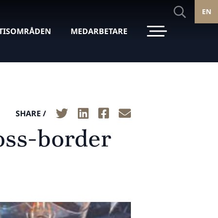
EN
TISOMRÅDEN
MEDARBETARE
SHARE /
oss-border