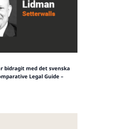
år bidragit med det svenska
Comparative Legal Guide –