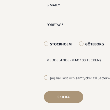
STOCKHOLM
GÖTEBORG
Jag har läst och samtycker till Setterw
SKICKA