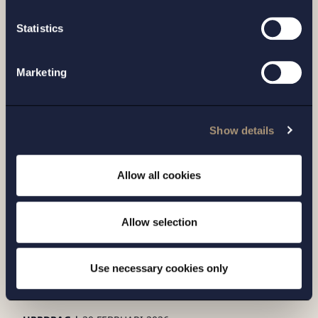
Regeringen föreslår betydande
Statistics
utvidgning av Konkurrensverkets
verktygslåda.
Marketing
Läs mer
Show details
Allow all cookies
Allow selection
Use necessary cookies only