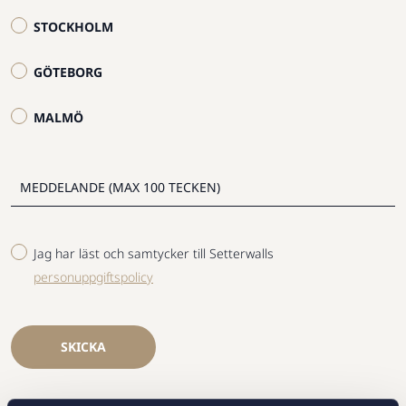
STOCKHOLM
GÖTEBORG
MALMÖ
Jag har läst och samtycker till Setterwalls
personuppgiftspolicy
SKICKA