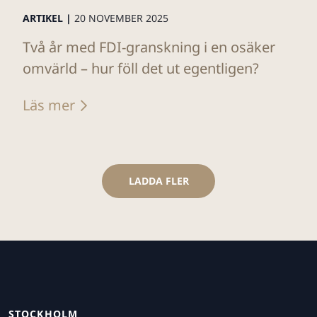
ARTIKEL |
20 NOVEMBER 2025
Två år med FDI-granskning i en osäker
omvärld – hur föll det ut egentligen?
Läs mer
LADDA FLER
STOCKHOLM