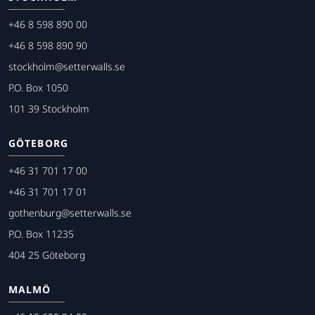
+46 8 598 890 00
+46 8 598 890 90
stockholm@setterwalls.se
P.O. Box 1050
101 39 Stockholm
GÖTEBORG
+46 31 701 17 00
+46 31 701 17 01
gothenburg@setterwalls.se
P.O. Box 11235
404 25 Göteborg
MALMÖ