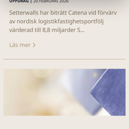
UPPDRAG |
20 FEBRUARI 2026
Setterwalls har biträtt Catena vid förvärv
av nordisk logistikfastighetsportfölj
värderad till 8,8 miljarder S...
Läs mer