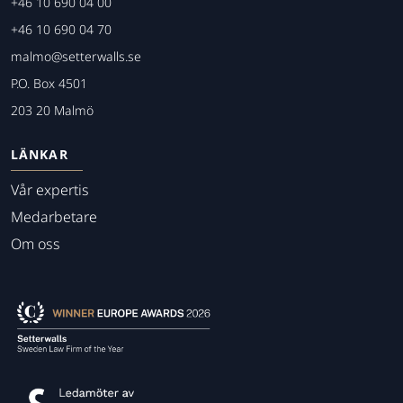
+46 10 690 04 00
+46 10 690 04 70
malmo@setterwalls.se
P.O. Box 4501
203 20 Malmö
LÄNKAR
Vår expertis
Medarbetare
Om oss