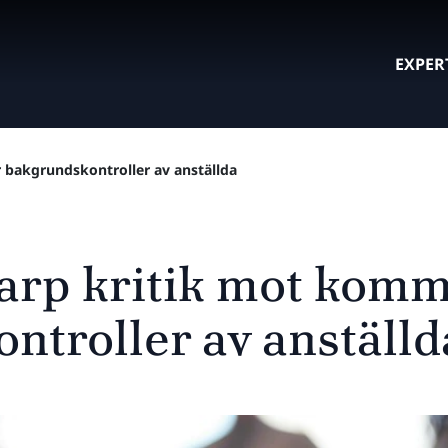
EXPER
 bakgrundskontroller av anställda
karp kritik mot komm
ntroller av anställd