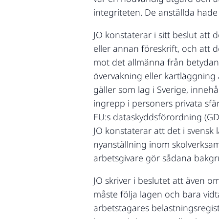
integriteten. De anställda hade
JO konstaterar i sitt beslut att
eller annan föreskrift, och att
mot det allmänna från betydan
övervakning eller kartläggning
gäller som lag i Sverige, innehå
ingrepp i personers privata sfä
EU:s dataskyddsförordning (GDP
JO konstaterar att det i svensk 
nyanställning inom skolverksa
arbetsgivare gör sådana bakgru
JO skriver i beslutet att även 
måste följa lagen och bara vid
arbetstagares belastningsregiste