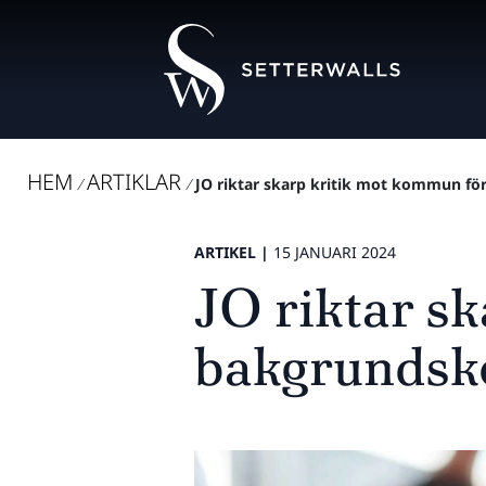
HEM
ARTIKLAR
/
/
JO riktar skarp kritik mot kommun för
ARTIKEL |
15 JANUARI 2024
JO riktar s
bakgrundsko