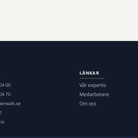
LÄNKAR
Vår expertis
04 00
Medarbetare
04 70
Om oss
erwalls.se
01
mö