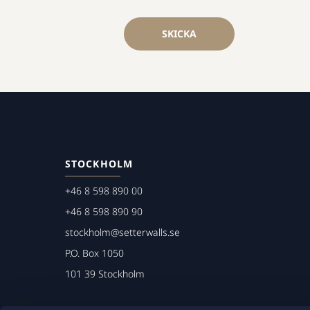
SKICKA
STOCKHOLM
+46 8 598 890 00
+46 8 598 890 90
stockholm@setterwalls.se
P.O. Box 1050
101 39 Stockholm