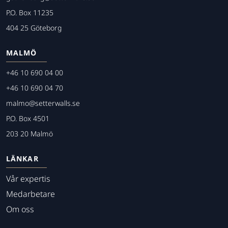
P.O. Box 11235
404 25 Göteborg
MALMÖ
+46 10 690 04 00
+46 10 690 04 70
malmo@setterwalls.se
P.O. Box 4501
203 20 Malmö
LÄNKAR
Vår expertis
Medarbetare
Om oss