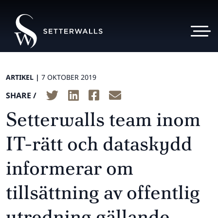
ARTIKEL |
7 OKTOBER 2019
SHARE /
Setterwalls team inom
IT-rätt och dataskydd
informerar om
tillsättning av offentlig
utredning gällande