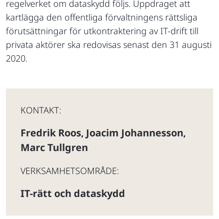
regelverket om dataskydd följs. Uppdraget att
kartlägga den offentliga förvaltningens rättsliga
förutsättningar för utkontraktering av IT-drift till
privata aktörer ska redovisas senast den 31 augusti
2020.
KONTAKT:
Fredrik Roos
Joacim Johannesson
,
,
Marc Tullgren
VERKSAMHETSOMRÅDE:
IT-rätt och dataskydd