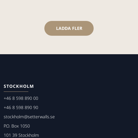
LADDA FLER
STOCKHOLM
+46 8 598 890 00
+46 8 598 890 90
stockholm@setterwalls.se
P.O. Box 1050
101 39 Stockholm