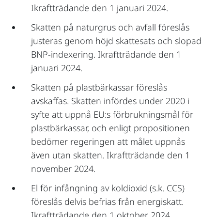
Ikraftträdande den 1 januari 2024.
Skatten på naturgrus och avfall föreslås
justeras genom höjd skattesats och slopad
BNP-indexering. Ikraftträdande den 1
januari 2024.
Skatten på plastbärkassar föreslås
avskaffas. Skatten infördes under 2020 i
syfte att uppnå EU:s förbrukningsmål för
plastbärkassar, och enligt propositionen
bedömer regeringen att målet uppnås
även utan skatten. Ikraftträdande den 1
november 2024.
El för infångning av koldioxid (s.k. CCS)
föreslås delvis befrias från energiskatt.
Ikraftträdande den 1 oktober 2024.