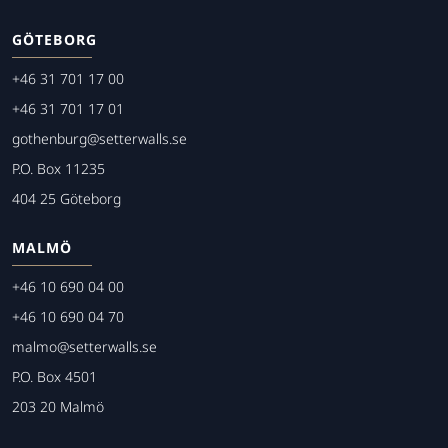
GÖTEBORG
+46 31 701 17 00
+46 31 701 17 01
gothenburg@setterwalls.se
P.O. Box 11235
404 25 Göteborg
MALMÖ
+46 10 690 04 00
+46 10 690 04 70
malmo@setterwalls.se
P.O. Box 4501
203 20 Malmö