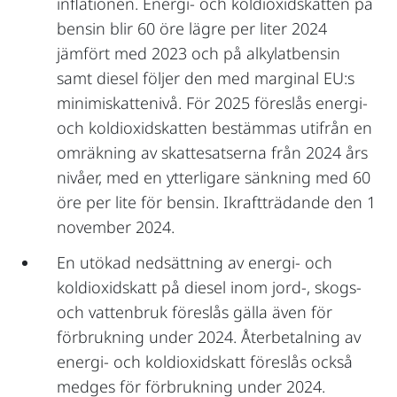
inflationen. Energi- och koldioxidskatten på
bensin blir 60 öre lägre per liter 2024
jämfört med 2023 och på alkylatbensin
samt diesel följer den med marginal EU:s
minimiskattenivå. För 2025 föreslås energi-
och koldioxidskatten bestämmas utifrån en
omräkning av skattesatserna från 2024 års
nivåer, med en ytterligare sänkning med 60
öre per lite för bensin. Ikraftträdande den 1
november 2024.
En utökad nedsättning av energi- och
koldioxidskatt på diesel inom jord-, skogs-
och vattenbruk föreslås gälla även för
förbrukning under 2024. Återbetalning av
energi- och koldioxidskatt föreslås också
medges för förbrukning under 2024.