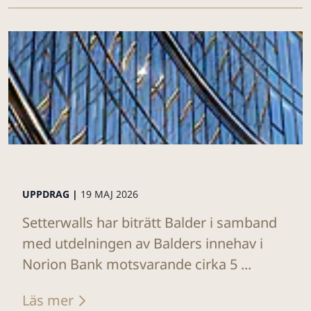
UPPDRAG |
19 MAJ 2026
Setterwalls har biträtt Balder i samband
med utdelningen av Balders innehav i
Norion Bank motsvarande cirka 5 ...
Läs mer