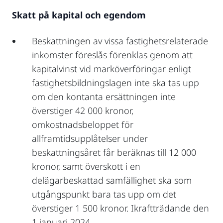
Skatt på kapital och egendom
Beskattningen av vissa fastighetsrelaterade
inkomster föreslås förenklas genom att
kapitalvinst vid marköverföringar enligt
fastighetsbildningslagen inte ska tas upp
om den kontanta ersättningen inte
överstiger 42 000 kronor,
omkostnadsbeloppet för
allframtidsupplåtelser under
beskattningsåret får beräknas till 12 000
kronor, samt överskott i en
delägarbeskattad samfällighet ska som
utgångspunkt bara tas upp om det
överstiger 1 500 kronor. Ikraftträdande den
1 januari 2024.