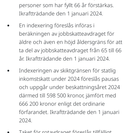
personer som har fyllt 66 år förstärkas.
Ikraftträdande den 1 januari 2024.
En indexering föreslås införas i
beräkningen av jobbskatteavdraget för
äldre och även en höjd åldersgräns för att
ta del av jobbskatteavdraget från 65 till 66
år. Ikraftträdande den 1 januari 2024.
Indexeringen av skiktgränsen för statlig
inkomstskatt under 2024 föreslås pausas
och uppgår under beskattningsåret 2024
därmed till 598 500 kronor, jämfört med
666 200 kronor enligt det ordinarie
förfarandet. Ikraftträdande den 1 januari
2024.
Taket för rotavdraget föreslås tillfälligt