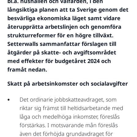
bl.a. hushållen och välfärden, i den
långsiktiga planen att ta Sverige genom det
besvärliga ekonomiska läget samt vidare
återupprätta arbetslinjen och genomföra
strukturreformer för en högre tillväxt.
Setterwalls sammanfattar förslagen till
åtgärder på skatte- och avgiftsområdet
med effekter för budgetåret 2024 och
framåt nedan.
Skatt på arbetsinkomster och socialavgifter
Det ordinarie jobbskatteavdraget, som
riktar sig främst till heltidsarbetande med
låga och medelhöga inkomster, föreslås
förstärkas. I motsvarande mån föreslås
även det förhöjda grundavdraget för