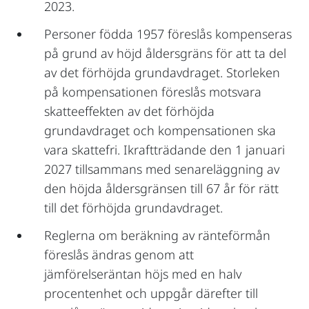
2023.
Personer födda 1957 föreslås kompenseras
på grund av höjd åldersgräns för att ta del
av det förhöjda grundavdraget. Storleken
på kompensationen föreslås motsvara
skatteeffekten av det förhöjda
grundavdraget och kompensationen ska
vara skattefri. Ikraftträdande den 1 januari
2027 tillsammans med senareläggning av
den höjda åldersgränsen till 67 år för rätt
till det förhöjda grundavdraget.
Reglerna om beräkning av ränteförmån
föreslås ändras genom att
jämförelseräntan höjs med en halv
procentenhet och uppgår därefter till