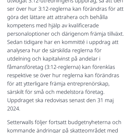
utvidgat 3:12-utredningens uppdrag, så att den
ser över hur 3:12-reglerna kan förändras för att
göra det lättare att attrahera och behålla
kompetens med hjälp av kvalificerade
personaloptioner och därigenom främja tillväxt.
Sedan tidigare har en kommitté i uppdrag att
analysera hur de särskilda reglerna för
utdelning och kapitalvinst på andelar i
fåmansföretag (3:12-reglerna) kan förenklas
respektive se över hur reglerna kan förändras
för att ytterligare främja entreprenörskap,
särskilt för små och medelstora företag.
Uppdraget ska redovisas senast den 31 maj
2024.
Setterwalls följer fortsatt budgetnyheterna och
kommande ändringar på skatteområdet med