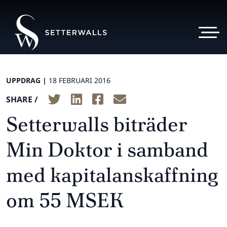
UPPDRAG |
18 FEBRUARI 2016
SHARE /
Setterwalls biträder
Min Doktor i samband
med kapitalanskaffning
om 55 MSEK