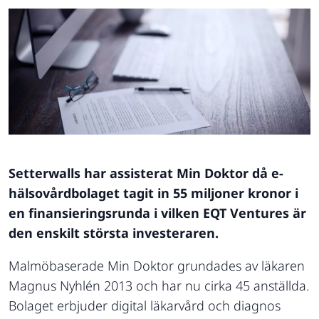
Setterwalls har assisterat Min Doktor då e-
hälsovårdbolaget tagit in 55 miljoner kronor i
en finansieringsrunda i vilken EQT Ventures är
den enskilt största investeraren.
Malmöbaserade Min Doktor grundades av läkaren
Magnus Nyhlén 2013 och har nu cirka 45 anställda.
Bolaget erbjuder digital läkarvård och diagnos