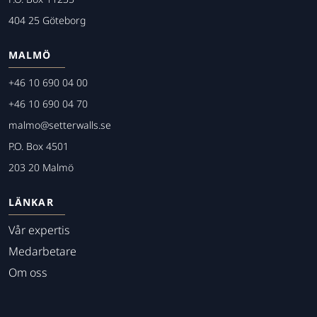
404 25 Göteborg
MALMÖ
+46 10 690 04 00
+46 10 690 04 70
malmo@setterwalls.se
P.O. Box 4501
203 20 Malmö
LÄNKAR
Vår expertis
Medarbetare
Om oss