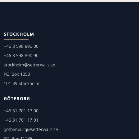
STOCKHOLM
+46 8 598 890 00
+46 8 598 890 90
stockholm@setterwalls.se
P.O. Box 1050
101 39 Stockholm
GÖTEBORG
+46 31 701 17 00
+46 31 701 17 01
gothenburg@setterwalls.se
P.O. Box 11235