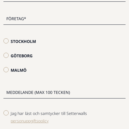
STOCKHOLM
GÖTEBORG
MALMÖ
Jag har läst och samtycker till Setterwalls
personuppgiftspolicy