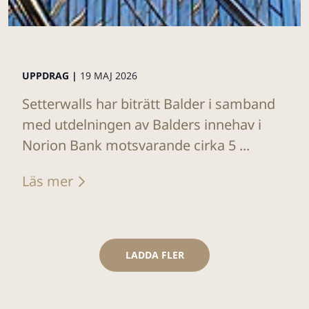
UPPDRAG |
19 MAJ 2026
Setterwalls har biträtt Balder i samband
med utdelningen av Balders innehav i
Norion Bank motsvarande cirka 5 ...
Läs mer
LADDA FLER