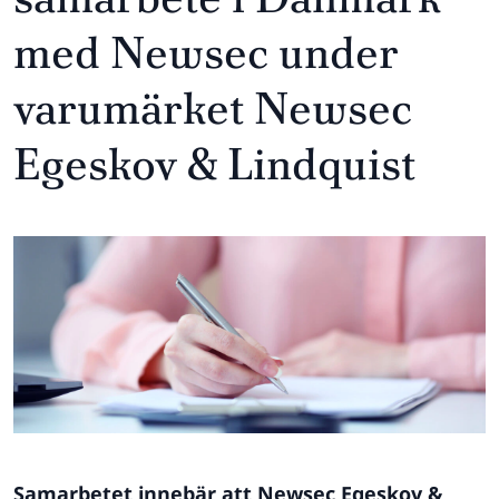
med Newsec under
varumärket Newsec
Egeskov & Lindquist
Samarbetet innebär att Newsec Egeskov &