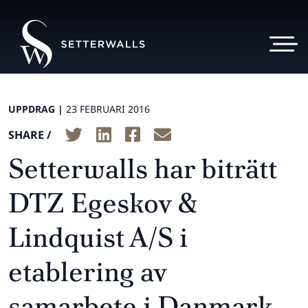
UPPDRAG |
23 FEBRUARI 2016
SHARE /
Setterwalls har biträtt
DTZ Egeskov &
Lindquist A/S i
etablering av
samarbete i Danmark