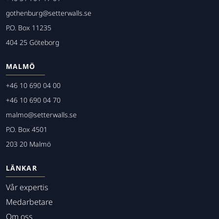
gothenburg@setterwalls.se
P.O. Box 11235
404 25 Göteborg
MALMÖ
+46 10 690 04 00
+46 10 690 04 70
malmo@setterwalls.se
P.O. Box 4501
203 20 Malmö
LÄNKAR
Vår expertis
Medarbetare
Om oss