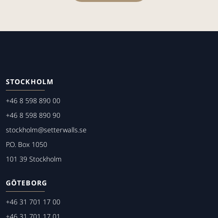
STOCKHOLM
+46 8 598 890 00
+46 8 598 890 90
stockholm@setterwalls.se
P.O. Box 1050
101 39 Stockholm
GÖTEBORG
+46 31 701 17 00
+46 31 701 17 01