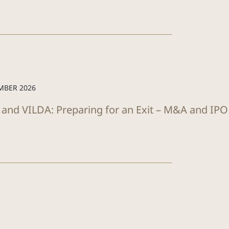
MBER 2026
 and VILDA: Preparing for an Exit – M&A and IP