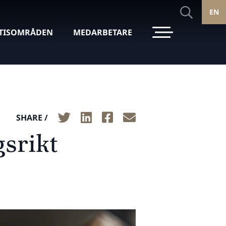
EN
TISOMRÅDEN
MEDARBETARE
SHARE /
srikt