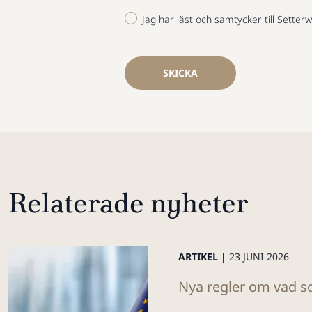
Jag har läst och samtycker till Setterw
SKICKA
Relaterade nyheter
ARTIKEL |
23 JUNI 2026
Nya regler om vad so