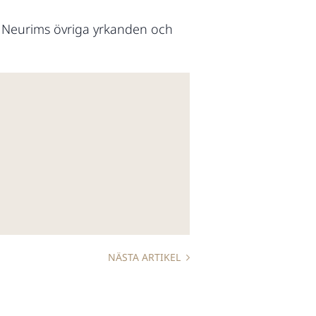
v Neurims övriga yrkanden och
NÄSTA ARTIKEL