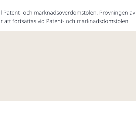
ill Patent- och marknadsöverdomstolen. Prövningen a
r att fortsättas vid Patent- och marknadsdomstolen.