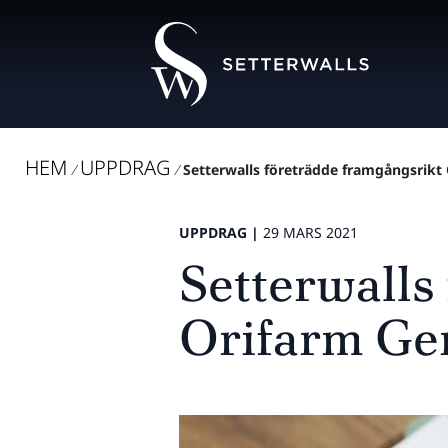
HEM
UPPDRAG
/
/
Setterwalls företrädde framgångsrikt 
UPPDRAG |
29 MARS 2021
Setterwalls
Orifarm Gen