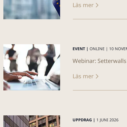
Läs mer
EVENT |
ONLINE |
10 NOVE
Webinar: Setterwalls
Läs mer
UPPDRAG |
1 JUNI 2026