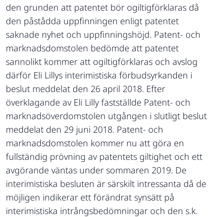
den grunden att patentet bör ogiltigförklaras då
den påstådda uppfinningen enligt patentet
saknade nyhet och uppfinningshöjd. Patent- och
marknadsdomstolen bedömde att patentet
sannolikt kommer att ogiltigförklaras och avslog
därför Eli Lillys interimistiska förbudsyrkanden i
beslut meddelat den 26 april 2018. Efter
överklagande av Eli Lilly fastställde Patent- och
marknadsöverdomstolen utgången i slutligt beslut
meddelat den 29 juni 2018. Patent- och
marknadsdomstolen kommer nu att göra en
fullständig prövning av patentets giltighet och ett
avgörande väntas under sommaren 2019. De
interimistiska besluten är särskilt intressanta då de
möjligen indikerar ett förändrat synsätt på
interimistiska intrångsbedömningar och den s.k.