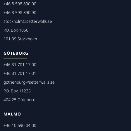
+46 8 598 890 00
+46 8 598 890 90
stockholm@setterwalls.se
P.O. Box 1050
101 39 Stockholm
GÖTEBORG
+46 31 701 17 00
+46 31 701 17 01
gothenburg@setterwalls.se
P.O. Box 11235
404 25 Göteborg
MALMÖ
+46 10 690 04 00