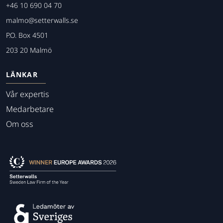
+46 10 690 04 70
malmo@setterwalls.se
P.O. Box 4501
203 20 Malmö
LÄNKAR
Vår expertis
Medarbetare
Om oss