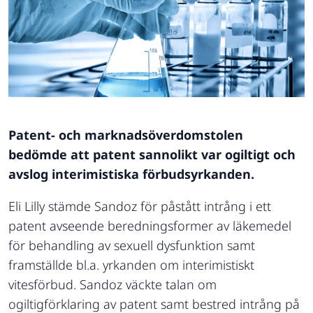
Patent- och marknadsöverdomstolen
bedömde att patent sannolikt var ogiltigt och
avslog interimistiska förbudsyrkanden.
Eli Lilly stämde Sandoz för påstått intrång i ett
patent avseende beredningsformer av läkemedel
för behandling av sexuell dysfunktion samt
framställde bl.a. yrkanden om interimistiskt
vitesförbud. Sandoz väckte talan om
ogiltigförklaring av patent samt bestred intrång på