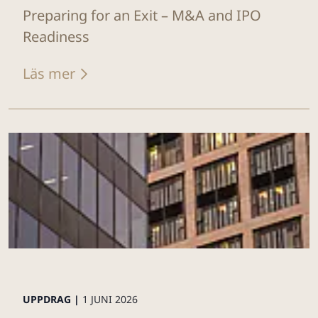
Preparing for an Exit – M&A and IPO
Readiness
Läs mer
UPPDRAG |
1 JUNI 2026