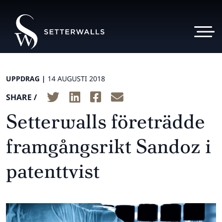
UPPDRAG |
14 AUGUSTI 2018
SHARE /
Setterwalls företrädde
framgångsrikt Sandoz i
patenttvist