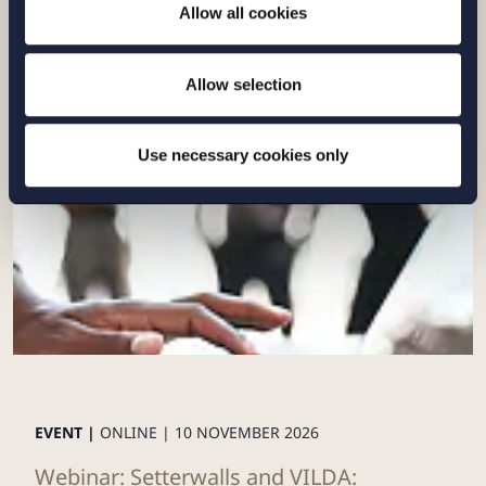
Allow all cookies
Nya regler om vad som får kallas ”kött”
Läs mer
Allow selection
Use necessary cookies only
EVENT |
ONLINE |
10 NOVEMBER 2026
Webinar: Setterwalls and VILDA: